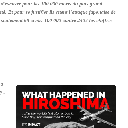
e s’excuser pour les 100 000 morts du plus grand
té. Et pour se justifier ils citent l’attaque japonaise de
 seulement 68 civils. 100 000 contre 2403 les chiffres
ma
y »