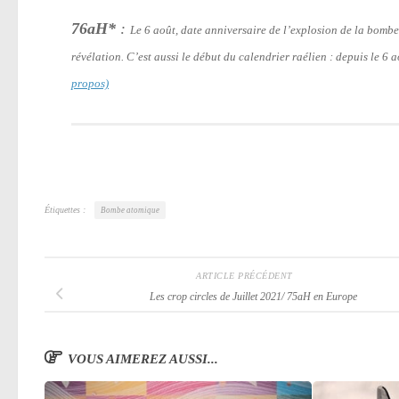
76aH*
:
Le 6 août, date anniversaire de l’explosion de la bomb
révélation. C’est aussi le début du calendrier raélien : depuis le 6
propos)
Étiquettes :
Bombe atomique
ARTICLE PRÉCÉDENT
Les crop circles de Juillet 2021/ 75aH en Europe
VOUS AIMEREZ AUSSI...