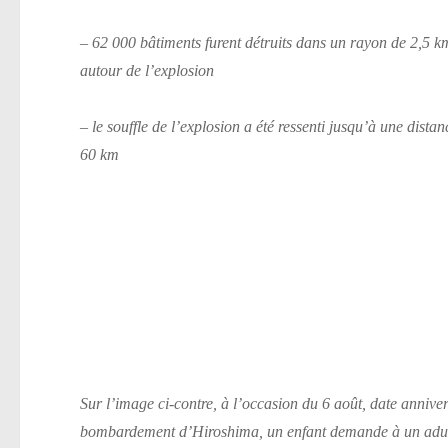
– 62 000 bâtiments furent détruits dans un rayon de 2,5 k
autour de l’explosion
– le souffle de l’explosion a été ressenti jusqu’à une distan
60 km
Sur l’image ci-contre, à l’occasion du 6 août, date annive
bombardement d’Hiroshima, un enfant demande à un adul