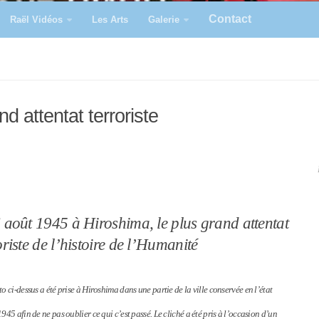
Contact
Raël Vidéos
Les Arts
Galerie
d attentat terroriste
 août 1945 à Hiroshima, le plus grand attentat
oriste de l’histoire de l’Humanité
o ci-dessus a été prise à Hiroshima dans une partie de la ville conservée en l’état
945 afin de ne pas oublier ce qui c’est passé. Le cliché a été pris à l’occasion d’un