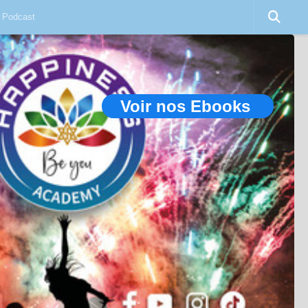
Podcast
Voir nos Ebooks