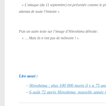
« L’attaque (du 11 septembre) est présentée comme le pi
attentat de toute l’histoire «
Puis un autre texte sur l’image d’Hiroshima détruite:
« … Mais ils n’ont pas de mémoire ! »
Lire aussi :
–
Hiroshima : plus 100 000 morts il y a 75 an
–
6 août 72 après Hiroshima, nouvelle année 