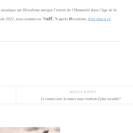
e atomique sur Hiroshima marque l’entrée de l’Humanité dans l’âge de la
aH
 août 2021, nous sommes en 76
, 76
a
près
H
iroshima.
(Lire plus à ce
ARTICLE SUIVANT
Le contact avec la nature nous rendrait-il plus sociable?