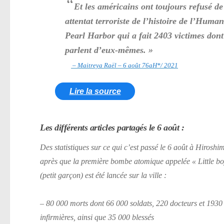
“
Et les américains ont toujours refusé d
attentat terroriste de l’histoire de l’Humani
Pearl Harbor qui a fait 2403 victimes dont
parlent d’eux-mêmes. »
– Maitreya Raël – 6 août 76aH*/ 2021
Lire la source
Les différents articles partagés le 6 août :
Des statistiques sur ce qui c’est passé le 6 août à Hiroshi
après que la première bombe atomique appelée « Little bo
(petit garçon) est été lancée sur la ville :
– 80 000 morts dont 66 000 soldats, 220 docteurs et 1930
infirmières, ainsi que 35 000 blessés