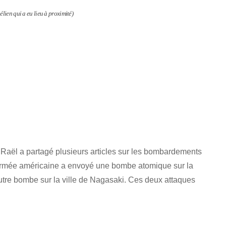
élien qui a eu lieu à proximité)
a Raël a partagé plusieurs articles sur les bombardements
l’armée américaine a envoyé une bombe atomique sur la
utre bombe sur la ville de Nagasaki. Ces deux attaques