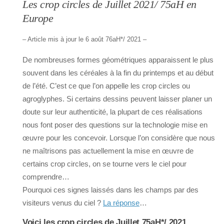
Les crop circles de Juillet 2021/ 75aH en
Europe
– Article mis à jour le 6 août 76aH*/ 2021 –
De nombreuses formes géométriques apparaissent le plus
souvent dans les céréales à la fin du printemps et au début
de l’été. C’est ce que l’on appelle les crop circles ou
agroglyphes. Si certains dessins peuvent laisser planer un
doute sur leur authenticité, la plupart de ces réalisations
nous font poser des questions sur la technologie mise en
œuvre pour les concevoir. Lorsque l’on considère que nous
ne maîtrisons pas actuellement la mise en œuvre de
certains crop circles, on se tourne vers le ciel pour
comprendre…
Pourquoi ces signes laissés dans les champs par des
visiteurs venus du ciel ?
La réponse
…
Voici les crop circles de Juillet 75aH*/ 2021