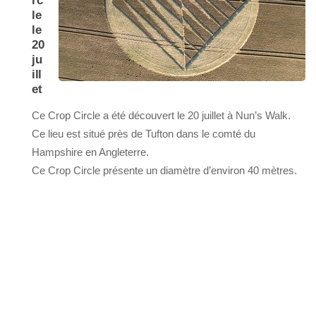
rc
le
le
20
ju
ill
et
Ce Crop Circle a été découvert le 20 juillet à Nun’s Walk.
Ce lieu est situé près de Tufton dans le comté du
Hampshire en Angleterre.
Ce Crop Circle présente un diamètre d’environ 40 mètres.