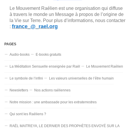
Le Mouvement Raélien est une organisation qui diffuse
à travers le monde un Message à propos de l’origine de
la Vie sur Terre. Pour plus d’informations, nous contacter
france_@_rael.org
:
PAGES
Audio-books
E-books gratuits
La Méditation Sensuelle enseignée par Raël
Le Mouvement Raélien
Le symbole de l’infini
Les valeurs universelles de l’être humain
Newsletters
Nos actions raéliennes
Notre mission : une ambassade pour les extraterrestres
Qui sont les Raéliens ?
RAËL MAITREYA, LE DERNIER DES PROPHÈTES ENVOYÉ SUR LA