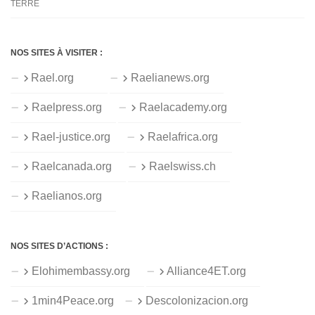
TERRE
NOS SITES À VISITER :
Rael.org
Raelianews.org
Raelpress.org
Raelacademy.org
Rael-justice.org
Raelafrica.org
Raelcanada.org
Raelswiss.ch
Raelianos.org
NOS SITES D’ACTIONS :
Elohimembassy.org
Alliance4ET.org
1min4Peace.org
Descolonizacion.org