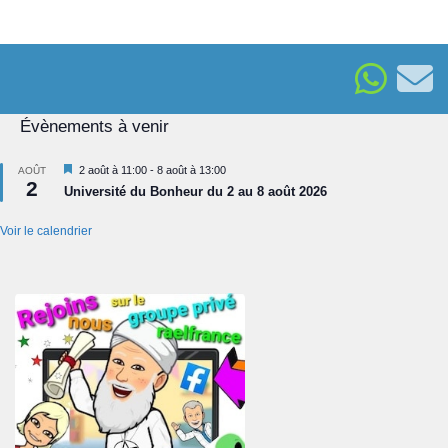
Évènements à venir
Mis
2 août à 11:00
-
8 août à 13:00
AOÛT
2
en
Université du Bonheur du 2 au 8 août 2026
avant
Voir le calendrier