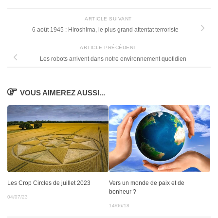
ARTICLE SUIVANT
6 août 1945 : Hiroshima, le plus grand attentat terroriste
ARTICLE PRÉCÉDENT
Les robots arrivent dans notre environnement quotidien
VOUS AIMEREZ AUSSI...
Vers un monde de paix et de
Les Crop Circles de juillet 2023
bonheur ?
04/07/23
14/06/18