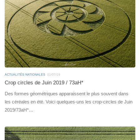
ACTUALITÉS NATIONALES
01/07/19
Crop circles de Juin 2019 / 73aH*
Des formes géométriques apparaissent le plus souvent dans
les céréales en été. Voici quelques-uns les crop-circles de Juin
2019/73aH*…