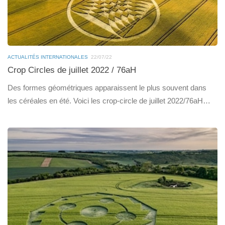
ACTUALITÉS INTERNATIONALES
22/07/22
Crop Circles de juillet 2022 / 76aH
Des formes géométriques apparaissent le plus souvent dans
les céréales en été. Voici les crop-circle de juillet 2022/76aH…