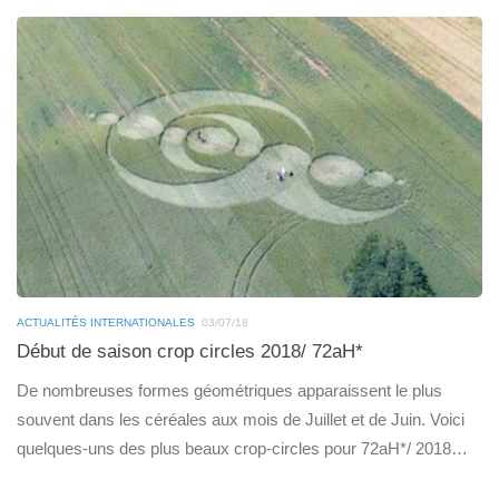
ACTUALITÉS INTERNATIONALES
03/07/18
Début de saison crop circles 2018/ 72aH*
De nombreuses formes géométriques apparaissent le plus
souvent dans les céréales aux mois de Juillet et de Juin. Voici
quelques-uns des plus beaux crop-circles pour 72aH*/ 2018…