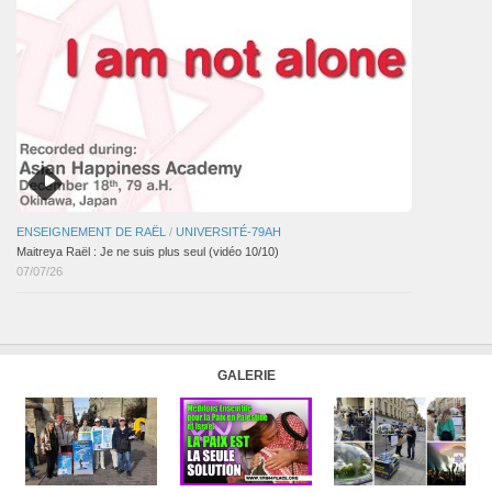
ENSEIGNEMENT DE RAËL
/
UNIVERSITÉ-79AH
Maitreya Raël : Je ne suis plus seul (vidéo 10/10)
07/07/26
GALERIE