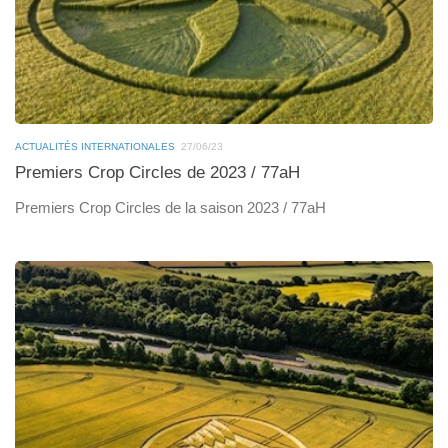
ACTUALITÉS INTERNATIONALES
27/06/23
Premiers Crop Circles de 2023 / 77aH
Premiers Crop Circles de la saison 2023 / 77aH