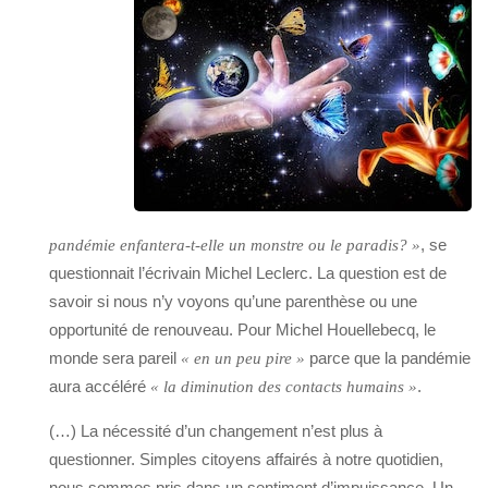
, se
pandémie enfantera-t-elle un monstre ou le paradis? »
questionnait l’écrivain Michel Leclerc. La question est de
savoir si nous n’y voyons qu’une parenthèse ou une
opportunité de renouveau. Pour Michel Houellebecq, le
monde sera pareil
parce que la pandémie
« en un peu pire »
aura accéléré
.
« la diminution des contacts humains »
(…) La nécessité d’un changement n’est plus à
questionner. Simples citoyens affairés à notre quotidien,
nous sommes pris dans un sentiment d’impuissance. Un