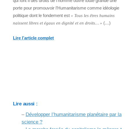
qui font fi des droits de l’homme ouvre toute grande une
porte pour promouvoir l’Humanitarisme comme idéologie
politique dont le fondement est
« Tous les êtres humains
(…)
naissent libres et égaux en dignité et en droits… »
Lire l’article complet
Lire aussi :
–
Développer l’humanitarisme planétaire par la
science ?