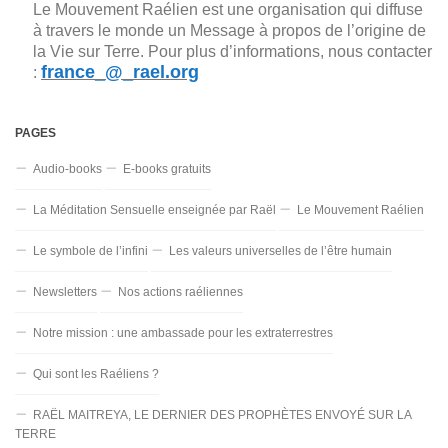
Le Mouvement Raélien est une organisation qui diffuse
à travers le monde un Message à propos de l’origine de
la Vie sur Terre. Pour plus d’informations, nous contacter
france_@_rael.org
:
PAGES
Audio-books
E-books gratuits
La Méditation Sensuelle enseignée par Raël
Le Mouvement Raélien
Le symbole de l’infini
Les valeurs universelles de l’être humain
Newsletters
Nos actions raéliennes
Notre mission : une ambassade pour les extraterrestres
Qui sont les Raéliens ?
RAËL MAITREYA, LE DERNIER DES PROPHÈTES ENVOYÉ SUR LA
TERRE