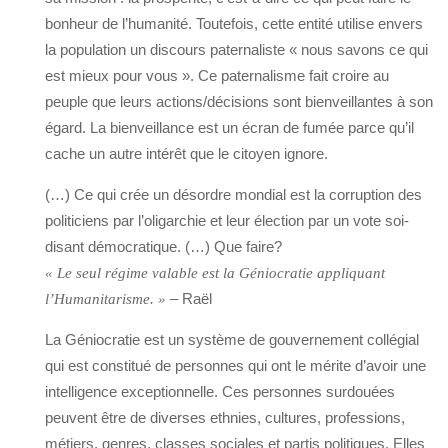
bonheur de l’humanité. Toutefois, cette entité utilise envers
la population un discours paternaliste « nous savons ce qui
est mieux pour vous ». Ce paternalisme fait croire au
peuple que leurs actions/décisions sont bienveillantes à son
égard. La bienveillance est un écran de fumée parce qu’il
cache un autre intérêt que le citoyen ignore.
(…) Ce qui crée un désordre mondial est la corruption des
politiciens par l’oligarchie et leur élection par un vote soi-
disant démocratique. (…) Que faire?
« Le seul régime valable est la Géniocratie appliquant
– Raël
l’Humanitarisme. »
La Géniocratie est un système de gouvernement collégial
qui est constitué de personnes qui ont le mérite d’avoir une
intelligence exceptionnelle. Ces personnes surdouées
peuvent être de diverses ethnies, cultures, professions,
métiers, genres, classes sociales et partis politiques. Elles