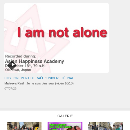
ENSEIGNEMENT DE RAËL
/
UNIVERSITÉ-79AH
Maitreya Raël : Je ne suis plus seul (vidéo 10/10)
07/07/26
GALERIE