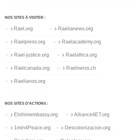
NOS SITES À VISITER :
Rael.org
Raelianews.org
Raelpress.org
Raelacademy.org
Rael-justice.org
Raelafrica.org
Raelcanada.org
Raelswiss.ch
Raelianos.org
NOS SITES D’ACTIONS :
Elohimembassy.org
Alliance4ET.org
1min4Peace.org
Descolonizacion.org