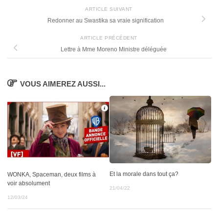
ARTICLE SUIVANT
Redonner au Swastika sa vraie signification
ARTICLE PRÉCÉDENT
Lettre à Mme Moreno Ministre déléguée
VOUS AIMEREZ AUSSI...
Et la morale dans tout ça?
WONKA, Spaceman, deux films à
voir absolument
21/04/22
12/03/24