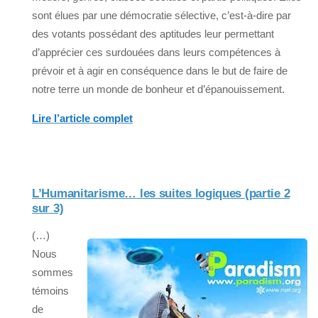
sont élues par une démocratie sélective, c’est-à-dire par
des votants possédant des aptitudes leur permettant
d’apprécier ces surdouées dans leurs compétences à
prévoir et à agir en conséquence dans le but de faire de
notre terre un monde de bonheur et d’épanouissement.
Lire l’article complet
L’Humanitarisme… les suites logiques (partie 2
sur 3)
(…)
Nous
sommes
témoins
de