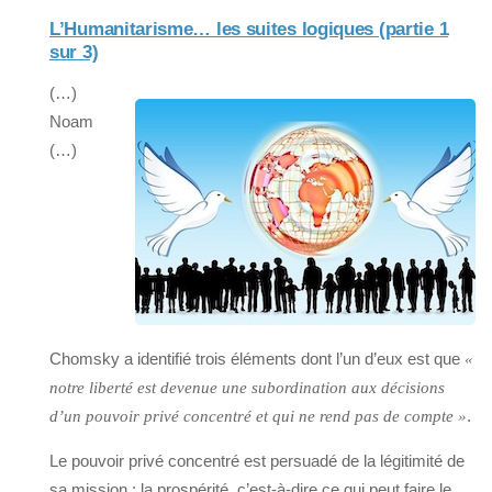
L’Humanitarisme… les suites logiques (partie 1
sur 3)
(…)
Noam
(…)
Chomsky a identifié trois éléments dont l’un d’eux est que
«
notre liberté est devenue une subordination aux décisions
.
d’un pouvoir privé concentré et qui ne rend pas de compte »
Le pouvoir privé concentré est persuadé de la légitimité de
sa mission : la prospérité, c’est-à-dire ce qui peut faire le