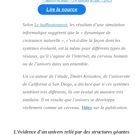
– Maitreya Raël – 14 janvier 67aH*/ 2013
Lire la source
Selon
Le huffingtonpost
, les résultats d’une simulation
informatique suggèrent que la « dynamique de
croissance naturelle », c’est-à-dire la façon dont les
systèmes évoluent, est la même pour différents types de
réseaux, qu’il s’agisse de l’internet, du cerveau humain
ou de l’univers dans son ensemble.
Un co-auteur de l’étude, Dmitri Krioukov, de l’université
de Californie à San Diego, a déclaré que si ces systèmes
semblent très différents, ils ont évolué de manière très
similaire. Il en résulte que l’univers se développe
réellement comme un cerveau.
Vidéo
sur la publication.
L’évidence d’un univers relié par des structures géantes