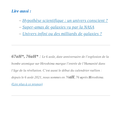
Lire aussi :
–
Hypothèse scientifique : un univers conscient ?
–
Super-amas de galaxies vu par la NASA
–
Univers infini ou des milliards de galaxies ?
67aH*, 76aH*
:
Le 6 août, date anniversaire de l’explosion de la
bombe atomique sur Hiroshima marque l’entrée de l’Humanité dans
l’âge de la révélation. C’est aussi le début du calendrier raélien :
aH
depuis le 6 août 2021, nous sommes en 76
, 76
a
près
H
iroshima.
(Lire plus à ce propos)