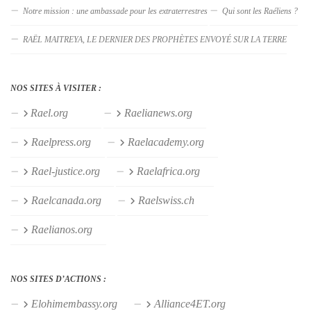
Notre mission : une ambassade pour les extraterrestres
Qui sont les Raéliens ?
RAËL MAITREYA, LE DERNIER DES PROPHÈTES ENVOYÉ SUR LA TERRE
NOS SITES À VISITER :
Rael.org
Raelianews.org
Raelpress.org
Raelacademy.org
Rael-justice.org
Raelafrica.org
Raelcanada.org
Raelswiss.ch
Raelianos.org
NOS SITES D’ACTIONS :
Elohimembassy.org
Alliance4ET.org