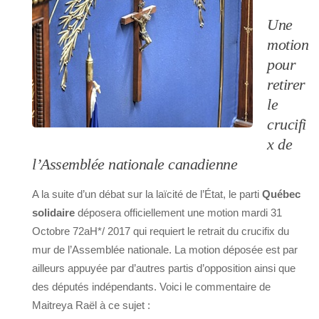
Une
motion
pour
retirer
le
crucifi
x de
l’Assemblée nationale canadienne
A la suite d’un débat sur la laïcité de l’État, le parti
Québec
solidaire
déposera officiellement une motion mardi 31
Octobre 72aH*/ 2017 qui requiert le retrait du crucifix du
mur de l’Assemblée nationale. La motion déposée est par
ailleurs appuyée par d’autres partis d’opposition ainsi que
des députés indépendants. Voici le commentaire de
Maitreya Raël à ce sujet :