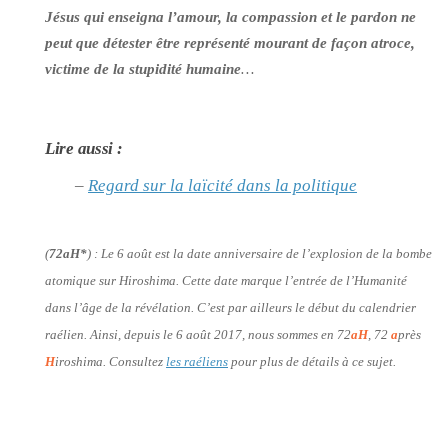
Jésus qui enseigna l’amour, la compassion et le pardon ne
peut que détester être représenté mourant de façon atroce,
victime de la stupidité humaine
…
Lire aussi :
–
Regard sur la laïcité dans la politique
(
72aH*
) :
Le 6 août est la date anniversaire de l’explosion de la bombe
atomique sur Hiroshima. Cette date marque l’entrée de l’Humanité
dans l’âge de la révélation. C’est par ailleurs le début du calendrier
raélien. Ainsi, depuis le 6 août 2017, nous sommes en 72
aH
, 72
a
près
H
iroshima. Consultez
les raéliens
pour plus de détails à ce sujet.