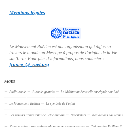
Mentions légales
Le Mouvement Raélien est une organisation qui diffuse à
travers le monde un Message à propos de l’origine de la Vie
sur Terre. Pour plus d’informations, nous contacter :
france_@_rael.org
PAGES
Audio-books
E-books gratuits
La Méditation Sensuelle enseignée par Raël
Le Mouvement Raélien
Le symbole de l’infini
Les valeurs universelles de l’être humain
Newsletters
Nos actions raéliennes
Notre mission : une ambassade pour les extraterrestres
Qui sont les Raéliens ?