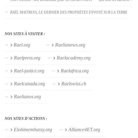
RAËL MAITREYA, LE DERNIER DES PROPHÈTES ENVOYÉ SUR LA TERRE
NOS SITES À VISITER :
Rael.org
Raelianews.org
Raelpress.org
Raelacademy.org
Rael-justice.org
Raelafrica.org
Raelcanada.org
Raelswiss.ch
Raelianos.org
NOS SITES D’ACTIONS :
Elohimembassy.org
Alliance4ET.org