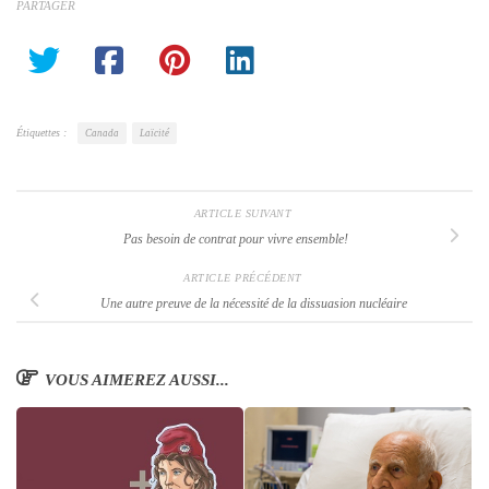
PARTAGER
Étiquettes :
Canada
Laïcité
ARTICLE SUIVANT
Pas besoin de contrat pour vivre ensemble!
ARTICLE PRÉCÉDENT
Une autre preuve de la nécessité de la dissuasion nucléaire
VOUS AIMEREZ AUSSI...