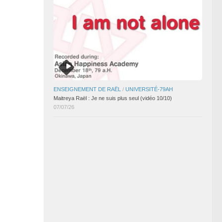
ENSEIGNEMENT DE RAËL
/
UNIVERSITÉ-79AH
Maitreya Raël : Je ne suis plus seul (vidéo 10/10)
07/07/26