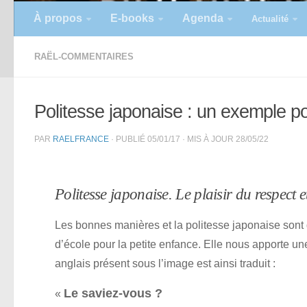
À propos
E-books
Agenda
Actualité
RAËL-COMMENTAIRES
Politesse japonaise : un exemple p
PAR
RAELFRANCE
· PUBLIÉ
05/01/17
· MIS À JOUR
28/05/22
Politesse japonaise. Le plaisir du respect 
Les bonnes manières et la politesse japonaise sont 
d’école pour la petite enfance. Elle nous apporte une 
anglais présent sous l’image est ainsi traduit :
Le saviez-vous ?
«