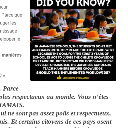
aucun
? Parce que
juger les
entissage
elopper le
s manières
? »
. Parce
le plus respectueux au monde. Vous n’êtes
. JAMAIS.
ui ne sont pas assez polis et respectueux,
is. Et certains citoyens de ces pays osent