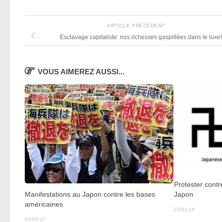
ARTICLE PRÉCÉDENT
Esclavage capitaliste: nos richesses gaspillées dans le luxe!
VOUS AIMEREZ AUSSI...
Protester cont
Manifestations au Japon contre les bases
Japon
américaines
22/01/16
04/05/17