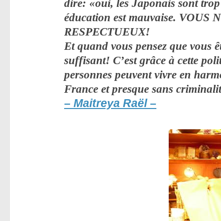
dire: «oui, les Japonais sont tr
éducation est mauvaise. VOU
RESPECTUEUX!
Et quand vous pensez que vous ête
suffisant! C’est grâce à cette poli
personnes peuvent vivre en harmo
France et presque sans criminalit
– Maitreya Raël –