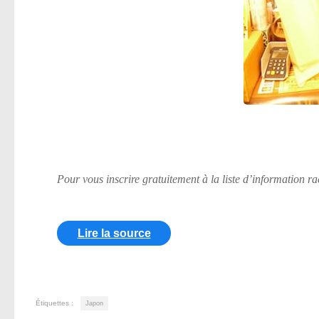
Pour vous inscrire gratuitement à la liste d’information r
Lire la source
Étiquettes :
Japon