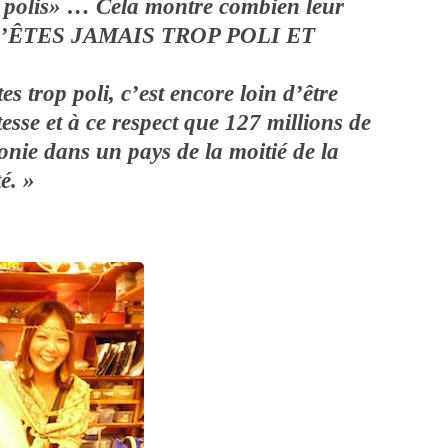
op polis» … Cela montre combien leur
S N’ÊTES JAMAIS TROP POLI ET
s trop poli, c’est encore loin d’être
tesse et à ce respect que 127 millions de
nie dans un pays de la moitié de la
é. »