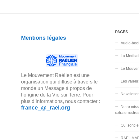
PAGES
Mentions légales
Audio-boo
La Méditat
Le Mouvem
Le Mouvement Raélien est une
organisation qui diffuse à travers le
Les valeur
monde un Message à propos de
Newsletter
l’origine de la Vie sur Terre. Pour
plus d’informations, nous contacter :
france_@_rael.org
Notre miss
extraterrestre
Qui sont l
RAËL MAI