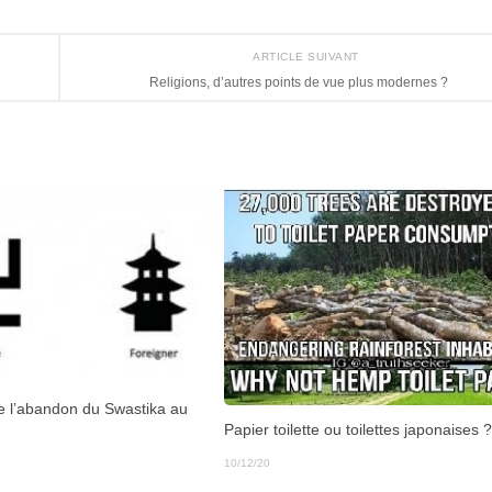
ARTICLE SUIVANT
Religions, d’autres points de vue plus modernes ?
re l’abandon du Swastika au
Papier toilette ou toilettes japonaises 
10/12/20