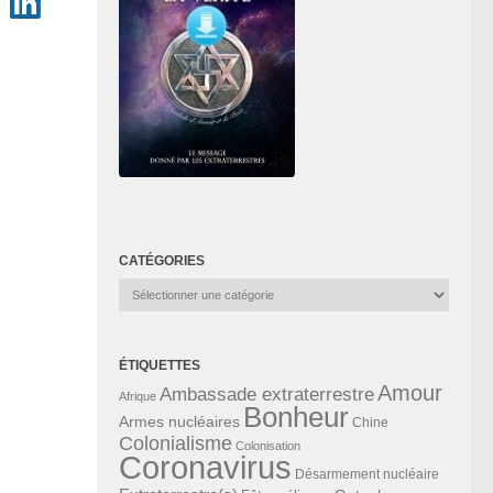
CATÉGORIES
Catégories
ÉTIQUETTES
Amour
Ambassade extraterrestre
Afrique
Bonheur
Armes nucléaires
Chine
Colonialisme
Colonisation
Coronavirus
Désarmement nucléaire