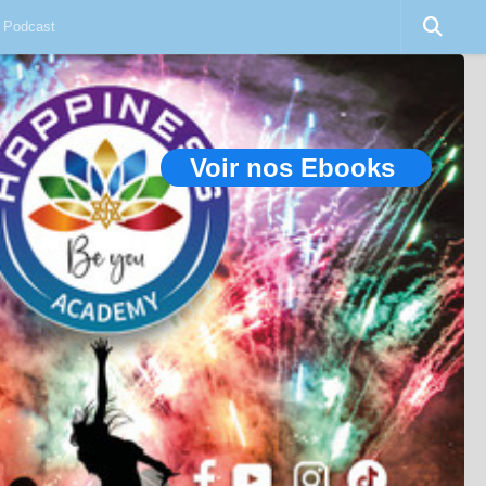
Podcast
Voir nos Ebooks