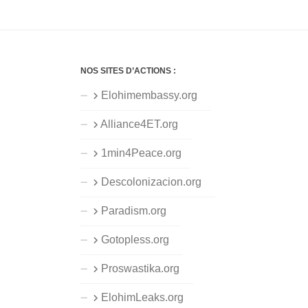
NOS SITES D’ACTIONS :
Elohimembassy.org
Alliance4ET.org
1min4Peace.org
Descolonizacion.org
Paradism.org
Gotopless.org
Proswastika.org
ElohimLeaks.org