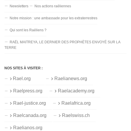
Newsletters
Nos actions raéliennes
Notre mission : une ambassade pour les extraterrestres
Qui sont les Raéliens ?
RAËL MAITREYA, LE DERNIER DES PROPHÈTES ENVOYÉ SUR LA
TERRE
NOS SITES À VISITER :
Rael.org
Raelianews.org
Raelpress.org
Raelacademy.org
Rael-justice.org
Raelafrica.org
Raelcanada.org
Raelswiss.ch
Raelianos.org