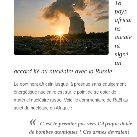
18
pays
africai
ns
auraie
nt
signé
un
accord lié au nucléaire avec la Russie
Le continent africain jusque-là presque sans équipement
énergétique nucléaire est sur le point de se doter de
matériel nucléaire russe. Voici le commentaire de Raël au
sujet du nucléaire en Afrique :
«
C’est le premier pas vers l’Afrique dotée
de bombes atomiques ! Ces armes devraient