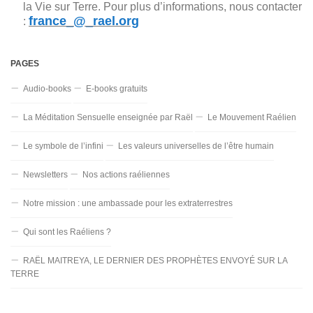
la Vie sur Terre. Pour plus d’informations, nous contacter
france_@_rael.org
:
PAGES
Audio-books
E-books gratuits
La Méditation Sensuelle enseignée par Raël
Le Mouvement Raélien
Le symbole de l’infini
Les valeurs universelles de l’être humain
Newsletters
Nos actions raéliennes
Notre mission : une ambassade pour les extraterrestres
Qui sont les Raéliens ?
RAËL MAITREYA, LE DERNIER DES PROPHÈTES ENVOYÉ SUR LA
TERRE