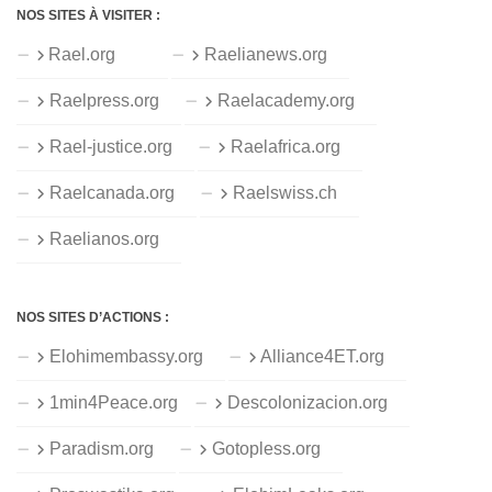
NOS SITES À VISITER :
Rael.org
Raelianews.org
Raelpress.org
Raelacademy.org
Rael-justice.org
Raelafrica.org
Raelcanada.org
Raelswiss.ch
Raelianos.org
NOS SITES D’ACTIONS :
Elohimembassy.org
Alliance4ET.org
1min4Peace.org
Descolonizacion.org
Paradism.org
Gotopless.org