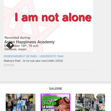
ENSEIGNEMENT DE RAËL
/
UNIVERSITÉ-79AH
Maitreya Raël : Je ne suis plus seul (vidéo 10/10)
07/07/26
GALERIE