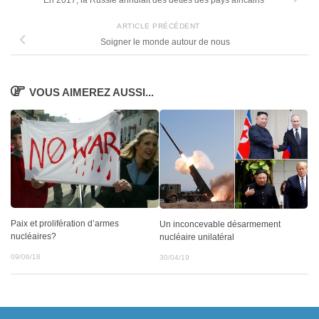
En 2017, la Russie annulait des dettes des pays africains
ARTICLE PRÉCÉDENT
Soigner le monde autour de nous
VOUS AIMEREZ AUSSI...
Paix et prolifération d’armes
Un inconcevable désarmement
nucléaires?
nucléaire unilatéral
09/06/18
30/04/19