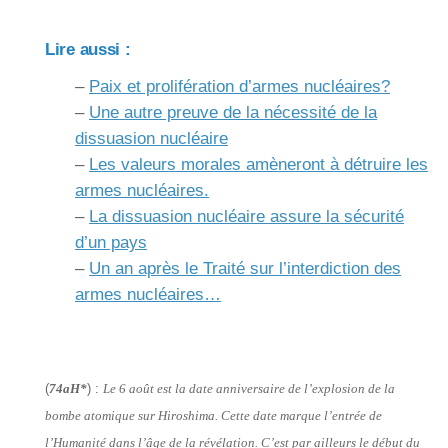
Lire aussi :
–
Paix et prolifération d’armes nucléaires?
–
Une autre preuve de la nécessité de la
dissuasion nucléaire
–
Les valeurs morales amèneront à détruire les
armes nucléaires.
–
La dissuasion nucléaire assure la sécurité
d’un pays
–
Un an après le Traité sur l’interdiction des
armes nucléaires…
(
74aH*
) :
Le 6 août est la date anniversaire de l’explosion de la
bombe atomique sur Hiroshima. Cette date marque l’entrée de
l’Humanité dans l’âge de la révélation. C’est par ailleurs le début du