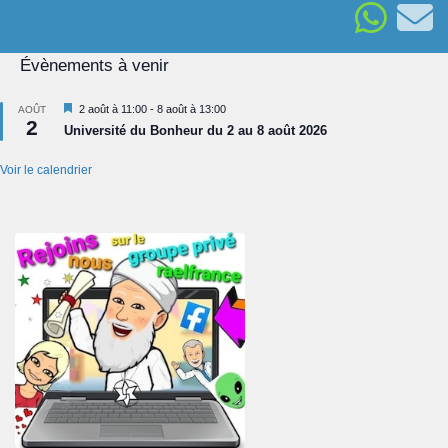
Évènements à venir
Mis
2 août à 11:00
-
8 août à 13:00
AOÛT
2
en
Université du Bonheur du 2 au 8 août 2026
avant
Voir le calendrier