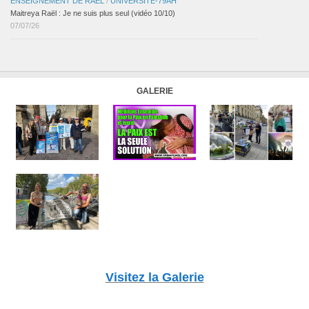
ENSEIGNEMENT DE RAËL
/
UNIVERSITÉ-79AH
Maitreya Raël : Je ne suis plus seul (vidéo 10/10)
07/07/26
GALERIE
Visitez la Galerie