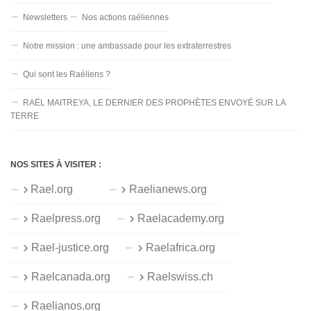
Newsletters
Nos actions raéliennes
Notre mission : une ambassade pour les extraterrestres
Qui sont les Raéliens ?
RAËL MAITREYA, LE DERNIER DES PROPHÈTES ENVOYÉ SUR LA
TERRE
NOS SITES À VISITER :
Rael.org
Raelianews.org
Raelpress.org
Raelacademy.org
Rael-justice.org
Raelafrica.org
Raelcanada.org
Raelswiss.ch
Raelianos.org