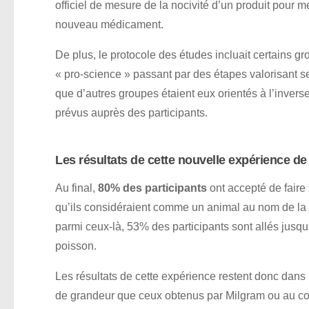
officiel de mesure de la nocivité d’un produit pour m
nouveau médicament.
De plus, le protocole des études incluait certains g
« pro-science » passant par des étapes valorisant se
que d’autres groupes étaient eux orientés à l’invers
prévus auprès des participants.
Les résultats de cette nouvelle expérience d
Au final,
80% des participants
ont accepté de faire 
qu’ils considéraient comme un animal au nom de la 
parmi ceux-là, 53% des participants sont allés jusqu’
poisson.
Les résultats de cette expérience restent donc dans
de grandeur que ceux obtenus par Milgram ou au co