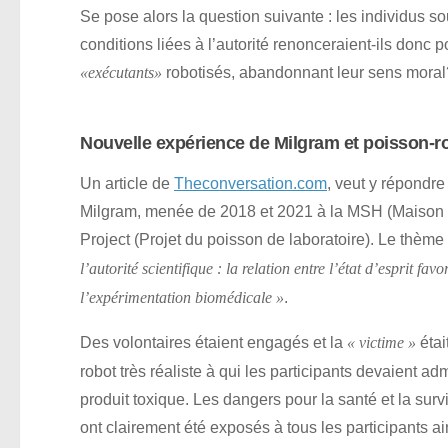
Se pose alors la question suivante : les individus s
conditions liées à l’autorité renonceraient-ils donc
robotisés, abandonnant leur sens moral
«exécutants»
Nouvelle expérience de Milgram et poisson-r
Un article de
Theconversation.com
, veut y répondr
Milgram, menée de 2018 et 2021 à la MSH (Maison d
Project (Projet du poisson de laboratoire). Le thème o
l’autorité scientifique : la relation entre l’état d’esprit fa
.
l’expérimentation biomédicale »
Des volontaires étaient engagés et la
étai
« victime »
robot très réaliste à qui les participants devaient ad
produit toxique. Les dangers pour la santé et la surv
ont clairement été exposés à tous les participants ai