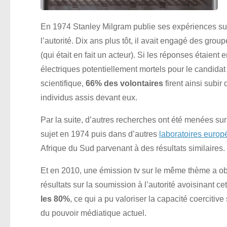
En 1974 Stanley Milgram publie ses expériences su
l’autorité. Dix ans plus tôt, il avait engagé des gro
(qui était en fait un acteur). Si les réponses étaien
électriques potentiellement mortels pour le candidat
scientifique,
66% des volontaires
firent ainsi subir
individus assis devant eux.
Par la suite, d’autres recherches ont été menées su
sujet en 1974 puis dans d’autres
laboratoires euro
Afrique du Sud parvenant à des résultats similaires.
Et en 2010, une émission tv sur le même thème a o
résultats sur la soumission à l’autorité avoisinant cett
les 80%
, ce qui a pu valoriser la capacité coercitive
du pouvoir médiatique actuel.