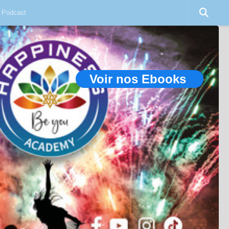
Podcast
Voir nos Ebooks