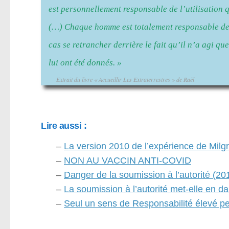
est personnellement responsable de l’utilisation q
(…) Chaque homme est totalement responsable de 
cas se retrancher derrière le fait qu’il n’a agi qu
lui ont été donnés. »
Extrait du livre « Accueillir Les Extraterrestres » de Raël
Lire aussi :
–
La version 2010 de l’expérience de Mil
–
NON AU VACCIN ANTI-COVID
–
Danger de la soumission à l’autorité (20
–
La soumission à l’autorité met-elle en d
–
Seul un sens de Responsabilité élevé p