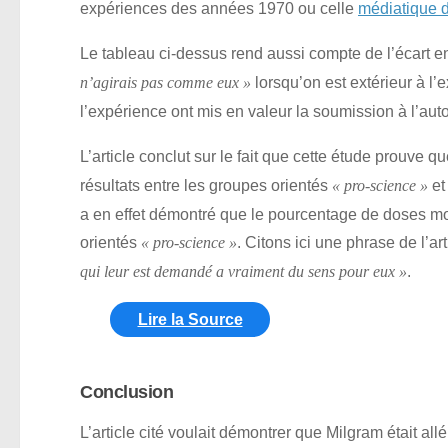
expériences des années 1970 ou celle
médiatique 
Le tableau ci-dessus rend aussi compte de l’écart ent
lorsqu’on est extérieur à l’e
n’agirais pas comme eux »
l’expérience ont mis en valeur la soumission à l’aut
L’article conclut sur le fait que cette étude prouve q
résultats entre les groupes orientés
et
« pro-science »
a en effet démontré que le pourcentage de doses mo
orientés
. Citons ici une phrase de l’art
« pro-science »
.
qui leur est demandé a vraiment du sens pour eux »
Lire la Source
Conclusion
L’article cité voulait démontrer que Milgram était al