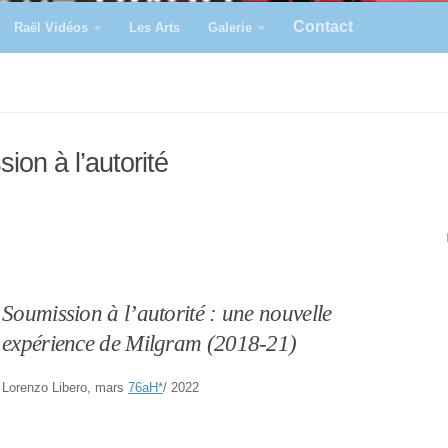
Contact
Raël Vidéos
Les Arts
Galerie
on à l’autorité
Soumission à l’autorité : une nouvelle
expérience de Milgram (2018-21)
Lorenzo Libero, mars
76aH
*
/ 2022