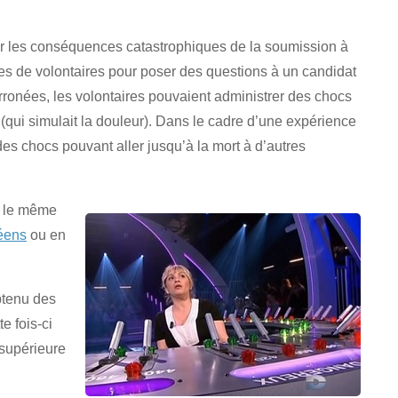
r les conséquences catastrophiques de la soumission à
upes de volontaires pour poser des questions à un candidat
t erronées, les volontaires pouvaient administrer des chocs
 (qui simulait la douleur). Dans le cadre d’une expérience
 des chocs pouvant aller jusqu’à la mort à d’autres
r le même
péens
ou en
btenu des
e fois-ci
 supérieure