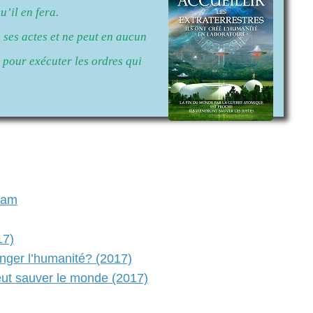
u’il en fera.
ses actes et ne peut en aucun
e pour exécuter les ordres qui
gram
17)
anger l’humanité? (2017)
eut sauver le monde (2017)