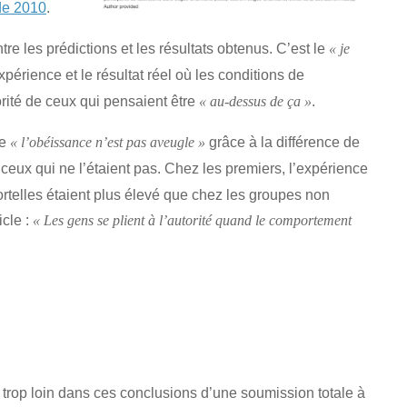
de 2010
.
re les prédictions et les résultats obtenus. C’est le
« je
xpérience et le résultat réel où les conditions de
orité de ceux qui pensaient être
.
« au-dessus de ça »
ue
grâce à la différence de
« l’obéissance n’est pas aveugle »
 ceux qui ne l’étaient pas. Chez les premiers, l’expérience
rtelles étaient plus élevé que chez les groupes non
icle :
« Les gens se plient à l’autorité quand le comportement
lé trop loin dans ces conclusions d’une soumission totale à