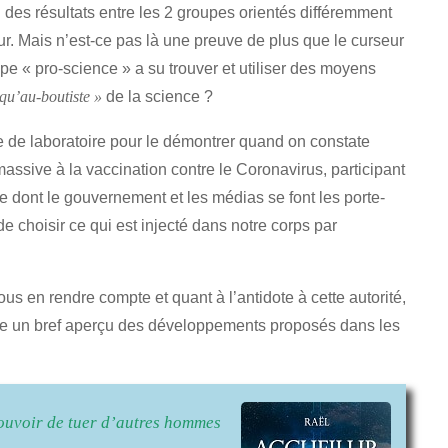
 des résultats entre les 2 groupes orientés différemment
ur. Mais n’est-ce pas là une preuve de plus que le curseur
upe « pro-science » a su trouver et utiliser des moyens
de la science ?
squ’au-boutiste »
e de laboratoire pour le démontrer quand on constate
massive à la vaccination contre le Coronavirus, participant
le dont le gouvernement et les médias se font les porte-
 choisir ce qui est injecté dans notre corps par
ous en rendre compte et quant à l’antidote à cette autorité,
nne un bref aperçu des développements proposés dans les
ouvoir de tuer d’autres hommes