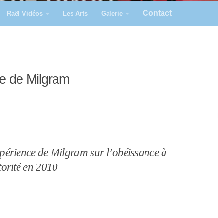
Contact
Raël Vidéos
Les Arts
Galerie
ce de Milgram
périence de Milgram sur l’obéissance à
torité en 2010