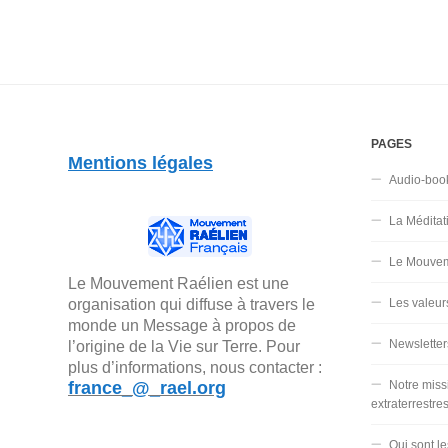
PAGES
Mentions légales
Audio-boo
La Méditat
Le Mouvem
Le Mouvement Raélien est une
organisation qui diffuse à travers le
Les valeur
monde un Message à propos de
Newsletter
l’origine de la Vie sur Terre. Pour
plus d’informations, nous contacter :
france_@_rael.org
Notre miss
extraterrestre
Qui sont l