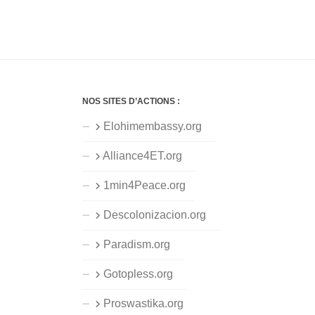
NOS SITES D’ACTIONS :
Elohimembassy.org
Alliance4ET.org
1min4Peace.org
Descolonizacion.org
Paradism.org
Gotopless.org
Proswastika.org