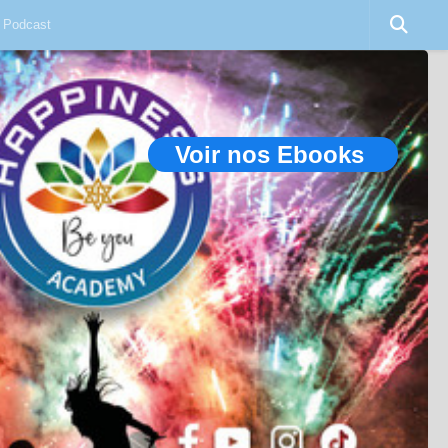
Podcast
Voir nos Ebooks