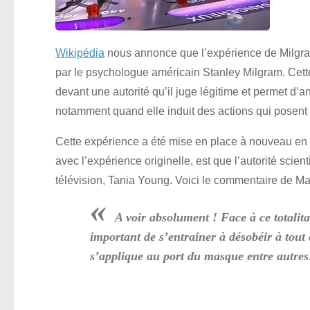
Wikipédia
nous annonce que l’expérience de Milgra
par le psychologue américain Stanley Milgram. Cett
devant une autorité qu’il juge légitime et permet d’a
notamment quand elle induit des actions qui posent
Cette expérience a été mise en place à nouveau en 2
avec l’expérience originelle, est que l’autorité scie
télévision, Tania Young. Voici le commentaire de Mai
«
A voir absolument ! Face à ce totalita
important de s’entrainer à désobéir à tout 
s’applique au port du masque entre autre