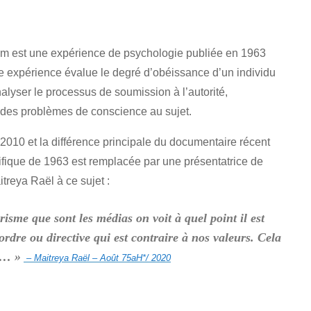
m est une expérience de psychologie publiée en 1963
e expérience évalue le degré d’obéissance d’un individu
nalyser le processus de soumission à l’autorité,
 des problèmes de conscience au sujet.
010 et la différence principale du documentaire récent
ntifique de 1963 est remplacée par une présentatrice de
treya Raël à ce sujet :
risme que sont les médias on voit à quel point il est
ordre ou directive qui est contraire à nos valeurs. Cela
s… »
– Maitreya Raël – Août 75aH*/ 2020