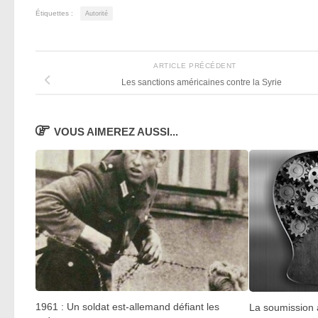
Étiquettes :
Autorité
ARTICLE PRÉCÉDENT
Les sanctions américaines contre la Syrie
VOUS AIMEREZ AUSSI...
1961 : Un soldat est-allemand défiant les
La soumission à