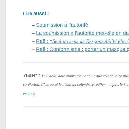
Lire aussi :
–
Soumission à l’autorité
–
La soumission à l’autorité met-elle en d
–
Raël:
“Seul un sens de Responsabilité élev
–
Raël: Conformisme : porter un masque qu
75aH*
:
Le 6 août, date anniversaire de l’explosion de la bomb
révélation. C’est aussi le début du calendrier raélien : depuis le 6
propos)