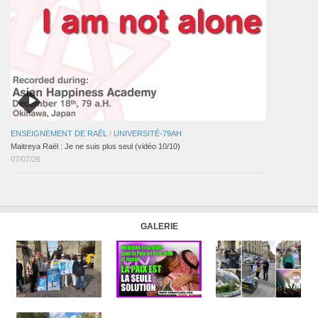
ENSEIGNEMENT DE RAËL
/
UNIVERSITÉ-79AH
Maitreya Raël : Je ne suis plus seul (vidéo 10/10)
07/07/26
GALERIE