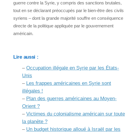
guerre contre la Syrie, y compris des sanctions brutales,
tout en se déclarant préoccupés par le bien-être des civils
syriens – dont la grande majorité souffre en conséquence
directe de la politique appliquée par le gouvernement
américain.
Lire aussi :
–
Occupation illégale en Syrie par les États-
Unis
–
Les frappes américaines en Syrie sont
illégales !
–
Plan des guerres américaines au Moyen-
Orient ?
–
Victimes du colonialisme américain sur toute
la planète ?
–
Un budget historique alloué à Israël par les