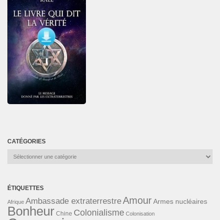
CATÉGORIES
Catégories
ÉTIQUETTES
Amour
Ambassade extraterrestre
Armes nucléaires
Afrique
Bonheur
Colonialisme
Chine
Colonisation