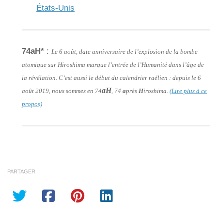
États-Unis
74aH*
:
Le 6 août, date anniversaire de l’explosion de la bombe
atomique sur Hiroshima marque l’entrée de l’Humanité dans l’âge de
la révélation. C’est aussi le début du calendrier raélien : depuis le 6
aH
août 2019, nous sommes en 74
, 74
a
près
H
iroshima.
(Lire plus à ce
propos)
PARTAGER