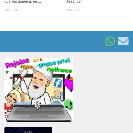
guerres américaines…
Assange !
08/08/18
10/02/22