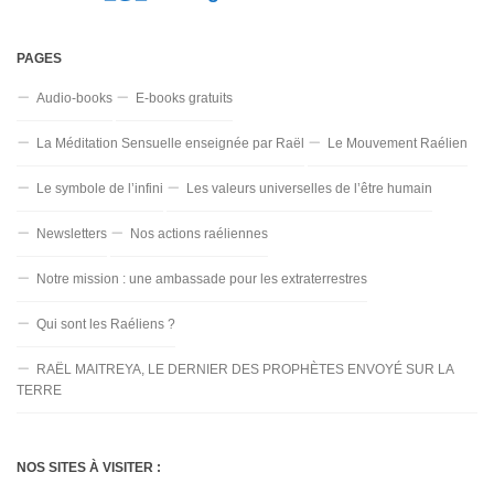
PAGES
Audio-books
E-books gratuits
La Méditation Sensuelle enseignée par Raël
Le Mouvement Raélien
Le symbole de l’infini
Les valeurs universelles de l’être humain
Newsletters
Nos actions raéliennes
Notre mission : une ambassade pour les extraterrestres
Qui sont les Raéliens ?
RAËL MAITREYA, LE DERNIER DES PROPHÈTES ENVOYÉ SUR LA
TERRE
NOS SITES À VISITER :