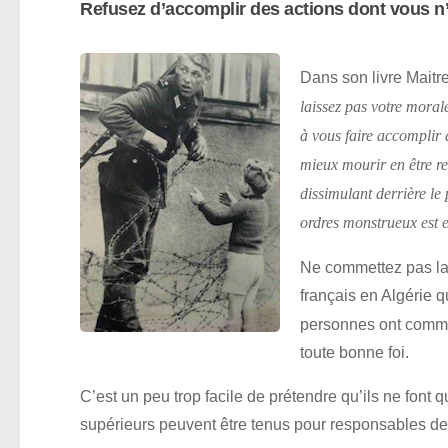
Refusez d’accomplir des actions dont vous n’a
Dans son livre Mait
laissez pas votre moral
à vous faire accomplir 
mieux mourir en être re
dissimulant derrière le 
ordres monstrueux est e
Ne commettez pas la 
français en Algérie q
personnes ont commis
toute bonne foi.
C’est un peu trop facile de prétendre qu’ils ne font 
supérieurs peuvent être tenus pour responsables de 