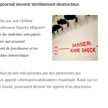
ourrait devenir terriblement destructeur.
rée par une célèbre
rofesseur Stanley Milgram*.
e des individus sont placés
mes qui assurent
ent de fonctionner et ses
sition hiérarchique
’abus de tels mécanismes par des personnes qui
sus appelé «déresponsabilisation» maximale. Basé sur ce
r travail, pourraient devenir les agents d’un processus