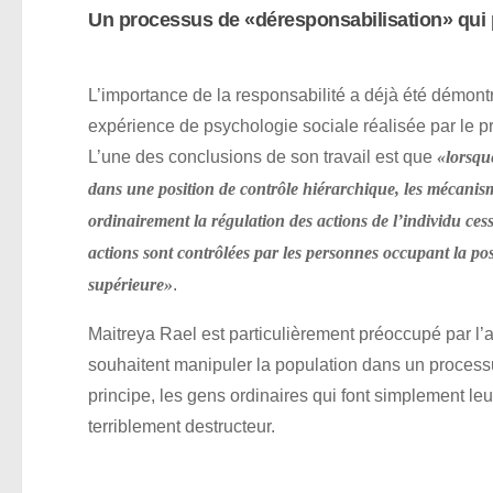
Un processus de «déresponsabilisation» qui p
L’importance de la responsabilité a déjà été démont
expérience de psychologie sociale réalisée par le p
L’une des conclusions de son travail est que
«lorsqu
dans une position de contrôle hiérarchique, les mécanis
ordinairement la régulation des actions de l’individu cess
actions sont contrôlées par les personnes occupant la po
.
supérieure»
Maitreya Rael est particulièrement préoccupé par l
souhaitent manipuler la population dans un proces
principe, les gens ordinaires qui font simplement leu
terriblement destructeur.