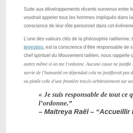
Suite aux développements récents survenus entre l
voudrait appeler tous les hommes impliqués dans la
conscience de leur rôle personnel dans cet événeme
L’une des valeurs clés de la philosophie raélienne, t
terrestres
, est la conscience d’être responsable de s
chef spirituel du Mouvement raélien, nous rappelle
autres même si on me l’ordonne. Aucune cause ne justifie l
survie de l’humanité en dépendait cela ne justifierait pas d
ou plutôt celle d’une frontière tracée arbitrairement sur u
« Je suis responsable de tout ce 
l’ordonne.”
– Maitreya Raël – “Accueillir 