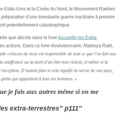
es Etats-Unis et la Corée du Nord, le Mouvement Raélien
 préparation d’une éventuelle guerre nucléaire à prendre
nt potentiellement catastrophique.
elle que décrite dans le livre
Accueillir les Extra-
es actions. Dans ce livre révolutionnaire, Maitreya Raël,
 que
«chacun de nous est responsable de tout ce que l’on fait aux
a souffrance ou la mort d’un être non violent, et même si la
’exception. D’autant plus si cela signifie la survie de son pays,
n globe qui appartient à tous les hommes. »
que je fais aux autres même si on me
les extra-terrestres” p111″