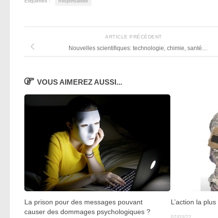
Étiquettes :
Responsabilité
ARTICLE PRÉCÉDENT
Nouvelles scientifiques: technologie, chimie, santé…
VOUS AIMEREZ AUSSI...
La prison pour des messages pouvant
L’action la plu
causer des dommages psychologiques ?
07/03/22