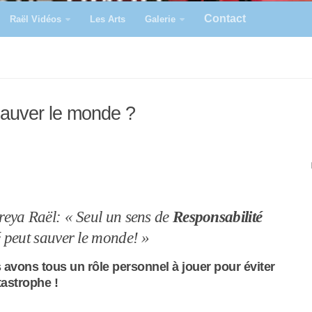
Contact
Raël Vidéos
Les Arts
Galerie
sauver le monde ?
reya Raël: « Seul un sens de
Responsabilité
é peut sauver le monde! »
avons tous un rôle personnel à jouer pour éviter
tastrophe !