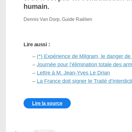
humain.
Dennis Van Dorp, Guide Raélien
Lire aussi :
–
(*) Expérience de Milgram, le danger de 
–
Journée pour l’élimination totale des ar
–
Lettre à M. Jean-Yves Le Drian
–
La France doit signer le Traité d’interdi
Lire la source