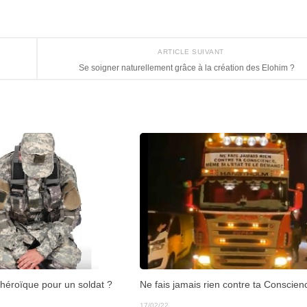
ARTICLE SUIVANT
Se soigner naturellement grâce à la création des Elohim ?
s héroïque pour un soldat ?
Ne fais jamais rien contre ta Conscien
17/02/22