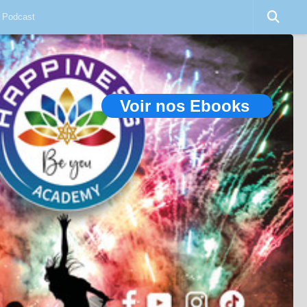
Podcast
Voir nos Ebooks