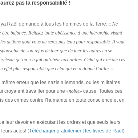
urez pas la responsabilité !
reya Raël demande à tous les hommes de la Terre:
« Ne
e être bafouée. Refusez toute obéissance à une hiérarchie visant
des actions dont vous ne serez pas tenu pour responsable. Il vaut
sponsable de son refus de tuer que de tuer les autres en se
prétexte qu’on n’a fait qu’obéir aux ordres. Celui qui exécute ces
n effet plus responsable que celui qui en a donné l’ordre. »
même erreur que les nazis allemands, ou les militaires
ui croyaient travailler pour une
cause. Toutes ces
«noble»
 des crimes contre l’humanité en toute conscience et en
que leur devoir en exécutant les ordres et que seuls leurs
leurs actes! (
Télécharger gratuitement les livres de Raël
)