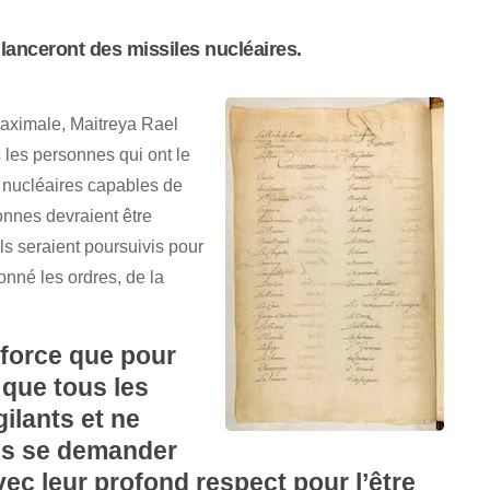
 lanceront des missiles nucléaires.
maximale, Maitreya Rael
s les personnes qui ont le
s nucléaires capables de
onnes devraient être
ils seraient poursuivis pour
onné les ordres, de la
 force que pour
 que tous les
ilants et ne
ans se demander
vec leur profond respect pour l’être