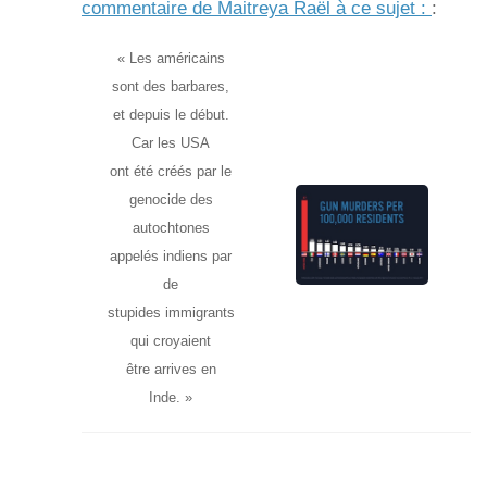
commentaire de Maitreya Raël à ce sujet :
:
« Les américains
sont des barbares,
et depuis le début.
Car les USA
ont été créés par le
genocide des
autochtones
appelés indiens par
de
stupides immigrants
qui croyaient
être arrives en
Inde. »