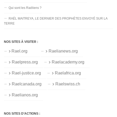
Qui sont les Raéliens ?
RAËL MAITREYA, LE DERNIER DES PROPHÈTES ENVOYÉ SUR LA
TERRE
NOS SITES À VISITER :
Rael.org
Raelianews.org
Raelpress.org
Raelacademy.org
Rael-justice.org
Raelafrica.org
Raelcanada.org
Raelswiss.ch
Raelianos.org
NOS SITES D’ACTIONS :