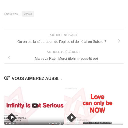
Étiquettes :
Amour
ARTICLE SUIVANT
Où en est la séparation de l’église et de l’état en Suisse ?
ARTICLE PRÉCÉDENT
Maitreya Raël: Merci Elohim (sous-titrée)
VOUS AIMEREZ AUSSI...