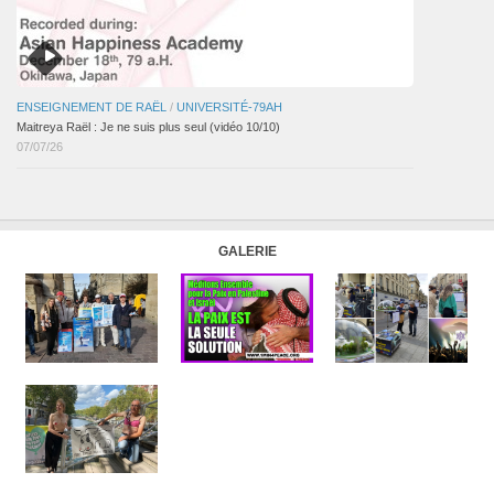
ENSEIGNEMENT DE RAËL
/
UNIVERSITÉ-79AH
Maitreya Raël : Je ne suis plus seul (vidéo 10/10)
07/07/26
GALERIE