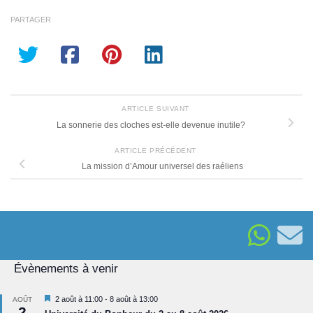
PARTAGER
ARTICLE SUIVANT
La sonnerie des cloches est-elle devenue inutile?
ARTICLE PRÉCÉDENT
La mission d’Amour universel des raéliens
Évènements à venir
Mis
2 août à 11:00
-
8 août à 13:00
AOÛT
2
en