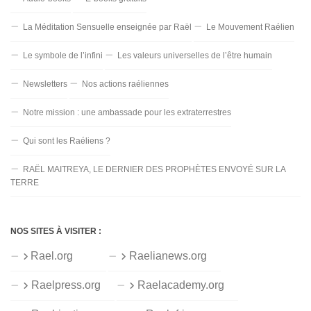
La Méditation Sensuelle enseignée par Raël
Le Mouvement Raélien
Le symbole de l’infini
Les valeurs universelles de l’être humain
Newsletters
Nos actions raéliennes
Notre mission : une ambassade pour les extraterrestres
Qui sont les Raéliens ?
RAËL MAITREYA, LE DERNIER DES PROPHÈTES ENVOYÉ SUR LA
TERRE
NOS SITES À VISITER :
Rael.org
Raelianews.org
Raelpress.org
Raelacademy.org