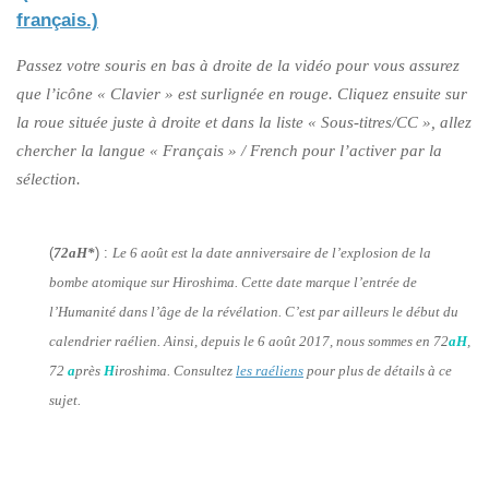
français.)
Passez votre souris en bas à droite de la vidéo pour vous assurez
que l’icône « Clavier » est surlignée en rouge. Cliquez ensuite sur
la roue située juste à droite et dans la liste « Sous-titres/CC », allez
chercher la langue « Français » / French pour l’activer par la
sélection.
(
72aH*
) :
Le 6 août est la date anniversaire de l’explosion de la
bombe atomique sur Hiroshima. Cette date marque l’entrée de
l’Humanité dans l’âge de la révélation. C’est par ailleurs le début du
calendrier raélien. Ainsi, depuis le 6 août 2017, nous sommes en 72
aH
,
72
a
près
H
iroshima. Consultez
les raéliens
pour plus de détails à ce
sujet.