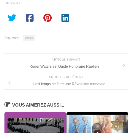
PARTAGER
Étiquettes :
Amour
ARTICLE SUIVANT
Roger Waters est Guide Honoraire Raélien
ARTICLE PRÉCÉDENT
Il est temps de faire une Révolution mondiale
VOUS AIMEREZ AUSSI...