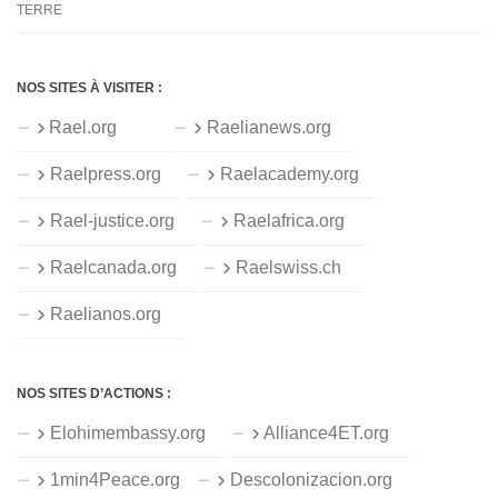
TERRE
NOS SITES À VISITER :
Rael.org
Raelianews.org
Raelpress.org
Raelacademy.org
Rael-justice.org
Raelafrica.org
Raelcanada.org
Raelswiss.ch
Raelianos.org
NOS SITES D’ACTIONS :
Elohimembassy.org
Alliance4ET.org
1min4Peace.org
Descolonizacion.org