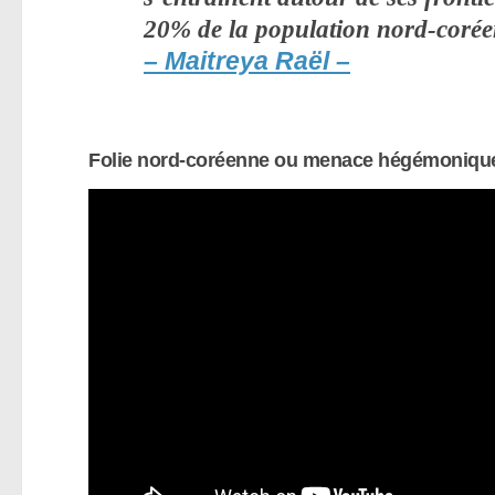
20% de la population nord-coréenne
– Maitreya Raël –
Folie nord-coréenne ou menace hégémonique