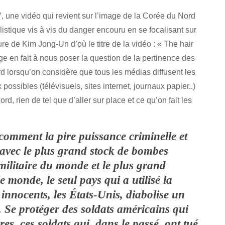
 une vidéo qui revient sur l’image de la Corée du Nord
istique vis à vis du danger encouru en se focalisant sur
e de Kim Jong-Un d’où le titre de la vidéo : « The hair
e en fait à nous poser la question de la pertinence des
 lorsqu’on considère que tous les médias diffusent les
sibles (télévisuels, sites internet, journaux papier..)
, rien de tel que d’aller sur place et ce qu’on fait les
 comment la pire puissance criminelle et
avec le plus grand stock de bombes
militaire du monde et le plus grand
 monde, le seul pays qui a utilisé la
innocents, les États-Unis, diabolise un
r. Se protéger des soldats américains qui
res, ces soldats qui, dans le passé, ont tué