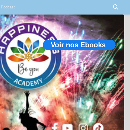
Podcast
Voir nos Ebooks