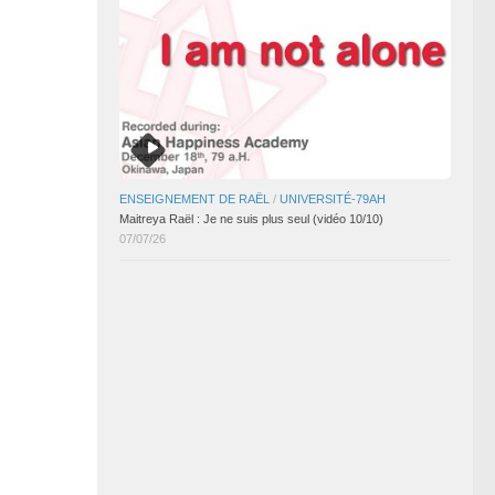
ENSEIGNEMENT DE RAËL
/
UNIVERSITÉ-79AH
Maitreya Raël : Je ne suis plus seul (vidéo 10/10)
07/07/26