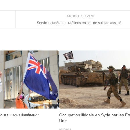
ARTICLE SUIVANT
Services funéraires raéliens en cas de suicide assisté
Occupation illégale en Syrie par les Ét
jours
« sous domination
Unis
05/09/18