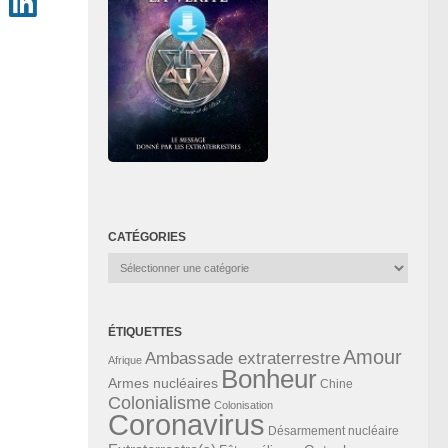
CATÉGORIES
Catégories
ÉTIQUETTES
Amour
Ambassade extraterrestre
Afrique
Bonheur
Armes nucléaires
Chine
Colonialisme
Colonisation
Coronavirus
Désarmement nucléaire