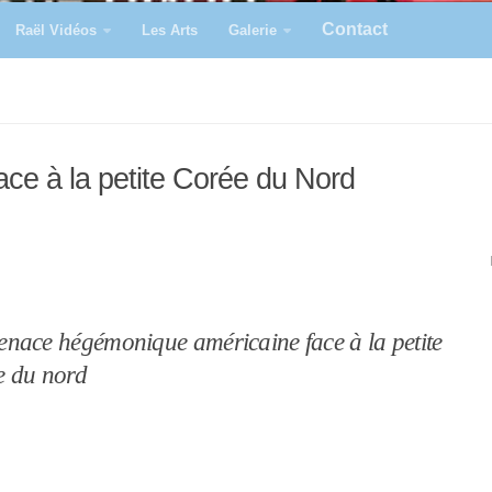
Contact
Raël Vidéos
Les Arts
Galerie
e à la petite Corée du Nord
nace hégémonique américaine face à la petite
e du nord