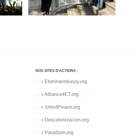
NOS SITES D’ACTIONS :
Elohimembassy.org
Alliance4ET.org
1min4Peace.org
Descolonizacion.org
Paradism.org