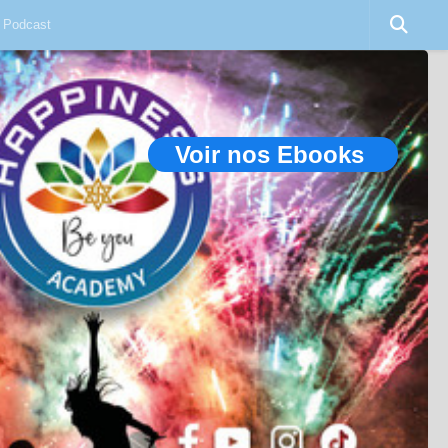
Podcast
Voir nos Ebooks