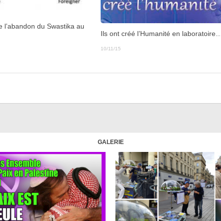
re l’abandon du Swastika au
Ils ont créé l’Humanité en laboratoire
10/11/15
GALERIE