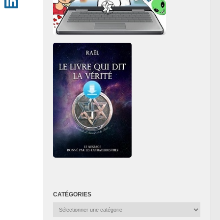
CATÉGORIES
Catégories