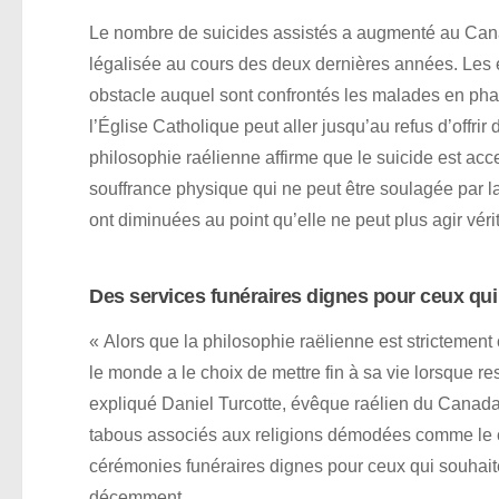
Le nombre de suicides assistés a augmenté au Canad
légalisée au cours des deux dernières années. Les é
obstacle auquel sont confrontés les malades en phas
l’Église Catholique peut aller jusqu’au refus d’offrir
philosophie raélienne affirme que le suicide est ac
souffrance physique qui ne peut être soulagée par l
ont diminuées au point qu’elle ne peut plus agir vér
Des services funéraires dignes pour ceux qui
« Alors que la philosophie raëlienne est strictement
le monde a le choix de mettre fin à sa vie lorsque re
expliqué Daniel Turcotte, évêque raélien du Canada. 
tabous associés aux religions démodées comme le c
cérémonies funéraires dignes pour ceux qui souhaiten
décemment.