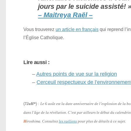
jours par le suicide assisté! 
– Maitreya Raël –
Vous trouverez
un article en français
qui reprend l’i
l’Église Catholique.
Lire aussi :
–
Autres points de vue sur la religion
–
Cerceuil respectueux de l’environnemen
(
72aH*
) :
Le 6 août est la date anniversaire de l’explosion de la 
dans l’âge de la révélation. C’est par ailleurs le début du calendri
H
iroshima. Consultez
les raéliens
pour plus de détails à ce sujet.