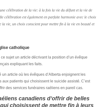
ne célébration de la vie: à la fois la vie du défunt et la vie de
lle célébration est également en parfaite harmonie avec le choix
 la vie, un choix conscient pour mettre fin à la vie en beauté et
glise catholique
e sujet un article décrivant la position d’un évêque
çais expliquant les faits.
é un article où les évêques d’Alberta enjoignent les
s aux patients qui choisissent le suicide assisté. C’est
frir des services funéraires raéliens en pareil cas.
liens canadiens d’offrir de belles
qui choisissent de mettre fin à leurs