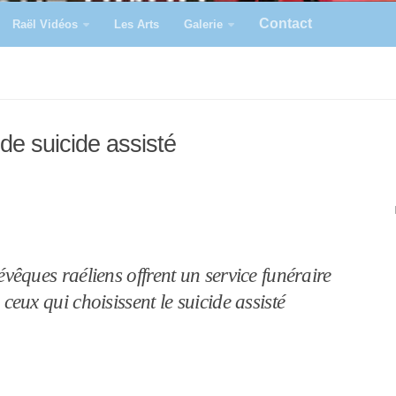
Contact
Raël Vidéos
Les Arts
Galerie
de suicide assisté
vêques raéliens offrent un service funéraire
ceux qui choisissent le suicide assisté