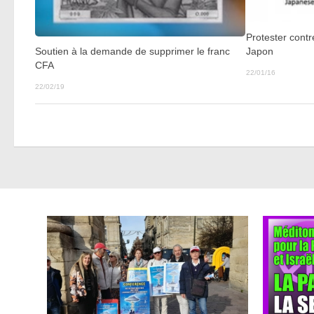
Protester cont
Japon
Soutien à la demande de supprimer le franc
CFA
22/01/16
22/02/19