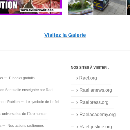
Visitez la Galerie
NOS SITES À VISITER :
Rael.org
ks
E-books gratuits
Raelianews.org
ion Sensuelle enseignée par Raël
ent Raélien
Le symbole de l’infini
Raelpress.org
s universelles de l’être humain
Raelacademy.org
s
Nos actions raéliennes
Rael-justice.org