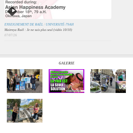
ENSEIGNEMENT DE RAËL
/
UNIVERSITÉ-79AH
Maitreya Raël : Je ne suis plus seul (vidéo 10/10)
07/07/26
GALERIE