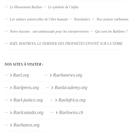
Le Mouvement Raélien
Le symbole de l’infini
Les valeurs universelles de l’être humain
Newsletters
Nos actions raéliennes
Notre mission : une ambassade pour les extraterrestres
Qui sont les Raéliens ?
RAËL MAITREYA, LE DERNIER DES PROPHÈTES ENVOYÉ SUR LA TERRE
NOS SITES À VISITER :
Rael.org
Raelianews.org
Raelpress.org
Raelacademy.org
Rael-justice.org
Raelafrica.org
Raelcanada.org
Raelswiss.ch
Raelianos.org