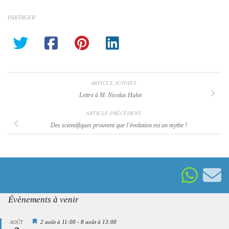
PARTAGER
ARTICLE SUIVANT
Lettre à M. Nicolas Hulot
ARTICLE PRÉCÉDENT
Des scientifiques prouvent que l’évolution est un mythe !
Évènements à venir
Mis
2 août à 11:00
-
8 août à 13:00
AOÛT