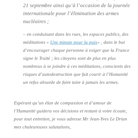
21 septembre ainsi qu’à l’occasion de la journée
internationale pour l’élimination des armes
nucléaires ;
– en conduisant dans les rues, les espaces publics, des
méditations «
Une minute pour la paix
« , dans le but
d’encourager chaque personne à exiger que la France
signe le Traité ; les citoyens sont de plus en plus
nombreux à se joindre à ces méditations, conscients des
risques d’autodestruction que fait courir à l’Humanité
un refus absurde de faire taire à jamais les armes.
Espérant qu’un élan de compassion et d’amour de
l’Humanité guidera vos décisions et restant à votre écoute,
pour tout entretien, je vous adresse Mr Jean-Yves Le Drian
mes chaleureuses salutations,