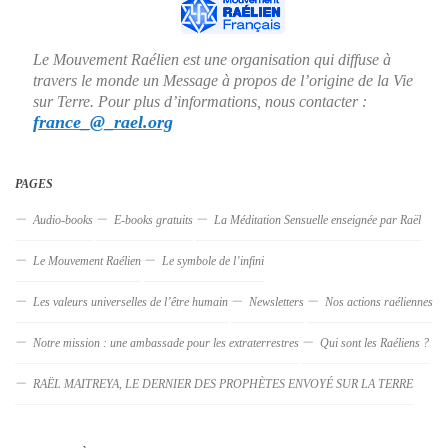
Le Mouvement Raélien est une organisation qui diffuse à
travers le monde un Message à propos de l’origine de la Vie
sur Terre. Pour plus d’informations, nous contacter :
france_@_rael.org
PAGES
Audio-books
E-books gratuits
La Méditation Sensuelle enseignée par Raël
Le Mouvement Raélien
Le symbole de l’infini
Les valeurs universelles de l’être humain
Newsletters
Nos actions raéliennes
Notre mission : une ambassade pour les extraterrestres
Qui sont les Raéliens ?
RAËL MAITREYA, LE DERNIER DES PROPHÈTES ENVOYÉ SUR LA TERRE