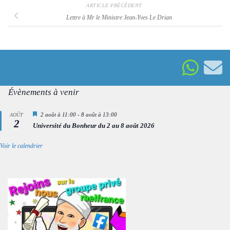
ARTICLE PRÉCÉDENT
Lettre à Mr le Ministre Jean-Yves Le Drian
Évènements à venir
Mis
2 août à 11:00
-
8 août à 13:00
AOÛT
2
en
Université du Bonheur du 2 au 8 août 2026
avant
Voir le calendrier