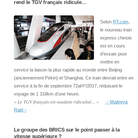
rend le TGV français ridicule…
Selon
RT.com
,
le nouveau train
express chinois
est en cours
d’essais pour
mettre en
service la liaison la plus rapide au monde entre Beijing
(anciennement Pékin) et Shanghai. Ce train devrait entre en
service à la fin de septembre 72aH*/2017, réduisant le
voyage de 1 318km d’une heure.
– Maitreya
« Le TGV français est soudain ridiculisé… »
Raël –
Le groupe des BRICS sur le point passer à la
vitesse supérieure ?