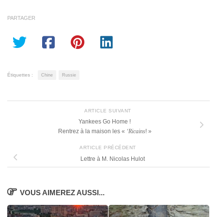
PARTAGER
Étiquettes :
Chine
Russie
ARTICLE SUIVANT
Yankees Go Home !
Rentrez à la maison les «
‘Ricains
! »
ARTICLE PRÉCÉDENT
Lettre à M. Nicolas Hulot
VOUS AIMEREZ AUSSI...