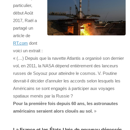
particulier,
début Août
2017, Raël a
partagé un
article de
RT.com
dont
voici un extrait :
« (…) Depuis que la navette Atlantis a organisé son dernier
vol, en 2011, la NASA dépend entièrement des lanceurs
russes de Soyouz pour atteindre le cosmos. V. Poutine
devrait-il décider d’annuler les accords selon lesquels les
Américains se sont engagés à participer aux voyages
spatiaux menés par la Russie ?
Pour la première fois depuis 60 ans, les astronautes
américains seraient alors cloués au sol.
»
La France et les États-Unis de nouveau dépassés