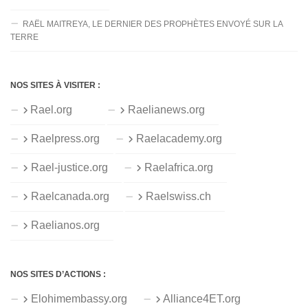
RAËL MAITREYA, LE DERNIER DES PROPHÈTES ENVOYÉ SUR LA
TERRE
NOS SITES À VISITER :
Rael.org
Raelianews.org
Raelpress.org
Raelacademy.org
Rael-justice.org
Raelafrica.org
Raelcanada.org
Raelswiss.ch
Raelianos.org
NOS SITES D’ACTIONS :
Elohimembassy.org
Alliance4ET.org