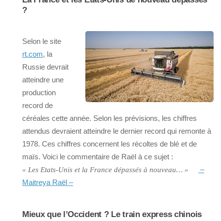
?
Selon le site
rt.com
, la
Russie devrait
atteindre une
production
record de
céréales cette année. Selon les prévisions, les chiffres
attendus devraient atteindre le dernier record qui remonte à
1978. Ces chiffres concernent les récoltes de blé et de
maïs. Voici le commentaire de Raël à ce sujet :
–
« Les Etats-Unis et la France dépassés à nouveau… »
Maitreya Raël –
Mieux que l’Occident ? Le train express chinois