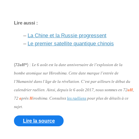
Lire aussi :
–
La Chine et la Russie progressent
–
Le premier satellite quantique chinois
(
72aH*
) :
Le 6 août est la date anniversaire de l’explosion de la
bombe atomique sur Hiroshima. Cette date marque l’entrée de
l’Humanité dans l’âge de la révélation. C’est par ailleurs le début du
calendrier raélien. Ainsi, depuis le 6 août 2017, nous sommes en 72
aH
,
72
a
près
H
iroshima. Consultez
les raéliens
pour plus de détails à ce
sujet.
Lire la source