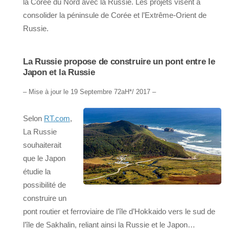
la Corée du Nord avec la Russie. Les projets visent à
consolider la péninsule de Corée et l’Extrême-Orient de
Russie.
La Russie propose de construire un pont entre le
Japon et la Russie
– Mise à jour le 19 Septembre 72aH*/ 2017 –
Selon
RT.com
,
La Russie
souhaiterait
que le Japon
étudie la
possibilité de
construire un
pont routier et ferroviaire de l’île d’Hokkaido vers le sud de
l’île de Sakhalin, reliant ainsi la Russie et le Japon…