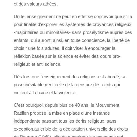
et des valeurs athées.
Un tel enseignement ne peut en effet se concevoir que s’il a
pour finalité d’explorer les systèmes de croyances religieux
-majoritaires ou minoritaires- sans prosélytisme auprès des
enfants, qui auront, ainsi, en toute conscience, la liberté de
choisir une fois adultes. Il doit viser à encourager la
réflexion basée sur la science et éviter des cours pro-
religieux et anti science.
Dès lors que l’enseignement des religions est abordé, se
pose inévitablement celle de la censure des écrits qui
incitent à la haine et la violence.
C’est pourquoi, depuis plus de 40 ans, le Mouvement
Raélien propose la mise en place d’une instance
indépendante passant tous les écrits religieux, sans
exception,au crible de la déclaration universelle des droits
de l’homme (1948), afin de supprimer les passages qui