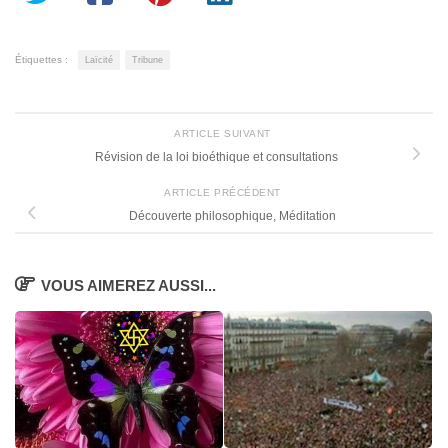
Étiquettes :
Laïcité
Tribune
ARTICLE SUIVANT
Révision de la loi bioéthique et consultations
ARTICLE PRÉCÉDENT
Découverte philosophique, Méditation
VOUS AIMEREZ AUSSI...