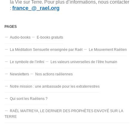
la Vie sur Terre. Pour plus d’informations, nous contacter
france_@_rael.org
:
PAGES
Audio-books
E-books gratuits
La Méditation Sensuelle enseignée par Raël
Le Mouvement Raélien
Le symbole de l’infini
Les valeurs universelles de l’être humain
Newsletters
Nos actions raéliennes
Notre mission : une ambassade pour les extraterrestres
Qui sont les Raéliens ?
RAËL MAITREYA, LE DERNIER DES PROPHÈTES ENVOYÉ SUR LA
TERRE