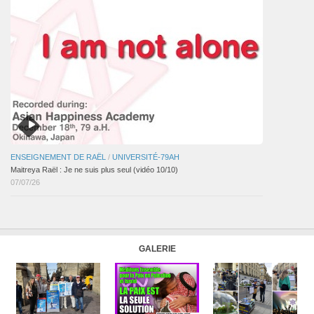
ENSEIGNEMENT DE RAËL
/
UNIVERSITÉ-79AH
Maitreya Raël : Je ne suis plus seul (vidéo 10/10)
07/07/26
GALERIE