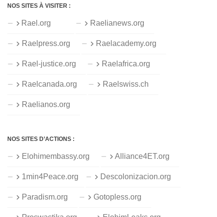
NOS SITES À VISITER :
Rael.org
Raelianews.org
Raelpress.org
Raelacademy.org
Rael-justice.org
Raelafrica.org
Raelcanada.org
Raelswiss.ch
Raelianos.org
NOS SITES D’ACTIONS :
Elohimembassy.org
Alliance4ET.org
1min4Peace.org
Descolonizacion.org
Paradism.org
Gotopless.org