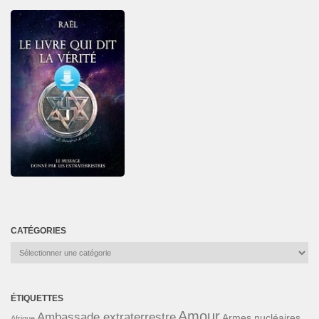
CATÉGORIES
Catégories
ÉTIQUETTES
Amour
Ambassade extraterrestre
Armes nucléaires
Afrique