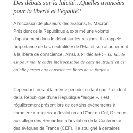
Des débats sur la laïcité…Quelles avancées
pour la liberté et l’égalité?
A l’occasion de plusieurs déclarations, E. Macron,
Président de la République a exprimé une volonté
d’apaisement dans le débat sur les religions. Il a rappelé
l’importance de la « neutralité » de l’Etat et son attachement
à la liberté de consciencei. Ainsi, a t-il déclaré :
« La laïcité
est pour moi le cadre indispensable de cette neutralité en ce
.
qu’elle permet aux consciences libres de se forger »
Cependant, durant la même période, en tant que Président
de la République d’une République ‘’laïque », il est
régulièrement présent lors de certains événements à
caractère « religieux » (Invitation au Dîner du Crif, Discours
au collège des Bernardins à l’invitation de la Conférence
des évêques de France (CEF). Il a souligné à certaines