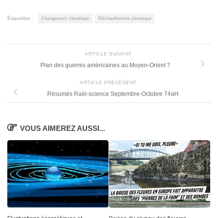
Étiquettes :
Changement climatique
Réchauffement climatique
ARTICLE SUIVANT
Plan des guerres américaines au Moyen-Orient ?
ARTICLE PRÉCÉDENT
Résumés Raël-science Septembre-Octobre 74aH
VOUS AIMEREZ AUSSI...