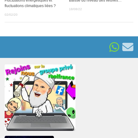
Baisse du niveau des fleuves…
Fluctuations énergétiques et
fluctuations climatiques liées ?
18/08/22
02/02/20