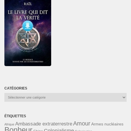
CATÉGORIES
Catégories
ÉTIQUETTES
Amour
Ambassade extraterrestre
Armes nucléaires
Afrique
Bonheur
Colonialisme