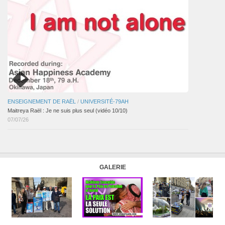
ENSEIGNEMENT DE RAËL
/
UNIVERSITÉ-79AH
Maitreya Raël : Je ne suis plus seul (vidéo 10/10)
07/07/26
GALERIE