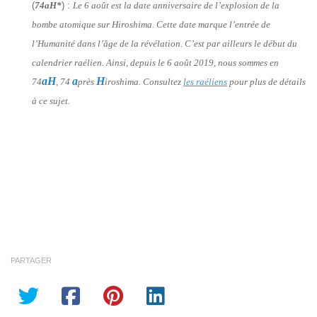
(
74aH*
) :
Le 6 août est la date anniversaire de l’explosion de la
bombe atomique sur Hiroshima. Cette date marque l’entrée de
l’Humanité dans l’âge de la révélation. C’est par ailleurs le début du
calendrier raélien. Ainsi, depuis le 6 août 2019, nous sommes en
aH
a
H
74
, 74
près
iroshima. Consultez
les raéliens
pour plus de détails
à ce sujet.
PARTAGER