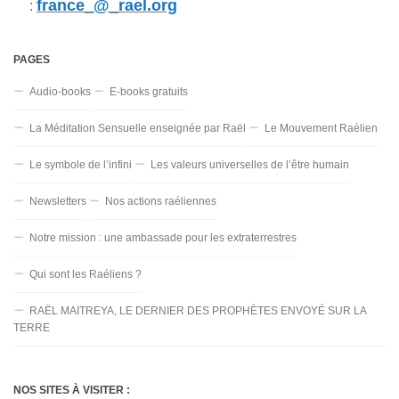
france_@_rael.org
:
PAGES
Audio-books
E-books gratuits
La Méditation Sensuelle enseignée par Raël
Le Mouvement Raélien
Le symbole de l’infini
Les valeurs universelles de l’être humain
Newsletters
Nos actions raéliennes
Notre mission : une ambassade pour les extraterrestres
Qui sont les Raéliens ?
RAËL MAITREYA, LE DERNIER DES PROPHÈTES ENVOYÉ SUR LA
TERRE
NOS SITES À VISITER :