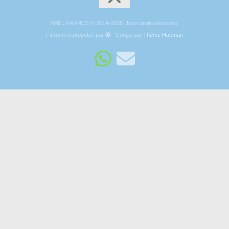
RAËL FRANCE © 2014-2026. Tous droits réservés.
Fièrement propulsé par
- Conçu par
Thème Hueman