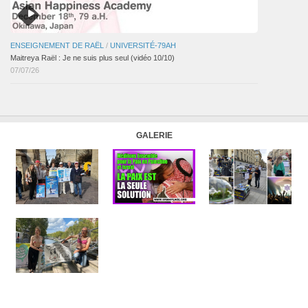
ENSEIGNEMENT DE RAËL
/
UNIVERSITÉ-79AH
Maitreya Raël : Je ne suis plus seul (vidéo 10/10)
07/07/26
GALERIE