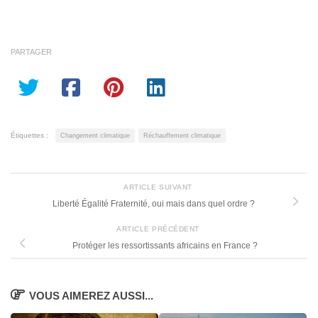
PARTAGER
Étiquettes :
Changement climatique
Réchauffement climatique
ARTICLE SUIVANT
Liberté Égalité Fraternité, oui mais dans quel ordre ?
ARTICLE PRÉCÉDENT
Protéger les ressortissants africains en France ?
VOUS AIMEREZ AUSSI...