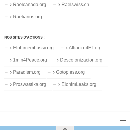
Raelcanada.org
Raelswiss.ch
Raelianos.org
NOS SITES D’ACTIONS :
Elohimembassy.org
Alliance4ET.org
1min4Peace.org
Descolonizacion.org
Paradism.org
Gotopless.org
Proswastika.org
ElohimLeaks.org