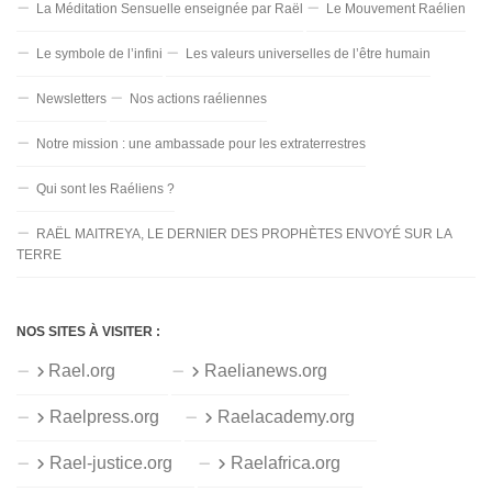
La Méditation Sensuelle enseignée par Raël
Le Mouvement Raélien
Le symbole de l’infini
Les valeurs universelles de l’être humain
Newsletters
Nos actions raéliennes
Notre mission : une ambassade pour les extraterrestres
Qui sont les Raéliens ?
RAËL MAITREYA, LE DERNIER DES PROPHÈTES ENVOYÉ SUR LA
TERRE
NOS SITES À VISITER :
Rael.org
Raelianews.org
Raelpress.org
Raelacademy.org
Rael-justice.org
Raelafrica.org