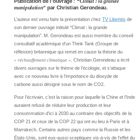
Publication de l’ouvrage :
“Climat : la grande
manipulation”
par Christian Gerondeau.
L’auteur est venu faire la présentation chez
TV Libertés
de
son dernier ouvrage intitulé “Climat : la grande
manipulation”. M. Gerondeau est aussi membre du conseil
consultatif académique d’un Think Tank (Groupe de
réflexion) britannique qui remet en cause la théorie du
. Christian Gerondeau a écrit
« réchauffement climatique »
divers ouvrages sur le thème de l’écologie, et s’attaque
avec ce nouveau livre à l’importance du dioxyde de
carbone aussi désigné sous le nom de CO2.
Pour l’écrivain, c’est la raison pour laquelle la Chine et l’Inde
auraient refusé de réduire leur production et leur
consommation d’ici à 2030 au contraire des objectifs de la
COP 21 et ceux de la COP 22 qui ont eu lieu à Paris et à
Marrakech. Certains autres pays comme la Russie et les
États-Unis, sont eux-aussi sceptiques vis-à-vis de l’effet du