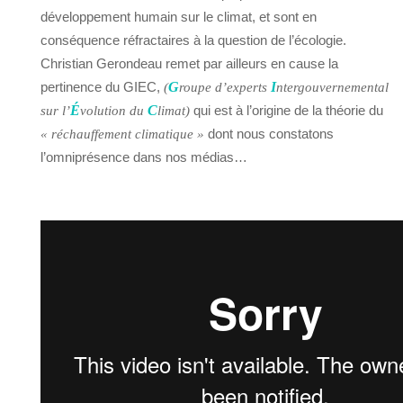
développement humain sur le climat, et sont en
conséquence réfractaires à la question de l’écologie.
Christian Gerondeau remet par ailleurs en cause la
pertinence du GIEC,
G
I
(
roupe d’experts
ntergouvernemental
É
C
qui est à l’origine de la théorie du
sur l’
volution du
limat)
dont nous constatons
« réchauffement climatique »
l’omniprésence dans nos médias…