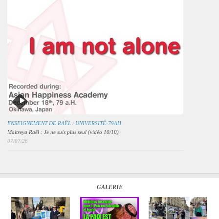
ENSEIGNEMENT DE RAËL
/
UNIVERSITÉ-79AH
Maitreya Raël : Je ne suis plus seul (vidéo 10/10)
07/07/26
GALERIE