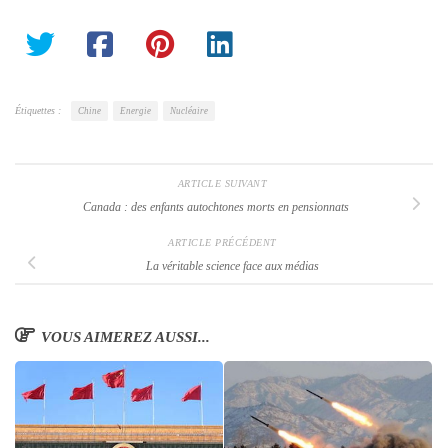
Étiquettes :
Chine
Energie
Nucléaire
ARTICLE SUIVANT
Canada : des enfants autochtones morts en pensionnats
ARTICLE PRÉCÉDENT
La véritable science face aux médias
VOUS AIMEREZ AUSSI...