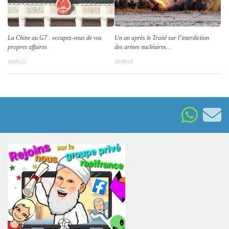
La Chine au G7 : occupez-vous de vos
Un an après le Traité sur l’interdiction
propres affaires
des armes nucléaires…
18/05/22
29/09/18