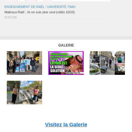
ENSEIGNEMENT DE RAËL
/
UNIVERSITÉ-79AH
Maitreya Raël : Je ne suis plus seul (vidéo 10/10)
07/07/26
GALERIE
Visitez la Galerie