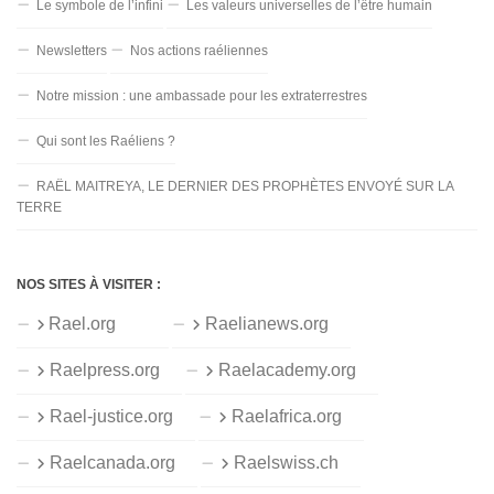
Le symbole de l’infini
Les valeurs universelles de l’être humain
Newsletters
Nos actions raéliennes
Notre mission : une ambassade pour les extraterrestres
Qui sont les Raéliens ?
RAËL MAITREYA, LE DERNIER DES PROPHÈTES ENVOYÉ SUR LA
TERRE
NOS SITES À VISITER :
Rael.org
Raelianews.org
Raelpress.org
Raelacademy.org
Rael-justice.org
Raelafrica.org
Raelcanada.org
Raelswiss.ch