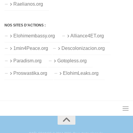
Raelianos.org
NOS SITES D’ACTIONS :
Elohimembassy.org
Alliance4ET.org
1min4Peace.org
Descolonizacion.org
Paradism.org
Gotopless.org
Proswastika.org
ElohimLeaks.org