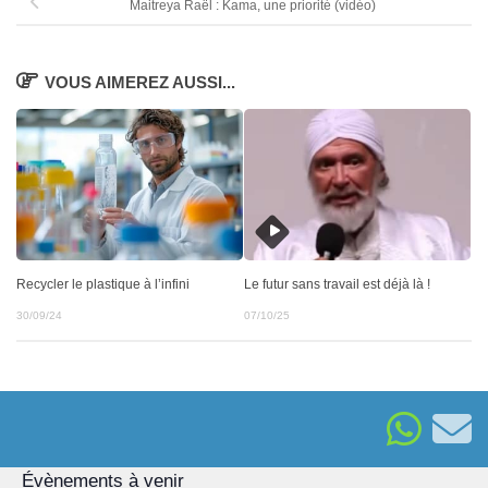
Maitreya Raël : Kama, une priorité (vidéo)
VOUS AIMEREZ AUSSI...
Recycler le plastique à l’infini
Le futur sans travail est déjà là !
30/09/24
07/10/25
Évènements à venir