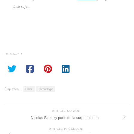
à ce sujet.
PARTAGER
Étiquettes :
Chine
Technologie
ARTICLE SUIVANT
Nicolas Sarkozy parle de la surpopulation
ARTICLE PRÉCÉDENT