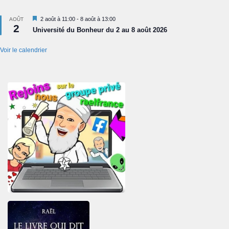
Mis
2 août à 11:00
-
8 août à 13:00
AOÛT
2
en
Université du Bonheur du 2 au 8 août 2026
avant
Voir le calendrier