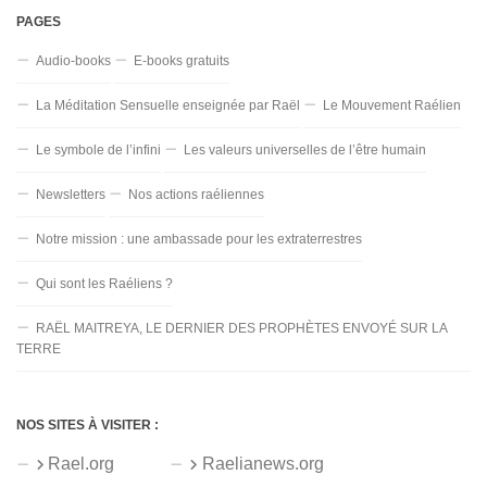
PAGES
Audio-books
E-books gratuits
La Méditation Sensuelle enseignée par Raël
Le Mouvement Raélien
Le symbole de l’infini
Les valeurs universelles de l’être humain
Newsletters
Nos actions raéliennes
Notre mission : une ambassade pour les extraterrestres
Qui sont les Raéliens ?
RAËL MAITREYA, LE DERNIER DES PROPHÈTES ENVOYÉ SUR LA
TERRE
NOS SITES À VISITER :
Rael.org
Raelianews.org