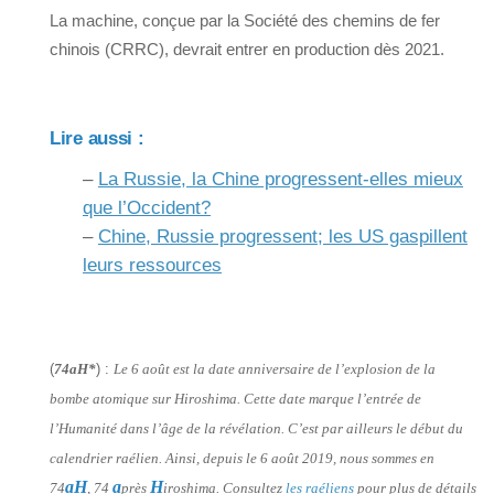
La machine, conçue par la Société des chemins de fer
chinois (CRRC), devrait entrer en production dès 2021.
Lire aussi :
–
La Russie, la Chine progressent-elles mieux
que l’Occident?
–
Chine, Russie progressent; les US gaspillent
leurs ressources
(
74aH*
) :
Le 6 août est la date anniversaire de l’explosion de la
bombe atomique sur Hiroshima. Cette date marque l’entrée de
l’Humanité dans l’âge de la révélation. C’est par ailleurs le début du
calendrier raélien. Ainsi, depuis le 6 août 2019, nous sommes en
aH
a
H
74
, 74
près
iroshima. Consultez
les raéliens
pour plus de détails