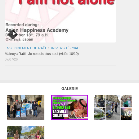
ENSEIGNEMENT DE RAËL
/
UNIVERSITÉ-79AH
Maitreya Raël : Je ne suis plus seul (vidéo 10/10)
07/07/26
GALERIE