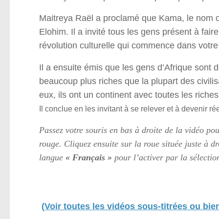
Maitreya Raël a proclamé que Kama, le nom orig
Elohim. Il a invité tous les gens présent à fair
révolution culturelle qui commence dans votre 
Il a ensuite émis que les gens d’Afrique sont 
beaucoup plus riches que la plupart des civili
eux, ils ont un continent avec toutes les riche
Il conclue en les invitant à se relever et à devenir 
Passez votre souris en bas à droite de la vidéo pou
rouge. Cliquez ensuite sur la roue située juste à dr
langue
« Français »
pour l’activer par la sélectio
(Voir toutes les vidéos sous-titrées ou bien