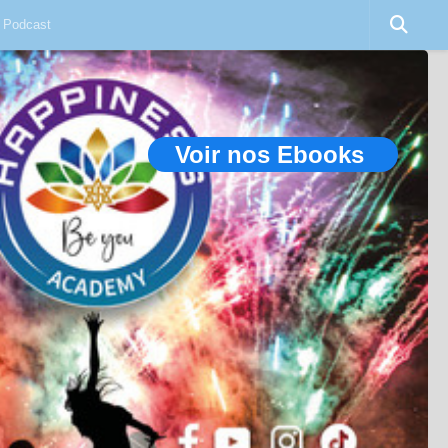
Podcast
Voir nos Ebooks