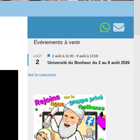
Évènements à venir
Mis
2 août à 11:00
-
8 août à 13:00
AOÛT
2
en
Université du Bonheur du 2 au 8 août 2026
avant
Voir le calendrier