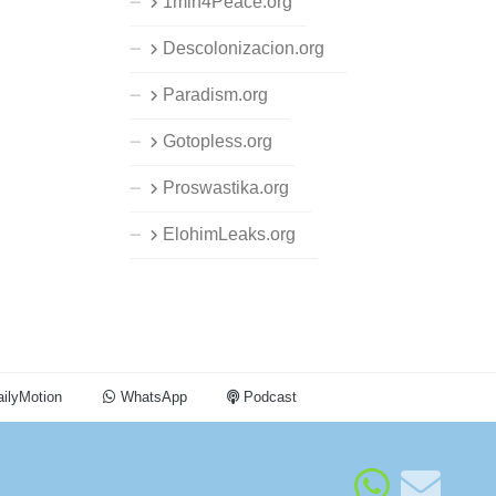
1min4Peace.org
Descolonizacion.org
Paradism.org
Gotopless.org
Proswastika.org
ElohimLeaks.org
ilyMotion
WhatsApp
Podcast