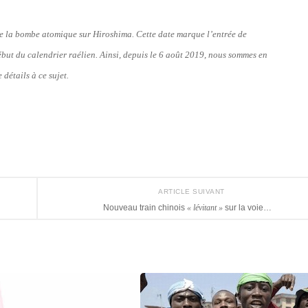
 de la bombe atomique sur Hiroshima. Cette date marque l’entrée de
début du calendrier raélien. Ainsi, depuis le 6 août 2019, nous sommes en
 détails à ce sujet.
ARTICLE SUIVANT
Nouveau train chinois
« lévitant »
sur la voie…