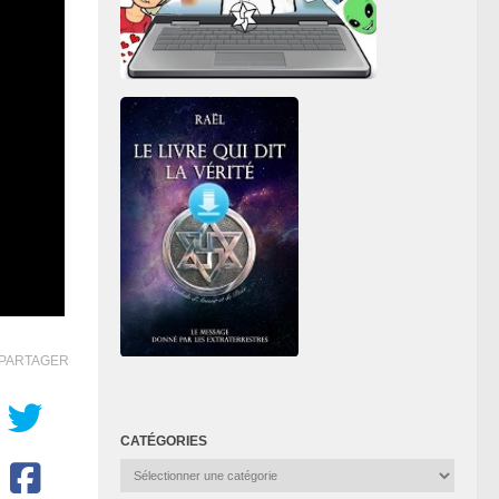
PARTAGER
CATÉGORIES
Catégories