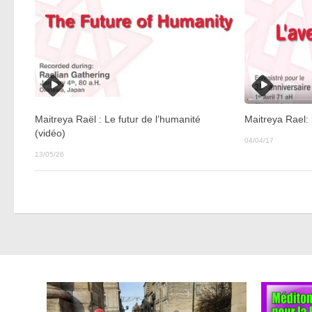
Maitreya Raël : Le futur de l’humanité
Maitreya Rael: l
(vidéo)
04/04/17
13/05/26