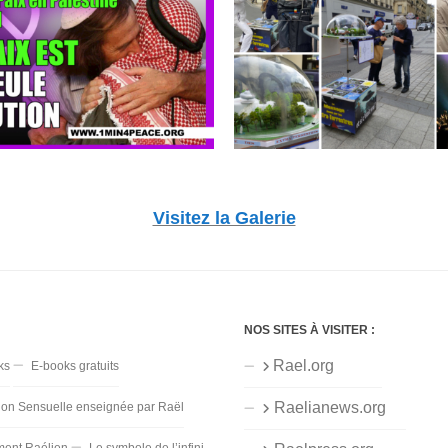
Visitez la Galerie
NOS SITES À VISITER :
Rael.org
ks
E-books gratuits
Raelianews.org
ion Sensuelle enseignée par Raël