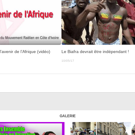
’avenir de l’Afrique (vidéo)
Le Biafra devrait être indépendant !
10/05/17
GALERIE