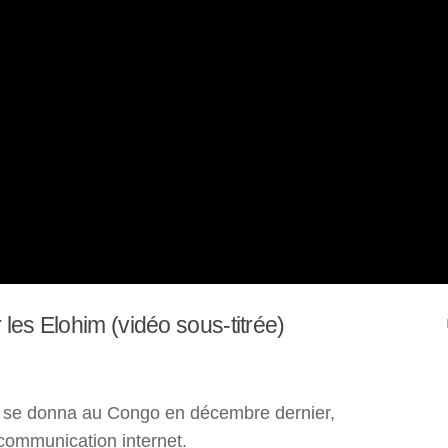
 les Elohim (vidéo sous-titrée)
i se donna au Congo en décembre dernier,
 communication internet.