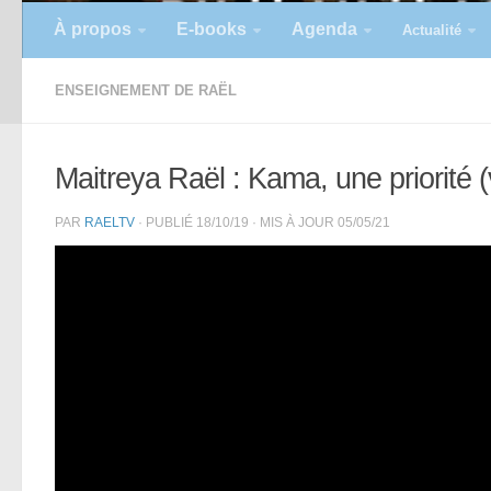
À propos
E-books
Agenda
Actualité
ENSEIGNEMENT DE RAËL
Maitreya Raël : Kama, une priorité (
PAR
RAELTV
· PUBLIÉ
18/10/19
· MIS À JOUR
05/05/21