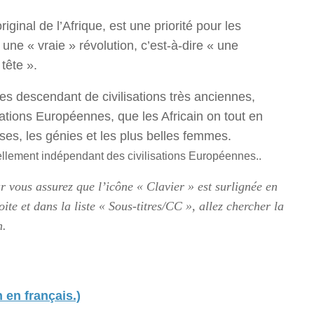
inal de l’Afrique, est une priorité pour les
e une « vraie » révolution, c’est-à-dire « une
tête ».
des descendant de civilisations très anciennes,
sations Européennes, que les Africain on tout en
sses, les génies et les plus belles femmes.
réellement indépendant des civilisations Européennes..
r vous assurez que l’icône « Clavier » est surlignée en
oite et dans la liste « Sous-titres/CC », allez chercher la
n.
 en français.)