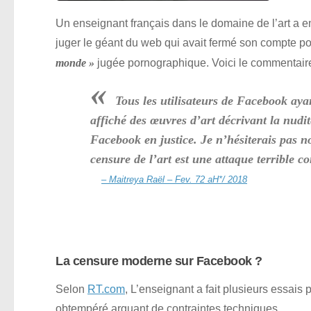
Un enseignant français dans le domaine de l’art a e
juger le géant du web qui avait fermé son compte po
jugée pornographique. Voici le commentaire 
monde »
«
Tous les utilisateurs de Facebook ay
affiché des œuvres d’art décrivant la nud
Facebook en justice. Je n’hésiterais pas n
censure de l’art est une attaque terrible co
– Maitreya Raël – Fev. 72 aH*/ 2018
La censure moderne sur Facebook ?
Selon
RT.com
, L’enseignant a fait plusieurs essais
obtempéré arguant de contraintes techniques.