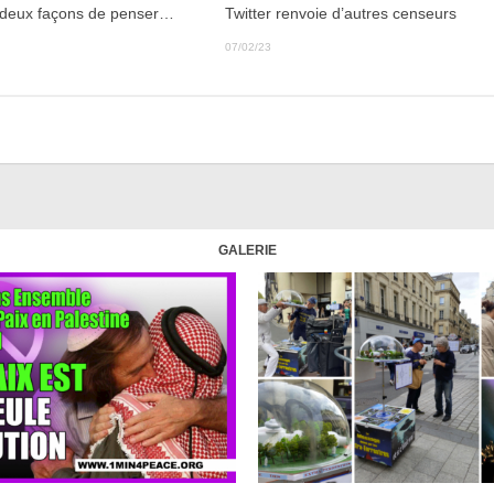
deux façons de penser…
Twitter renvoie d’autres censeurs
07/02/23
GALERIE