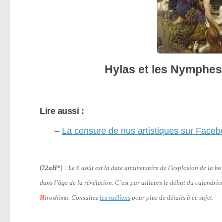
Hylas et les Nymphes
Lire aussi :
–
La censure de nus artistiques sur Facebo
(
72aH*
) :
Le 6 août est la date anniversaire de l’explosion de la 
dans l’âge de la révélation. C’est par ailleurs le début du calendri
H
iroshima. Consultez
les raéliens
pour plus de détails à ce sujet.