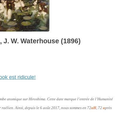
, J. W. Waterhouse (1896)
ok est ridicule!
bombe atomique sur Hiroshima. Cette date marque l’entrée de l’Humanité
er raélien. Ainsi, depuis le 6 août 2017, nous sommes en 72
aH
, 72
a
près