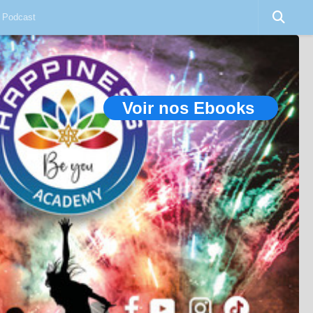
Podcast
Voir nos Ebooks