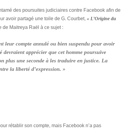
ntamé des poursuites judiciaires contre Facebook afin de
ur avoir partagé une toile de G. Courbet,
« L’Origine du
de Maitreya Raël à ce sujet :
ant leur compte annulé ou bien suspendu pour avoir
ité devraient apprécier que cet homme poursuive
on plus une seconde à les traduire en justice. La
ntre la liberté d’expression. »
 pour rétablir son compte, mais Facebook n’a pas