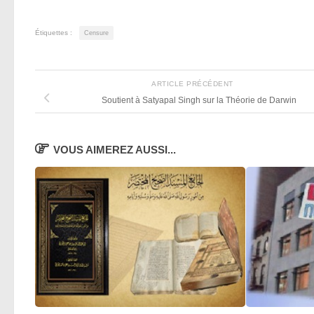
Étiquettes :
Censure
ARTICLE PRÉCÉDENT
Soutient à Satyapal Singh sur la Théorie de Darwin
VOUS AIMEREZ AUSSI...