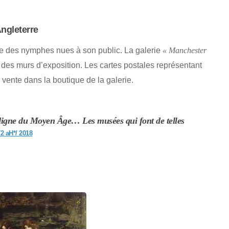
ngleterre
ure des nymphes nues à son public. La galerie
« Manchester
 des murs d’exposition. Les cartes postales représentant
 vente dans la boutique de la galerie.
digne du Moyen Âge… Les musées qui font de telles
72 aH*/ 2018