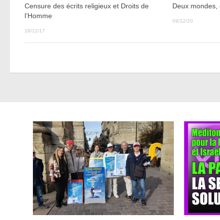
Deux mondes, 
Censure des écrits religieux et Droits de
l’Homme
09/12/20
18/12/17