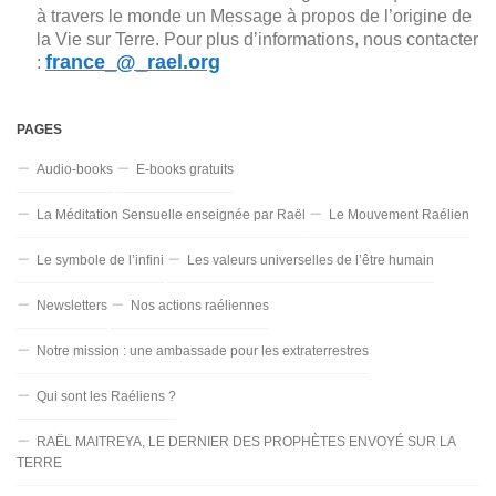
à travers le monde un Message à propos de l’origine de
la Vie sur Terre. Pour plus d’informations, nous contacter
france_@_rael.org
:
PAGES
Audio-books
E-books gratuits
La Méditation Sensuelle enseignée par Raël
Le Mouvement Raélien
Le symbole de l’infini
Les valeurs universelles de l’être humain
Newsletters
Nos actions raéliennes
Notre mission : une ambassade pour les extraterrestres
Qui sont les Raéliens ?
RAËL MAITREYA, LE DERNIER DES PROPHÈTES ENVOYÉ SUR LA
TERRE