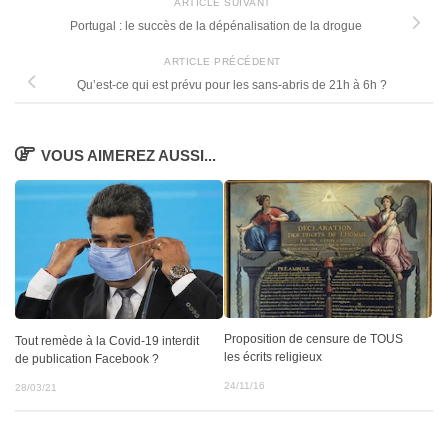
ARTICLE SUIVANT
Portugal : le succès de la dépénalisation de la drogue
ARTICLE PRÉCÉDENT
Qu’est-ce qui est prévu pour les sans-abris de 21h à 6h ?
VOUS AIMEREZ AUSSI...
Proposition de censure de TOUS
Tout remède à la Covid-19 interdit
les écrits religieux
de publication Facebook ?
24/11/16
28/03/21