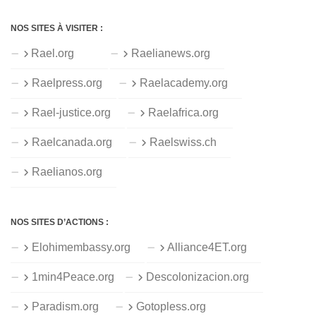
NOS SITES À VISITER :
Rael.org
Raelianews.org
Raelpress.org
Raelacademy.org
Rael-justice.org
Raelafrica.org
Raelcanada.org
Raelswiss.ch
Raelianos.org
NOS SITES D’ACTIONS :
Elohimembassy.org
Alliance4ET.org
1min4Peace.org
Descolonizacion.org
Paradism.org
Gotopless.org