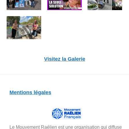
Visitez la Galerie
Mentions légales
Le Mouvement Raélien est une organisation qui diffuse