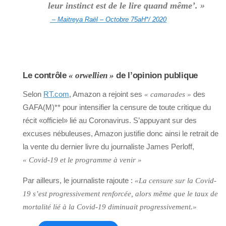
leur instinct est de le lire quand même’. »
– Maitreya Raël – Octobre 75aH*/ 2020
Le contrôle
« orwellien »
de l’opinion publique
Selon
RT.com
, Amazon a rejoint ses
des
« camarades »
GAFA(M)** pour intensifier la censure de toute critique du
récit «officiel» lié au Coronavirus. S’appuyant sur des
excuses nébuleuses, Amazon justifie donc ainsi le retrait de
la vente du dernier livre du journaliste James Perloff,
« Covid-19 et le programme à venir »
Par ailleurs, le journaliste rajoute :
«La censure sur la Covid-
19 s’est progressivement renforcée, alors même que le taux de
mortalité lié à la Covid-19 diminuait progressivement.»