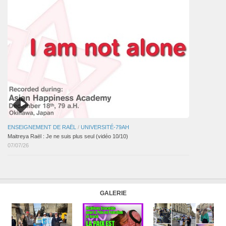
ENSEIGNEMENT DE RAËL
/
UNIVERSITÉ-79AH
Maitreya Raël : Je ne suis plus seul (vidéo 10/10)
07/07/26
GALERIE