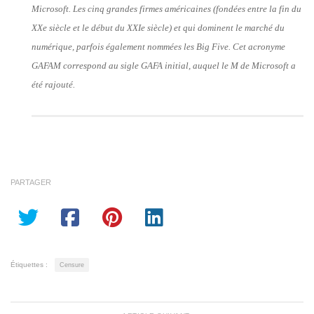
Microsoft. Les cinq grandes firmes américaines (fondées entre la fin du
XXe siècle et le début du XXIe siècle) et qui dominent le marché du
numérique, parfois également nommées les Big Five. Cet acronyme
GAFAM correspond au sigle GAFA initial, auquel le M de Microsoft a
été rajouté.
PARTAGER
Étiquettes :
Censure