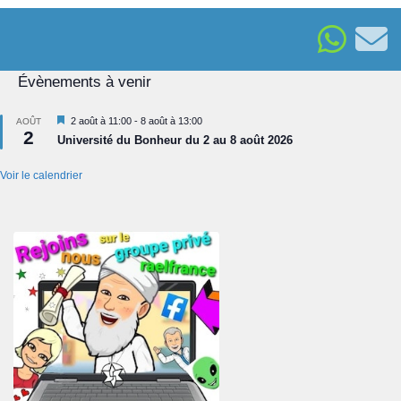
Évènements à venir
Mis
2 août à 11:00
-
8 août à 13:00
AOÛT
2
en
Université du Bonheur du 2 au 8 août 2026
avant
Voir le calendrier