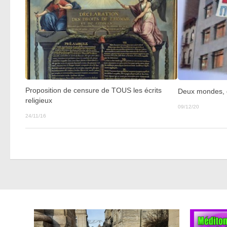
Proposition de censure de TOUS les écrits
Deux mondes, 
religieux
09/12/20
24/11/16