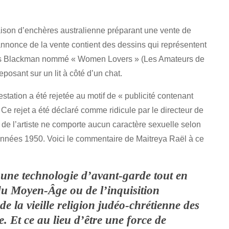
ison d’enchères australienne préparant une vente de
’annonce de la vente contient des dessins qui représentent
rles Blackman nommé « Women Lovers » (Les Amateurs de
sant sur un lit à côté d’un chat.
tation a été rejetée au motif de « publicité contenant
Ce rejet a été déclaré comme ridicule par le directeur de
é de l’artiste ne comporte aucun caractère sexuelle selon
 années 1950. Voici le commentaire de Maitreya Raël à ce
e une technologie d’avant-garde tout en
du Moyen-Âge ou de l’inquisition
de la vieille religion judéo-chrétienne des
e. Et ce au lieu d’être une force de