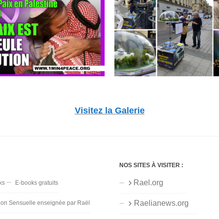
Visitez la Galerie
NOS SITES À VISITER :
Rael.org
ks
E-books gratuits
Raelianews.org
ion Sensuelle enseignée par Raël