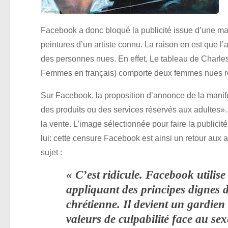
Facebook a donc bloqué la publicité issue d’une ma
peintures d’un artiste connu. La raison en est que l
des personnes nues. En effet, Le tableau de Cha
Femmes en français) comporte deux femmes nues repo
Sur Facebook, la proposition d’annonce de la manifes
des produits ou des services réservés aux adultes». 
la vente. L’image sélectionnée pour faire la publicit
lui: cette censure Facebook est ainsi un retour aux
sujet :
« C’est ridicule. Facebook utilis
appliquant des principes dignes 
chrétienne. Il devient un gardien 
valeurs de culpabilité face au sex