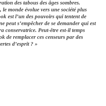
ération des tabous des âges sombres.
, le monde évolue vers une société plus
ook est l’un des pouvoirs qui tentent de
On ne peut s’empêcher de se demander qui est
tra conservatrice. Peut-être est-il temps
ok de remplacer ces censeurs par des
rtes d’esprit ? »