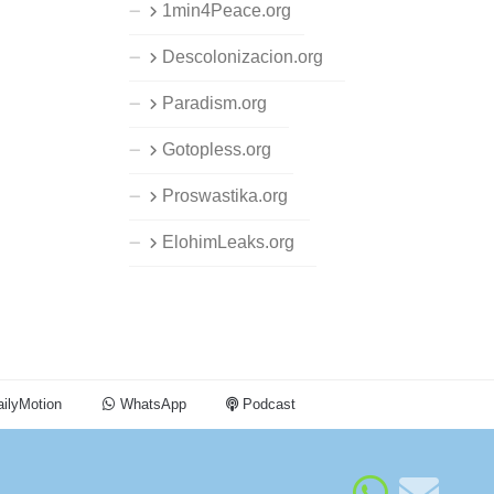
1min4Peace.org
Descolonizacion.org
Paradism.org
Gotopless.org
Proswastika.org
ElohimLeaks.org
ilyMotion
WhatsApp
Podcast