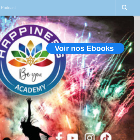
Podcast
Voir nos Ebooks