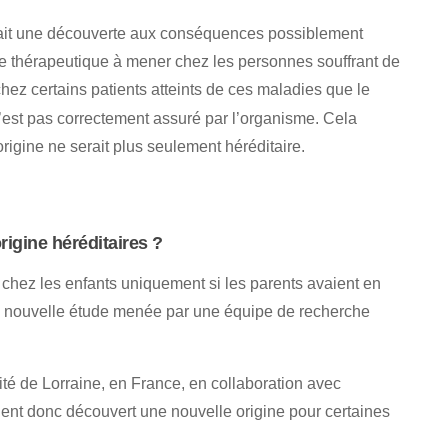
 fait une découverte aux conséquences possiblement
che thérapeutique à mener chez les personnes souffrant de
hez certains patients atteints de ces maladies que le
’est pas correctement assuré par l’organisme. Cela
rigine ne serait plus seulement héréditaire.
igine héréditaires ?
 chez les enfants uniquement si les parents avaient en
tte nouvelle étude menée par une équipe de recherche
ité de Lorraine, en France, en collaboration avec
ient donc découvert une nouvelle origine pour certaines