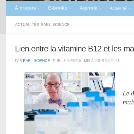
À propos
E-books
Agenda
Actualité
ACTUALITÉS RAËL-SCIENCE
Lien entre la vitamine B12 et les ma
PAR
RAEL-SCIENCE
· PUBLIÉ
04/02/18
· MIS À JOUR
05/05/21
Le d
mala