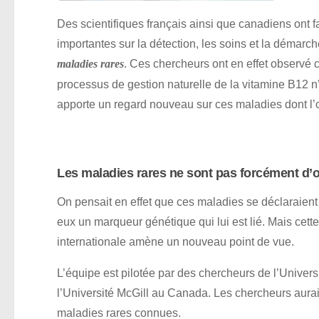
Des scientifiques français ainsi que canadiens ont
importantes sur la détection, les soins et la démar
. Ces chercheurs ont en effet observé c
maladies rares
processus de gestion naturelle de la vitamine B12 n
apporte un regard nouveau sur ces maladies dont l’o
Les maladies rares ne sont pas forcément d’or
On pensait en effet que ces maladies se déclaraient
eux un marqueur génétique qui lui est lié. Mais ce
internationale amène un nouveau point de vue.
L’équipe est pilotée par des chercheurs de l’Univers
l’Université McGill au Canada. Les chercheurs aura
maladies rares connues.