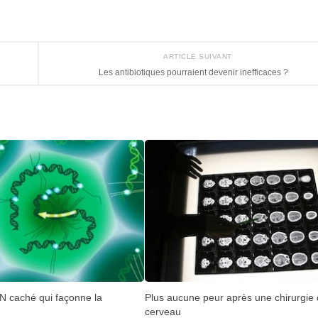
ARTICLE SUIVANT
Les antibiotiques pourraient devenir inefficaces ?
Plus aucune peur après une chirurgie
DN caché qui façonne la
cerveau