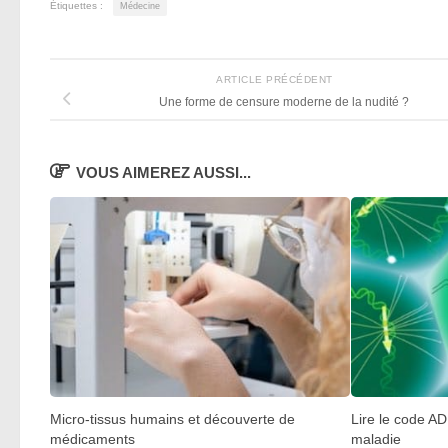
Étiquettes :
Médecine
ARTICLE PRÉCÉDENT
Une forme de censure moderne de la nudité ?
VOUS AIMEREZ AUSSI...
Micro-tissus humains et découverte de
Lire le code A
médicaments
maladie