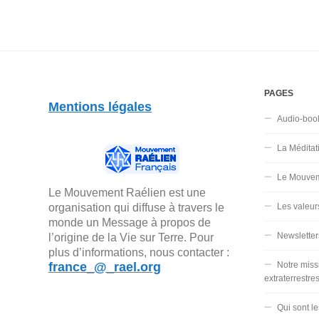
PAGES
Mentions légales
Audio-boo
La Méditat
Le Mouvem
Le Mouvement Raélien est une
organisation qui diffuse à travers le
Les valeur
monde un Message à propos de
Newsletter
l’origine de la Vie sur Terre. Pour
plus d’informations, nous contacter :
france_@_rael.org
Notre miss
extraterrestre
Qui sont l