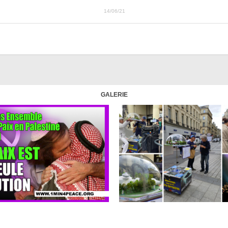
14/06/21
GALERIE