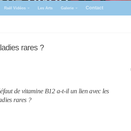
Contact
Raël Vidéos
Les Arts
Galerie
ladies rares ?
éfaut de vitamine B12 a-t-il un lien avec les
dies rares ?