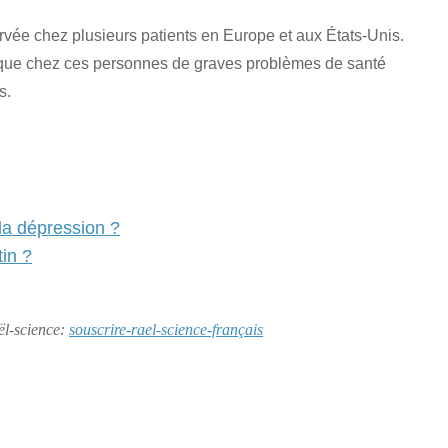
ervée chez plusieurs patients en Europe et aux États-Unis.
oque chez ces personnes de graves problèmes de santé
s.
 la dépression ?
tin ?
aël-science:
souscrire-rael-science-français