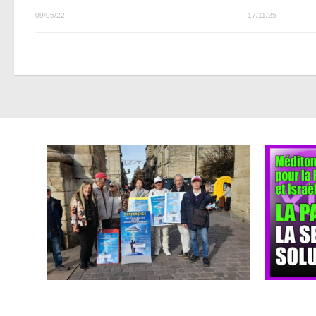
09/05/22
17/11/25