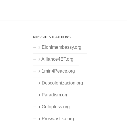
NOS SITES D’ACTIONS :
Elohimembassy.org
Alliance4ET.org
1min4Peace.org
Descolonizacion.org
Paradism.org
Gotopless.org
Proswastika.org