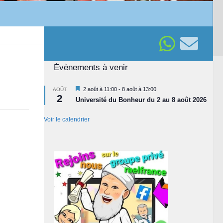
Évènements à venir
Mis
2 août à 11:00
-
8 août à 13:00
AOÛT
2
en
Université du Bonheur du 2 au 8 août 2026
avant
Voir le calendrier