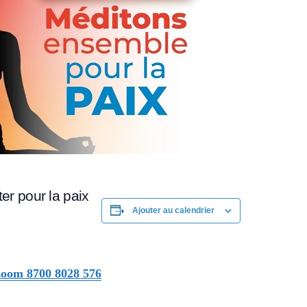
r pour la paix
Ajouter au calendrier
 zoom 8700 8028 576