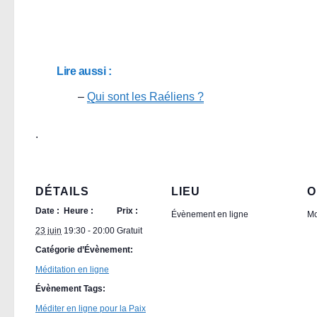
Lire aussi :
–
Qui sont les Raéliens ?
.
DÉTAILS
LIEU
O
Date :
Heure :
Prix :
Évènement en ligne
Mo
23 juin
19:30 - 20:00
Gratuit
Catégorie d’Évènement:
Méditation en ligne
Évènement Tags:
Méditer en ligne pour la Paix