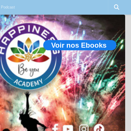
Podcast
Voir nos Ebooks