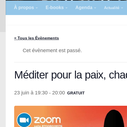
À propos
E-books
Agenda
Actualité
« Tous les Évènements
Cet évènement est passé.
Méditer pour la paix, ch
23 juin à 19:30
-
20:00
GRATUIT