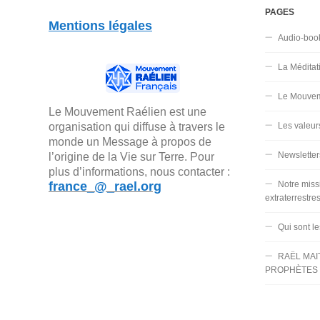
PAGES
Mentions légales
Audio-boo
La Méditat
Le Mouvem
Le Mouvement Raélien est une
organisation qui diffuse à travers le
Les valeur
monde un Message à propos de
Newsletter
l’origine de la Vie sur Terre. Pour
plus d’informations, nous contacter :
france_@_rael.org
Notre miss
extraterrestre
Qui sont l
RAËL MAI
PROPHÈTES 