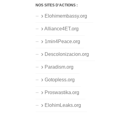
NOS SITES D’ACTIONS :
Elohimembassy.org
Alliance4ET.org
1min4Peace.org
Descolonizacion.org
Paradism.org
Gotopless.org
Proswastika.org
ElohimLeaks.org