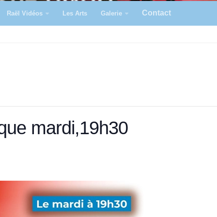
Contact
Raël Vidéos
Les Arts
Galerie
aque mardi,19h30