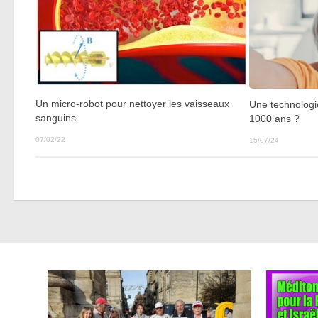
Un micro-robot pour nettoyer les vaisseaux
Une technologi
sanguins
1000 ans ?
07/02/22
15/07/24