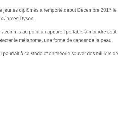
e jeunes diplômés a remporté début Décembre 2017 le
rix James Dyson.
: avoir mis au point un appareil portable à moindre coût
tecter le mélanome, une forme de cancer de la peau.
l pourrait à ce stade et en théorie sauver des milliers de