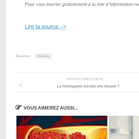
Pour vous inscrire gratuitement à la liste d’information r
Lire la source –>
Étiquettes :
Médecine
ARTICLE PRÉCÉDENT
La monogamie est-elle une illusion ?
VOUS AIMEREZ AUSSI...