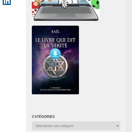
CATÉGORIES
Catégories