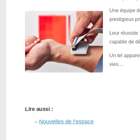
Une équipe d
prestigieux p
Leur réussite 
capable de dé
Un tel apparei
vies…
Lire aussi :
–
Nouvelles de l’espace