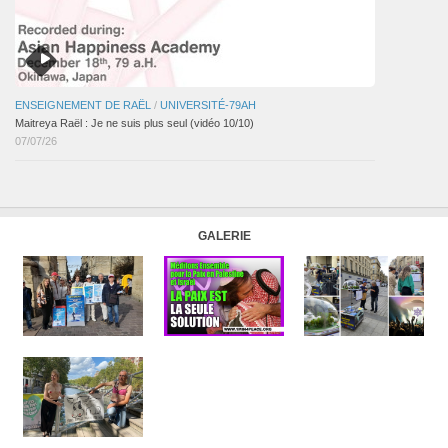
ENSEIGNEMENT DE RAËL
/
UNIVERSITÉ-79AH
Maitreya Raël : Je ne suis plus seul (vidéo 10/10)
07/07/26
GALERIE