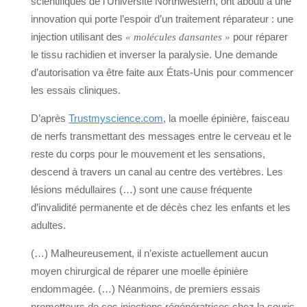
scientifiques de l’Université Northwestern, ont abouti à une
innovation qui porte l’espoir d’un traitement réparateur : une
injection utilisant des ​
pour réparer
« molécules dansantes »
le tissu rachidien et inverser la paralysie. Une demande
d’autorisation va être faite aux États-Unis pour commencer
les essais cliniques.
D’après
Trustmyscience.com
, la moelle épinière, faisceau
de nerfs transmettant des messages entre le cerveau et le
reste du corps pour le mouvement et les sensations,
descend à travers un canal au centre des vertèbres. Les
lésions médullaires (…) sont une cause fréquente
d’invalidité permanente et de décès chez les enfants et les
adultes.
(…) Malheureusement, il n’existe actuellement aucun
moyen chirurgical de réparer une moelle épinière
endommagée. (…) Néanmoins, de premiers essais
prometteurs de ces injections régénératrices chez la souris