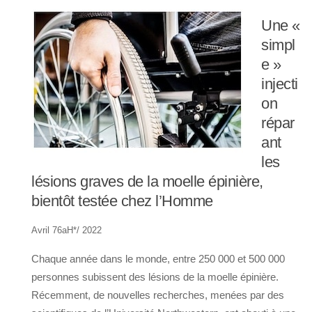
Une «
simpl
e »
injecti
on
répar
ant
les
lésions graves de la moelle épinière,
bientôt testée chez l’Homme
Avril 76aH*/ 2022
Chaque année dans le monde, entre 250 000 et 500 000
personnes subissent des lésions de la moelle épinière.
Récemment, de nouvelles recherches, menées par des