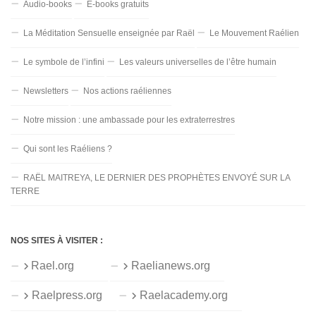
Audio-books
E-books gratuits
La Méditation Sensuelle enseignée par Raël
Le Mouvement Raélien
Le symbole de l’infini
Les valeurs universelles de l’être humain
Newsletters
Nos actions raéliennes
Notre mission : une ambassade pour les extraterrestres
Qui sont les Raéliens ?
RAËL MAITREYA, LE DERNIER DES PROPHÈTES ENVOYÉ SUR LA
TERRE
NOS SITES À VISITER :
Rael.org
Raelianews.org
Raelpress.org
Raelacademy.org