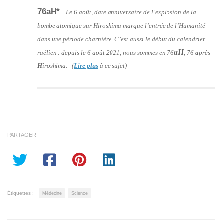
76aH*
:
Le 6 août, date anniversaire de l’explosion de la
bombe atomique sur Hiroshima marque l’entrée de l’Humanité
dans une période charnière. C’est aussi le début du calendrier
aH
raélien : depuis le 6 août 2021, nous sommes en 76
, 76
a
près
H
iroshima. (
Lire plus
à ce sujet)
PARTAGER
Étiquettes :
Médecine
Science