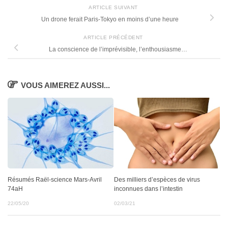
ARTICLE SUIVANT
Un drone ferait Paris-Tokyo en moins d’une heure
ARTICLE PRÉCÉDENT
La conscience de l’imprévisible, l’enthousiasme…
VOUS AIMEREZ AUSSI...
Résumés Raël-science Mars-Avril
Des milliers d’espèces de virus
74aH
inconnues dans l’intestin
22/05/20
02/03/21