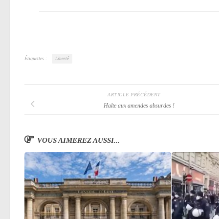
Étiquettes :
Liberté
ARTICLE PRÉCÉDENT
Halte aux amendes absurdes !
VOUS AIMEREZ AUSSI...