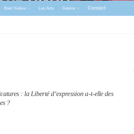
Contact
Raël Vidéos
Les Arts
Galerie
catures : la Liberté d’expression a-t-elle des
tes ?