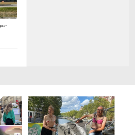
-port