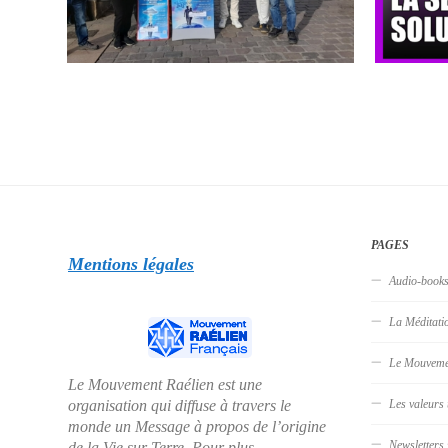
PAGES
Mentions légales
Audio-book
La Méditati
Le Mouveme
Le Mouvement Raélien est une
organisation qui diffuse à travers le
Les valeurs 
monde un Message à propos de l’origine
Newsletters
de la Vie sur Terre. Pour plus