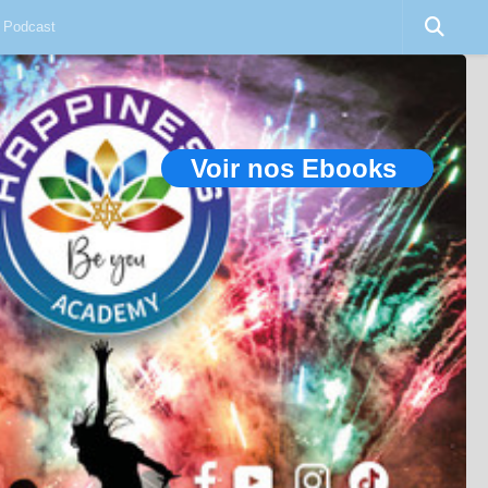
Podcast
Voir nos Ebooks