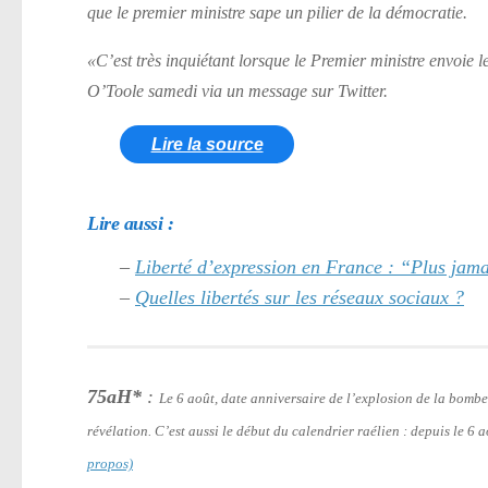
que le premier ministre sape un pilier de la démocratie.
«C’est très inquiétant lorsque le Premier ministre envoie le
O’Toole samedi via un message sur Twitter.
Lire la source
Lire aussi :
–
Liberté d’expression en France : “Plus jama
–
Quelles libertés sur les réseaux sociaux ?
75aH*
:
Le 6 août, date anniversaire de l’explosion de la bomb
révélation. C’est aussi le début du calendrier raélien : depuis le 6
propos)