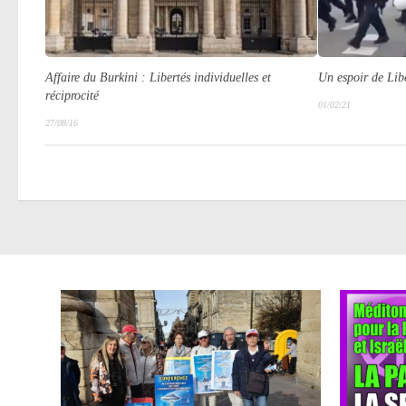
Un espoir de Lib
Affaire du Burkini : Libertés individuelles et
réciprocité
01/02/21
27/08/16