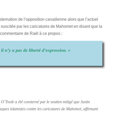
sternation de l’opposition canadienne alors que l’actuel
 suscitée par les caricatures de Mahomet en disant que la
e commentaire de Raël à ce propos :
 il n’y a pas de liberté d’expression. »
n O’Toole a été consterné par le soutien mitigé que Justin
aques islamistes contre les caricatures de Mahomet, affirmant