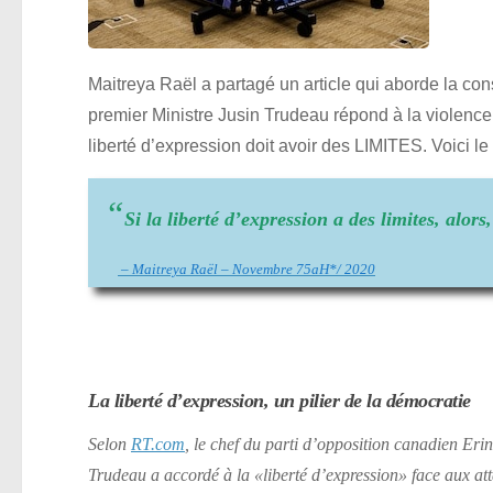
Maitreya Raël a partagé un article qui aborde la con
premier Ministre Jusin Trudeau répond à la violence
liberté d’expression doit avoir des LIMITES. Voici l
“
Si la liberté d’expression a des limites, alors,
– Maitreya Raël – Novembre 75aH*/ 2020
La liberté d’expression, un pilier de la démocratie
Selon
RT.com
, le chef du parti d’opposition canadien Eri
Trudeau a accordé à la
«liberté d’expression»
face aux att