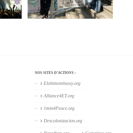
NOS SITES D’ACTIONS :
Elohimembassy.org
Alliance4ET.org
1min4Peace.org
Descolonizacion.org