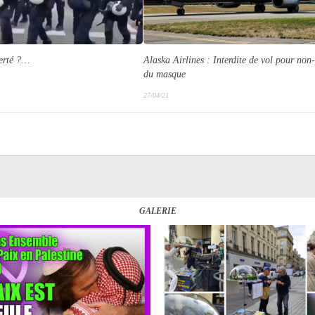
erté ?…
Alaska Airlines : Interdite de vol pour non
du masque
27/04/21
GALERIE