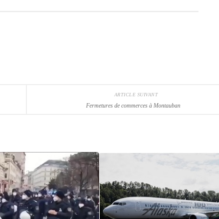
ARTICLE SUIVANT
Fermetures de commerces à Montauban