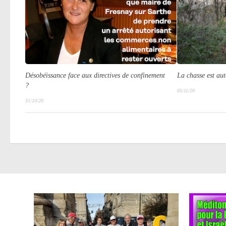
Désobéissance face aux directives de confinement
La chasse est au
?
05/11/20
31/10/20