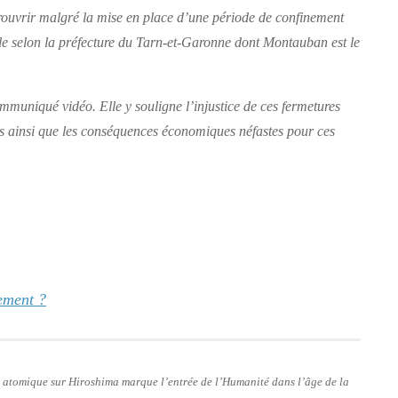
rouvrir malgré la mise en place d’une période de confinement
ble selon la préfecture du Tarn-et-Garonne dont Montauban est le
muniqué vidéo. Elle y souligne l’injustice de ces fermetures
ins ainsi que les conséquences économiques néfastes pour ces
ement ?
e atomique sur Hiroshima marque l’entrée de l’Humanité dans l’âge de la