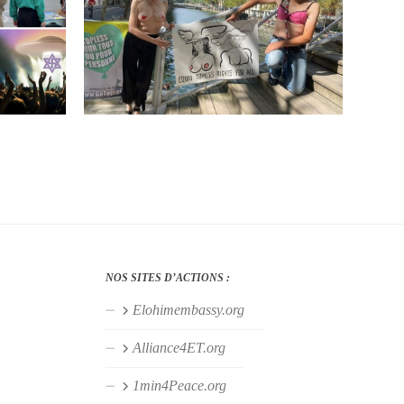
NOS SITES D’ACTIONS :
Elohimembassy.org
Alliance4ET.org
1min4Peace.org