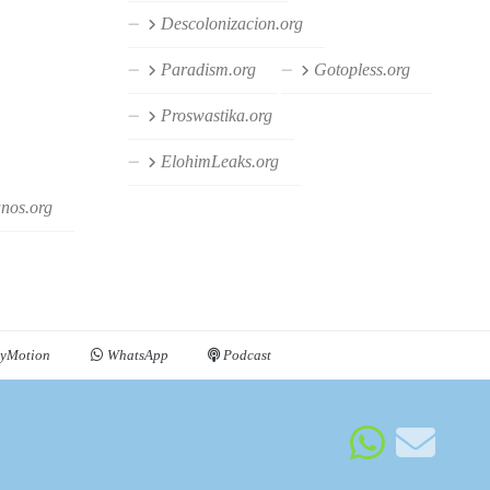
Descolonizacion.org
Paradism.org
Gotopless.org
Proswastika.org
ElohimLeaks.org
anos.org
yMotion
WhatsApp
Podcast