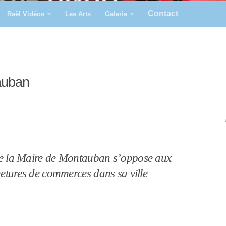
Contact
Raël Vidéos
Les Arts
Galerie
auban
 la Maire de Montauban s’oppose aux
etures de commerces dans sa ville