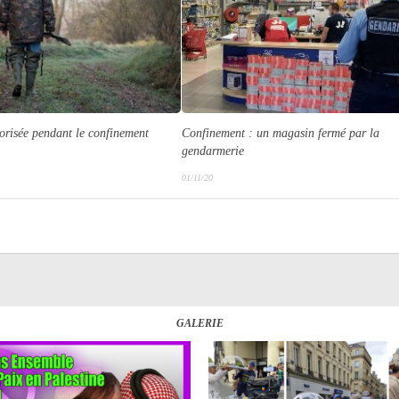
torisée pendant le confinement
Confinement : un magasin fermé par la
gendarmerie
01/11/20
GALERIE