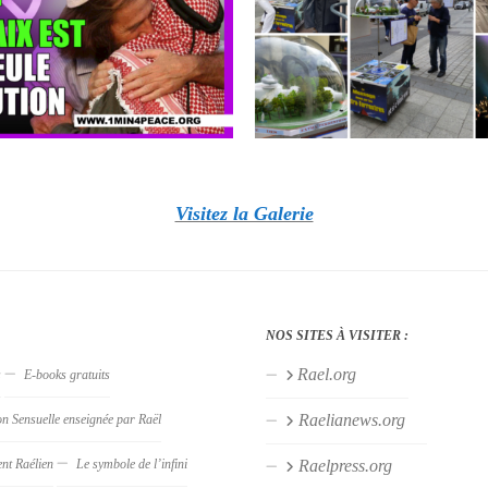
Visitez la Galerie
NOS SITES À VISITER :
Rael.org
s
E-books gratuits
Raelianews.org
on Sensuelle enseignée par Raël
nt Raélien
Le symbole de l’infini
Raelpress.org