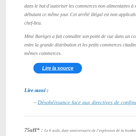
dans le but d’autoriser les commerces non alimentaires à 
débutant ce même jour. Cet arrêté illégal est non applica
chef-lieu.
Mme Barèges a fait connaître son point de vue dans un com
entre la grande distribution et les petits commerces citad
mêmes commerces.
Lire la source
Lire aussi :
–
Désobéissance face aux directives de confin
75aH*
:
Le 6 août, date anniversaire de l’explosion de la bomb