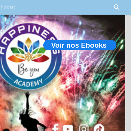
Podcast
Voir nos Ebooks