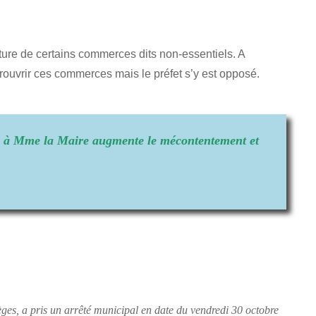
eture de certains commerces dits non-essentiels. A
 rouvrir ces commerces mais le préfet s’y est opposé.
;
ose à Mme la Maire augmente le mécontentement et
ges, a pris un arrêté municipal en date du vendredi 30 octobre