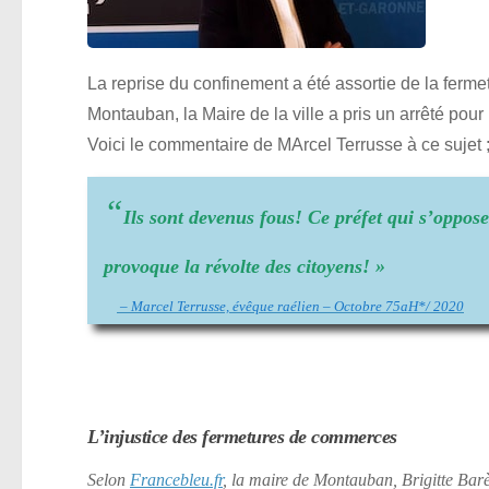
La reprise du confinement a été assortie de la ferm
Montauban, la Maire de la ville a pris un arrêté pour
Voici le commentaire de MArcel Terrusse à ce sujet 
“
Ils sont devenus fous! Ce préfet qui s’opp
provoque la révolte des citoyens! »
– Marcel Terrusse, évêque raélien – Octobre 75aH*/ 2020
L’injustice des fermetures de commerces
Selon
Francebleu.fr
, la maire de Montauban, Brigitte Barè