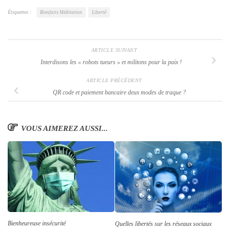
Étiquettes :
Bienfaits Méditation
Liberté
ARTICLE SUIVANT
Interdisons les
« robots tueurs »
et militons pour la paix !
ARTICLE PRÉCÉDENT
QR code et paiement bancaire deux modes de traque ?
VOUS AIMEREZ AUSSI...
Bienheureuse insécurité
Quelles libertés sur les réseaux sociaux