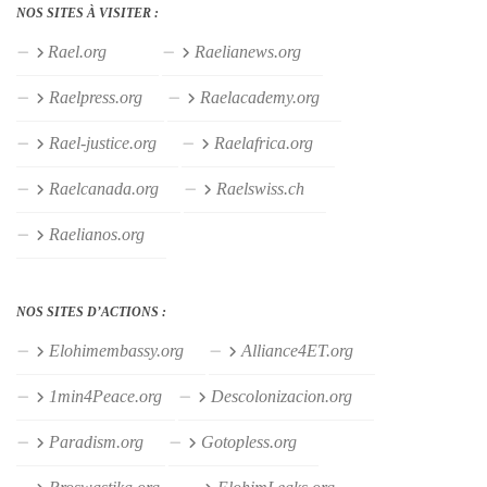
NOS SITES À VISITER :
Rael.org
Raelianews.org
Raelpress.org
Raelacademy.org
Rael-justice.org
Raelafrica.org
Raelcanada.org
Raelswiss.ch
Raelianos.org
NOS SITES D’ACTIONS :
Elohimembassy.org
Alliance4ET.org
1min4Peace.org
Descolonizacion.org
Paradism.org
Gotopless.org