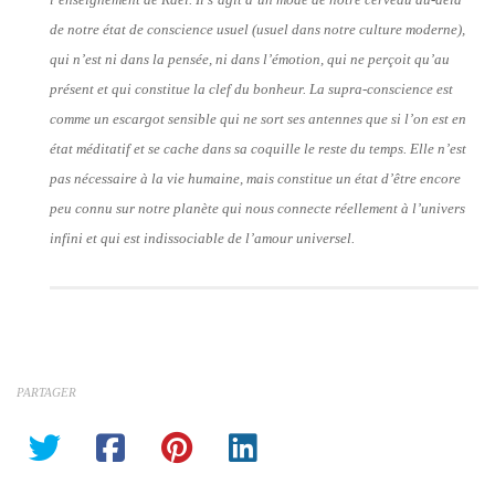
de notre état de conscience usuel (usuel dans notre culture moderne),
qui n’est ni dans la pensée, ni dans l’émotion, qui ne perçoit qu’au
présent et qui constitue la clef du bonheur. La supra-conscience est
comme un escargot sensible qui ne sort ses antennes que si l’on est en
état méditatif et se cache dans sa coquille le reste du temps. Elle n’est
pas nécessaire à la vie humaine, mais constitue un état d’être encore
peu connu sur notre planète qui nous connecte réellement à l’univers
infini et qui est indissociable de l’amour universel.
PARTAGER