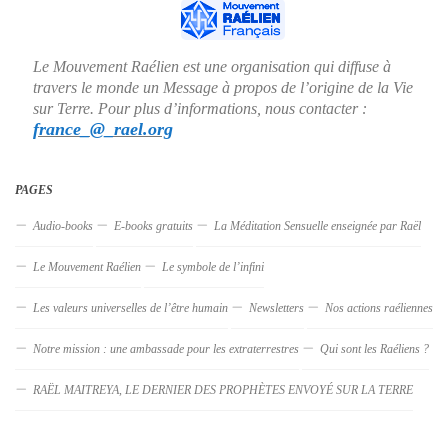
Le Mouvement Raélien est une organisation qui diffuse à
travers le monde un Message à propos de l’origine de la Vie
sur Terre. Pour plus d’informations, nous contacter :
france_@_rael.org
PAGES
Audio-books
E-books gratuits
La Méditation Sensuelle enseignée par Raël
Le Mouvement Raélien
Le symbole de l’infini
Les valeurs universelles de l’être humain
Newsletters
Nos actions raéliennes
Notre mission : une ambassade pour les extraterrestres
Qui sont les Raéliens ?
RAËL MAITREYA, LE DERNIER DES PROPHÈTES ENVOYÉ SUR LA TERRE