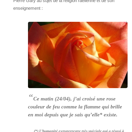
Pierre Gary au sujet de la religion raélienne et de son
enseignement :
“
Ce matin (24/04), j’ai croisé une rose
couleur de feu comme la flamme qui brille
en moi depuis que je sais qu’elle* existe.
(*) L’humanité extraterrestre très spéciale qui a réussi à