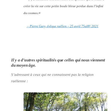
créer la vie sur cette petite boule bleue perdue dans l’infini
«
du cosmos.
– Pierre Gary, évêque raélien – 25 avril 75aH
¹
/ 2021
Il y a d’autres spiritualités que celles qui nous viennent
du moyen âge.
S’adressant à ceux qui ne connaissent pas la religion
raélienne :