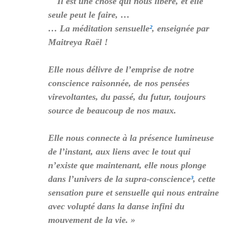
Il est une chose qui nous libère, et elle
seule peut le faire, …
… La méditation sensuelle
²
, enseignée par
Maitreya Raël !
Elle nous délivre de l’emprise de notre
conscience raisonnée, de nos pensées
virevoltantes, du passé, du futur, toujours
source de beaucoup de nos maux.
Elle nous connecte à la présence lumineuse
de l’instant, aux liens avec le tout qui
n’existe que maintenant, elle nous plonge
dans l’univers de la supra-conscience
³
, cette
sensation pure et sensuelle qui nous entraine
avec volupté dans la danse infini du
mouvement de la vie. »