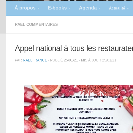
À propos
E-books
Agenda
Actualité
RAËL-COMMENTAIRES
Appel national à tous les restaurateur
PAR
RAELFRANCE
· PUBLIÉ
25/01/21
· MIS À JOUR
25/01/21