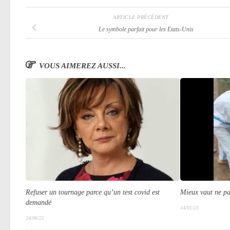
ARTICLE PRÉCÉDENT
Le symbole parfait pour les Etats-Unis
VOUS AIMEREZ AUSSI...
Refuser un tournage parce qu’un test covid est
Mieux vaut ne pas
demandé
14/01/23
24/06/21