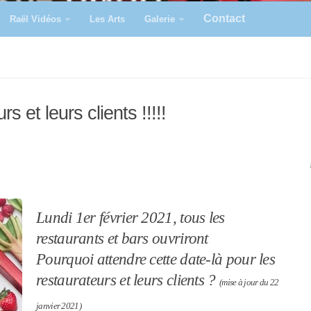
Contact
Raël Vidéos
Les Arts
Galerie
s et leurs clients !!!!!
Lundi 1er février 2021, tous les
restaurants et bars ouvriront
Pourquoi attendre cette date-là pour les
restaurateurs et leurs clients ?
(mise à jour du 22
janvier 2021)