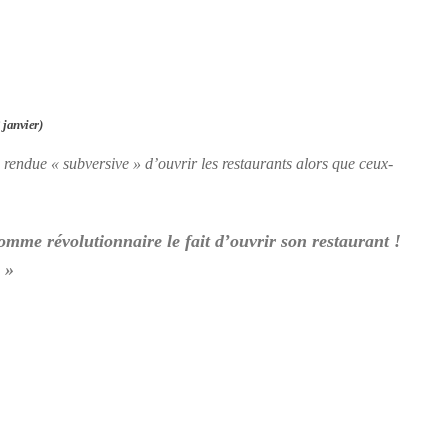
 janvier)
rendue « subversive » d’ouvrir les restaurants alors que ceux-
omme révolutionnaire le fait d’ouvrir son restaurant !
 »