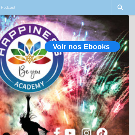
Podcast
Voir nos Ebooks