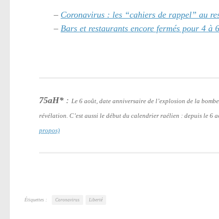
–
Coronavirus : les “cahiers de rappel” au r
–
Bars et restaurants encore fermés pour 4 à 
75aH*
:
Le 6 août, date anniversaire de l’explosion de la bomb
révélation. C’est aussi le début du calendrier raélien : depuis le 6
propos)
Étiquettes :
Coronavirus
Liberté