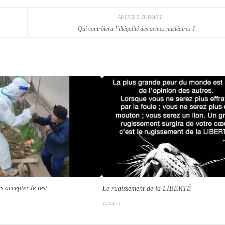
ARTICLE SUIVANT
Qui contrôlera l’illégalité des armes nucléaires ?
 accepter le test
Le rugissement de la LIBERTÉ
10/04/21