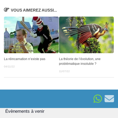
VOUS AIMEREZ AUSSI...
La réincarnation n’existe pas
La théorie de l’évolution, une
problématique insoluble ?
04/11/22
11/07/22
Évènements à venir