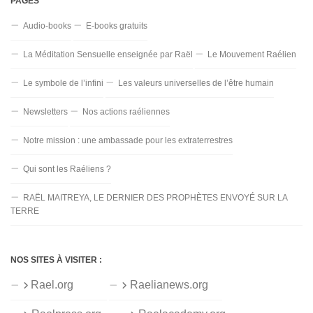
PAGES
Audio-books
E-books gratuits
La Méditation Sensuelle enseignée par Raël
Le Mouvement Raélien
Le symbole de l’infini
Les valeurs universelles de l’être humain
Newsletters
Nos actions raéliennes
Notre mission : une ambassade pour les extraterrestres
Qui sont les Raéliens ?
RAËL MAITREYA, LE DERNIER DES PROPHÈTES ENVOYÉ SUR LA
TERRE
NOS SITES À VISITER :
Rael.org
Raelianews.org