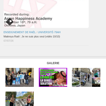
ENSEIGNEMENT DE RAËL
/
UNIVERSITÉ-79AH
Maitreya Raël : Je ne suis plus seul (vidéo 10/10)
07/07/26
GALERIE