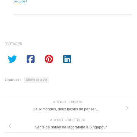
propos)
PARTAGER
Étiquettes :
Origine de la Vie
ARTICLE SUIVANT
Deux mondes, deux façons de penser…
ARTICLE PRÉCÉDENT
Vente de poulet de laboratoire à Singapour