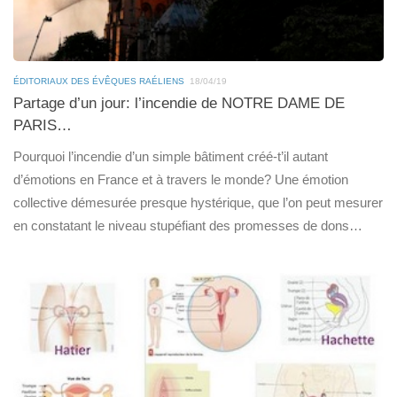
ÉDITORIAUX DES ÉVÊQUES RAÉLIENS
18/04/19
Partage d’un jour: l’incendie de NOTRE DAME DE
PARIS…
Pourquoi l’incendie d’un simple bâtiment créé-t’il autant
d’émotions en France et à travers le monde? Une émotion
collective démesurée presque hystérique, que l’on peut mesurer
en constatant le niveau stupéfiant des promesses de dons…