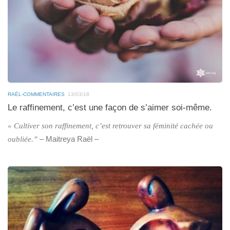
RAËL-COMMENTAIRES
13/03/18
Le raffinement, c’est une façon de s’aimer soi-même.
« Cultiver son raffinement, c’est retrouver sa féminité cachée ou
– Maitreya Raël –
oubliée.”