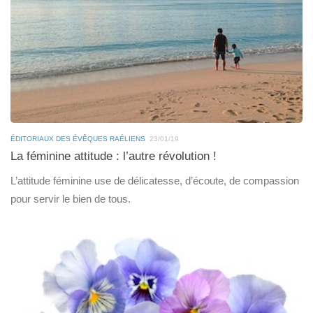
ÉDITORIAUX DES ÉVÊQUES RAÉLIENS
23/01/19
La féminine attitude : l’autre révolution !
L’attitude féminine use de délicatesse, d’écoute, de compassion
pour servir le bien de tous.