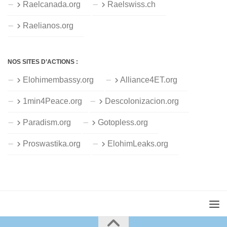
Raelcanada.org
Raelswiss.ch
Raelianos.org
NOS SITES D’ACTIONS :
Elohimembassy.org
Alliance4ET.org
1min4Peace.org
Descolonizacion.org
Paradism.org
Gotopless.org
Proswastika.org
ElohimLeaks.org