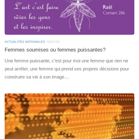
ACTUALITÉS NATIONALES
02/07/24
Femmes soumises ou femmes puissantes?
Une femme puissante, c’est pour moi une femme que rien ne
peut arrêter, une femme qui prend ses propres décisions pour
construire sa vie à son image…