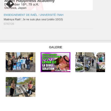
ENSEIGNEMENT DE RAËL
/
UNIVERSITÉ-79AH
Maitreya Raël : Je ne suis plus seul (vidéo 10/10)
07/07/26
GALERIE