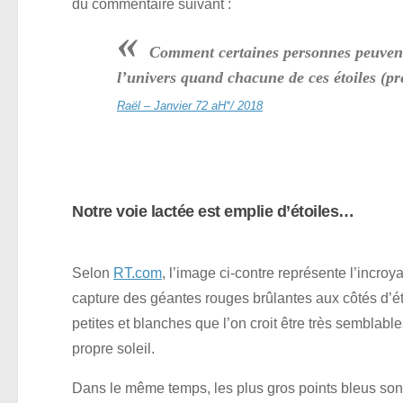
du commentaire suivant :
«
Comment certaines personnes peuvent
l’univers quand chacune de ces étoiles (pr
Raël – Janvier 72 aH*/ 2018
Notre voie lactée est emplie d’étoiles…
Selon
RT.com
, l’image ci-contre représente l’incroy
capture des géantes rouges brûlantes aux côtés d’ét
petites et blanches que l’on croit être très semblable
propre soleil.
Dans le même temps, les plus gros points bleus son