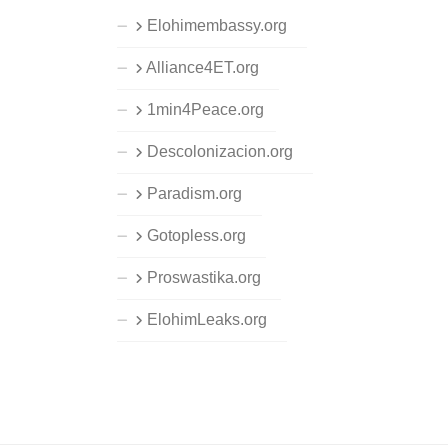
Elohimembassy.org
Alliance4ET.org
1min4Peace.org
Descolonizacion.org
Paradism.org
Gotopless.org
Proswastika.org
ElohimLeaks.org