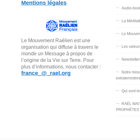
Mentions légales
Audio-boo
La Méditat
Le Mouvem
Le Mouvement Raélien est une
organisation qui diffuse à travers le
Les valeur
monde un Message à propos de
Newsletter
l’origine de la Vie sur Terre. Pour
plus d’informations, nous contacter :
france_@_rael.org
Notre miss
extraterrestre
Qui sont l
RAËL MAI
PROPHÈTES 