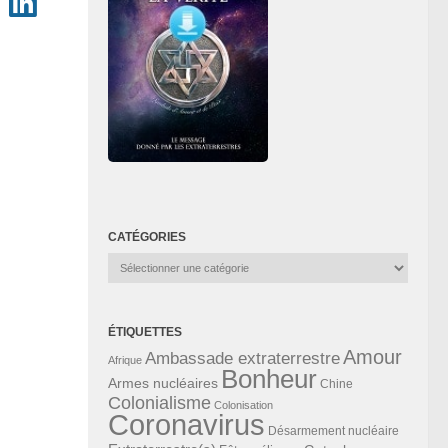
CATÉGORIES
Catégories
ÉTIQUETTES
Amour
Ambassade extraterrestre
Afrique
Bonheur
Armes nucléaires
Chine
Colonialisme
Colonisation
Coronavirus
Désarmement nucléaire