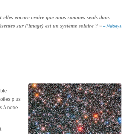
-elles encore croire que nous sommes seuls dans
ésentes sur l’image) est un système solaire ? »
– Maitreya
able
oiles plus
s à notre
t