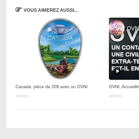
VOUS AIMEREZ AUSSI...
Canada: pièce de 20$ avec un OVNI
OVNI, Accueillir
15/04/18
02/03/23