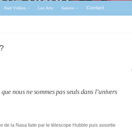
Contact
Raël Vidéos
Les Arts
Galerie
?
que nous ne sommes pas seuls dans l’univers
e de la Nasa faite par le télescope Hubble puis assortie