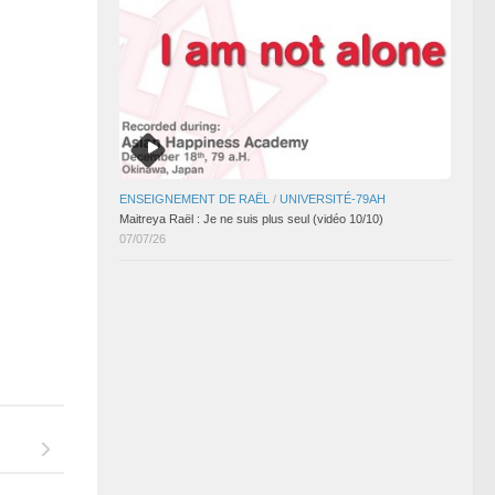
ENSEIGNEMENT DE RAËL
/
UNIVERSITÉ-79AH
Maitreya Raël : Je ne suis plus seul (vidéo 10/10)
07/07/26