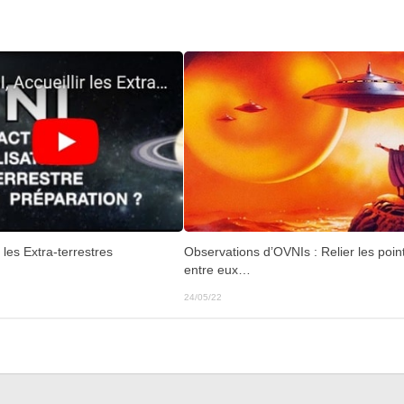
Observations d’OVNIs : Relier les poin
 les Extra-terrestres
entre eux…
24/05/22