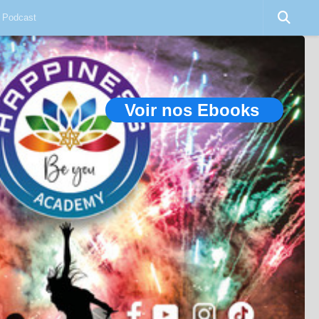
Podcast
Voir nos Ebooks