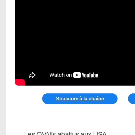
Souscrire à la chaîne
Les OVNIs abattus aux USA