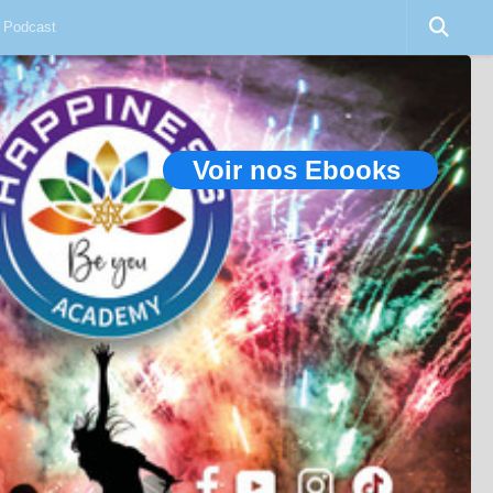
Podcast
Voir nos Ebooks