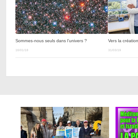
Vers la créatio
Sommes-nous seuls dans l’univers ?
31/03/19
16/01/18