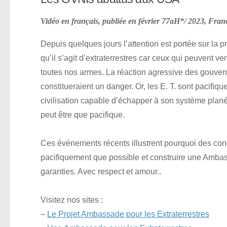
Vidéo en français, publiée en février 77aH*/ 2023, Fran
Depuis quelques jours l’attention est portée sur la 
qu’il s’agit d’extraterrestres car ceux qui peuvent v
toutes nos armes. La réaction agressive des gouverne
constitueraient un danger.
Or, les E. T. sont pacifi
civilisation capable d’échapper à son système plané
peut être que pacifique.
Ces événements récents illustrent pourquoi des cond
pacifiquement que possible et construire une Ambassad
garanties. Avec respect et amour..
Visitez nos sites :
–
Le Projet Ambassade pour les Extraterrestres