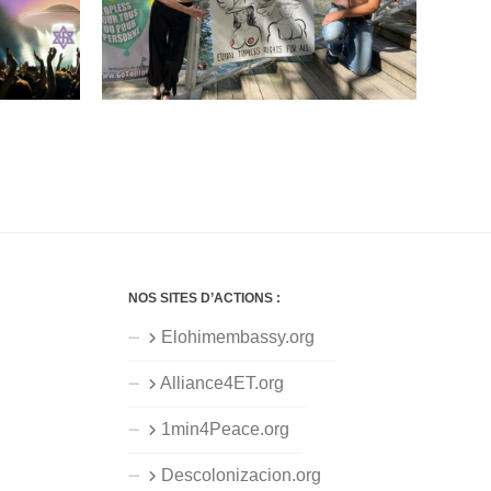
NOS SITES D’ACTIONS :
Elohimembassy.org
Alliance4ET.org
1min4Peace.org
Descolonizacion.org