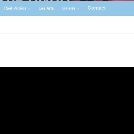
Contact
Raël Vidéos
Les Arts
Galerie