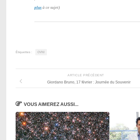
plus
à ce sujet)
Étiquettes :
OVNI
ARTICLE PRÉCÉDENT
Giordano Bruno, 17 février : Journée du Souvenir
VOUS AIMEREZ AUSSI...