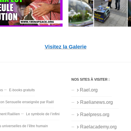
Visitez la Galerie
NOS SITES À VISITER :
Rael.org
ks
E-books gratuits
Raelianews.org
ion Sensuelle enseignée par Raël
ent Raélien
Le symbole de l’infini
Raelpress.org
s universelles de l’être humain
Raelacademy.org