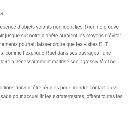
ce
présence d’objets volants non identifiés. Rien ne prouve
enir jusque sur notre planète auraient les moyens d’éviter
ments pourrait laisser croire que les visites E. T.
ques, comme l’explique Raël dans ses ouvrages : une
taire a nécessairement maitrisé son agressivité et ne
itions doivent être réunies pour prendre contact aussi
e pour accueillir les extraterrestres, offrant toutes les