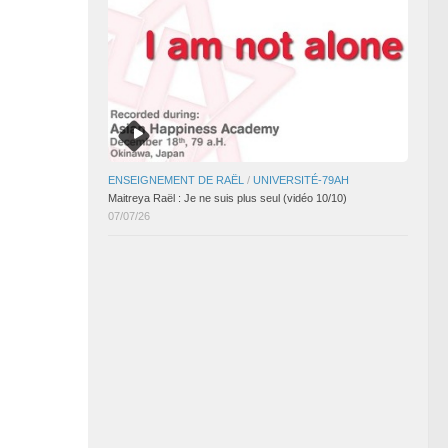
ENSEIGNEMENT DE RAËL
/
UNIVERSITÉ-79AH
Maitreya Raël : Je ne suis plus seul (vidéo 10/10)
07/07/26