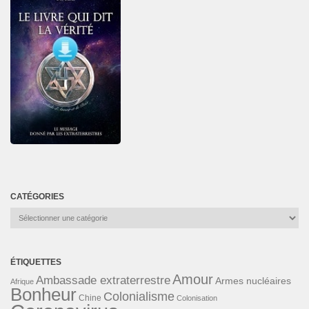
CATÉGORIES
Catégories
ÉTIQUETTES
Amour
Ambassade extraterrestre
Armes nucléaires
Afrique
Bonheur
Colonialisme
Chine
Colonisation