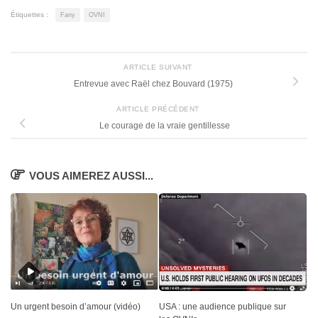
Étiquettes :
Fany
OVNI
ARTICLE SUIVANT
Entrevue avec Raël chez Bouvard (1975)
ARTICLE PRÉCÉDENT
Le courage de la vraie gentillesse
VOUS AIMEREZ AUSSI...
Un urgent besoin d’amour (vidéo)
USA : une audience publique sur