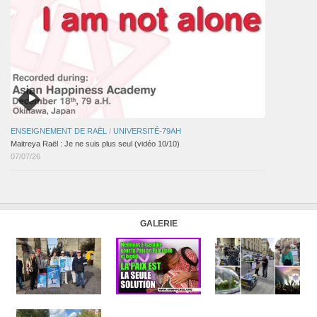
ENSEIGNEMENT DE RAËL
/
UNIVERSITÉ-79AH
Maitreya Raël : Je ne suis plus seul (vidéo 10/10)
07/07/26
GALERIE