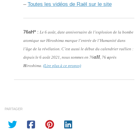
–
Toutes les vidéos de Raël sur le site
76aH*
:
Le 6 août, date anniversaire de l’explosion de la bombe
atomique sur Hiroshima marque l’entrée de l’Humanité dans
l’âge de la révélation. C’est aussi le début du calendrier raélien :
aH
depuis le 6 août 2021, nous sommes en 76
, 76
a
près
H
iroshima.
(Lire plus à ce propos)
PARTAGER