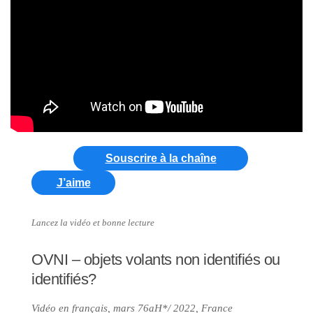
Souscrire à la chaîne
J’aime
Lancez la vidéo et bonne lecture
OVNI – objets volants non identifiés ou
identifiés?
Vidéo en français, mars 76aH*/ 2022, France