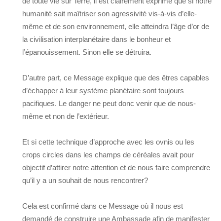
de toute vie sur Terre, il est clairement exprimé que si notre
humanité sait maîtriser son agressivité vis-à-vis d’elle-
même et de son environnement, elle atteindra l’âge d’or de
la civilisation interplanétaire dans le bonheur et
l’épanouissement. Sinon elle se détruira.
D’autre part, ce Message explique que des êtres capables
d’échapper à leur système planétaire sont toujours
pacifiques. Le danger ne peut donc venir que de nous-
même et non de l’extérieur.
Et si cette technique d’approche avec les ovnis ou les
crops circles dans les champs de céréales avait pour
objectif d’attirer notre attention et de nous faire comprendre
qu’il y a un souhait de nous rencontrer?
Cela est confirmé dans ce Message où il nous est
demandé de construire une Ambassade afin de manifester