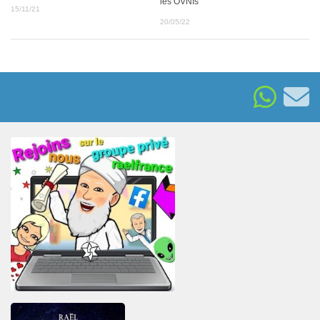
les OVNIs
15/11/21
20/05/22