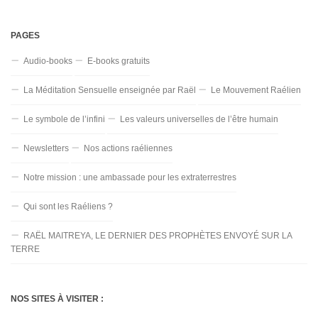
PAGES
Audio-books
E-books gratuits
La Méditation Sensuelle enseignée par Raël
Le Mouvement Raélien
Le symbole de l’infini
Les valeurs universelles de l’être humain
Newsletters
Nos actions raéliennes
Notre mission : une ambassade pour les extraterrestres
Qui sont les Raéliens ?
RAËL MAITREYA, LE DERNIER DES PROPHÈTES ENVOYÉ SUR LA
TERRE
NOS SITES À VISITER :