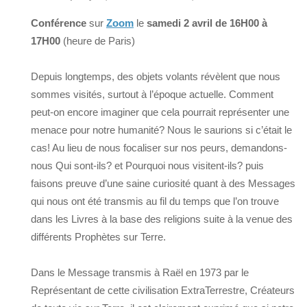
Conférence
sur
Zoom
le
samedi 2 avril de 16H00 à
17H00
(heure de Paris)
Depuis longtemps, des objets volants révèlent que nous
sommes visités, surtout à l’époque actuelle. Comment
peut-on encore imaginer que cela pourrait représenter une
menace pour notre humanité? Nous le saurions si c’était le
cas! Au lieu de nous focaliser sur nos peurs, demandons-
nous Qui sont-ils? et Pourquoi nous visitent-ils? puis
faisons preuve d’une saine curiosité quant à des Messages
qui nous ont été transmis au fil du temps que l’on trouve
dans les Livres à la base des religions suite à la venue des
différents Prophètes sur Terre.
Dans le Message transmis à Raël en 1973 par le
Représentant de cette civilisation ExtraTerrestre, Créateurs