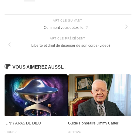
ARTICLE SUIVANT
Comment vous détoxifier ?
ARTICLE PRÉCÉDENT
Liberté et droit de disposer de son corps (vidéo)
VOUS AIMEREZ AUSSI...
IL N’Y A PAS DE DIEU
Guide Honoraire Jimmy Carter
21/03/23
30/12/24