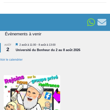
Évènements à venir
Mis
2 août à 11:00
-
8 août à 13:00
AOÛT
2
en
Université du Bonheur du 2 au 8 août 2026
avant
Voir le calendrier