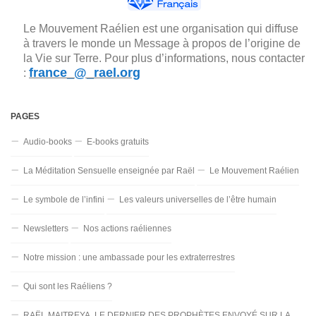
Le Mouvement Raélien est une organisation qui diffuse
à travers le monde un Message à propos de l’origine de
la Vie sur Terre. Pour plus d’informations, nous contacter
france_@_rael.org
:
PAGES
Audio-books
E-books gratuits
La Méditation Sensuelle enseignée par Raël
Le Mouvement Raélien
Le symbole de l’infini
Les valeurs universelles de l’être humain
Newsletters
Nos actions raéliennes
Notre mission : une ambassade pour les extraterrestres
Qui sont les Raéliens ?
RAËL MAITREYA, LE DERNIER DES PROPHÈTES ENVOYÉ SUR LA