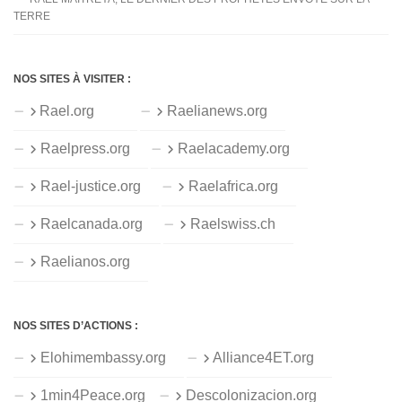
TERRE
NOS SITES À VISITER :
Rael.org
Raelianews.org
Raelpress.org
Raelacademy.org
Rael-justice.org
Raelafrica.org
Raelcanada.org
Raelswiss.ch
Raelianos.org
NOS SITES D’ACTIONS :
Elohimembassy.org
Alliance4ET.org
1min4Peace.org
Descolonizacion.org