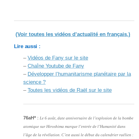
(Voir toutes les vidéos d’actualité en français.)
Lire aussi :
–
Vidéos de Fany sur le site
–
Chaîne Youtube de Fany
–
Développer l’humanitarisme planétaire par la
science ?
–
Toutes les vidéos de Raël sur le site
76aH*
:
Le 6 août, date anniversaire de l’explosion de la bombe
atomique sur Hiroshima marque l’entrée de l’Humanité dans
l’âge de la révélation. C’est aussi le début du calendrier raélien :