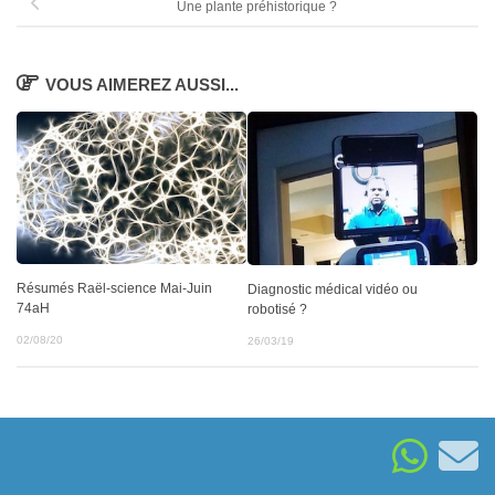
Une plante préhistorique ?
VOUS AIMEREZ AUSSI...
Résumés Raël-science Mai-Juin
Diagnostic médical vidéo ou
74aH
robotisé ?
02/08/20
26/03/19