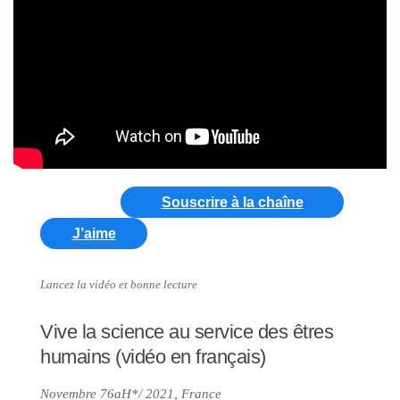
Souscrire à la chaîne
J’aime
Lancez la vidéo et bonne lecture
Vive la science au service des êtres
humains (vidéo en français)
Novembre 76aH*/ 2021, France