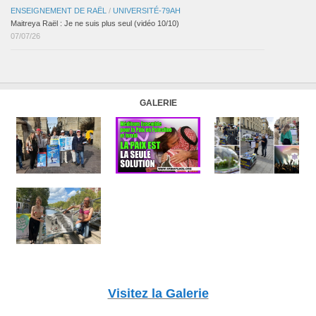
ENSEIGNEMENT DE RAËL
/
UNIVERSITÉ-79AH
Maitreya Raël : Je ne suis plus seul (vidéo 10/10)
07/07/26
GALERIE
Visitez la Galerie