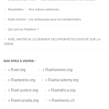
Newsletters
Nos actions raéliennes
Notre mission : une ambassade pour les extraterrestres
Qui sont les Raéliens ?
RAËL MAITREYA, LE DERNIER DES PROPHÈTES ENVOYÉ SUR LA
TERRE
NOS SITES À VISITER :
Rael.org
Raelianews.org
Raelpress.org
Raelacademy.org
Rael-justice.org
Raelafrica.org
Raelcanada.org
Raelswiss.ch