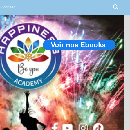
Podcast
Voir nos Ebooks