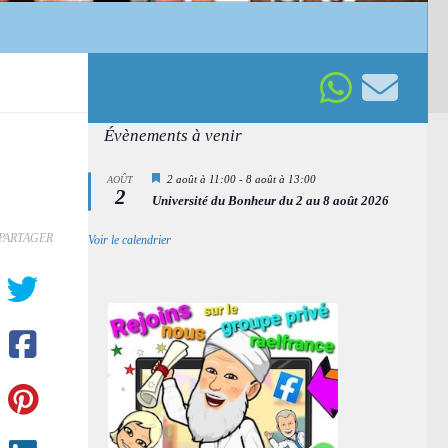
Évènements à venir
Mis
2 août à 11:00
-
8 août à 13:00
AOÛT
2
en
Université du Bonheur du 2 au 8 août 2026
avant
PARTAGER
Voir le calendrier