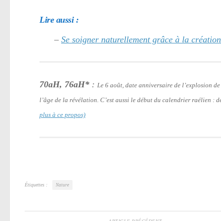
Lire aussi :
–
Se soigner naturellement grâce à la créatio
70aH, 76aH*
:
Le 6 août, date anniversaire de l’explosion 
l’âge de la révélation. C’est aussi le début du calendrier raélien :
plus à ce propos)
Étiquettes :
Nature