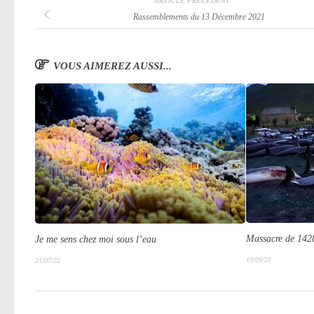
ARTICLE PRÉCÉDENT
Rassemblements du 13 Décembre 2021
VOUS AIMEREZ AUSSI...
Massacre de 1428
Je me sens chez moi sous l’eau
19/09/21
21/07/22