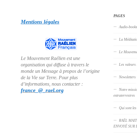
PAGES
Mentions légales
Audio-book
La Méditati
Le Mouveme
Le Mouvement Raélien est une
organisation qui diffuse à travers le
Les valeurs 
monde un Message à propos de l’origine
Newsletters
de la Vie sur Terre. Pour plus
d’informations, nous contacter :
france_@_rael.org
Notre missi
extraterrestres
Qui sont les
RAËL MAIT
ENVOYÉ SUR 