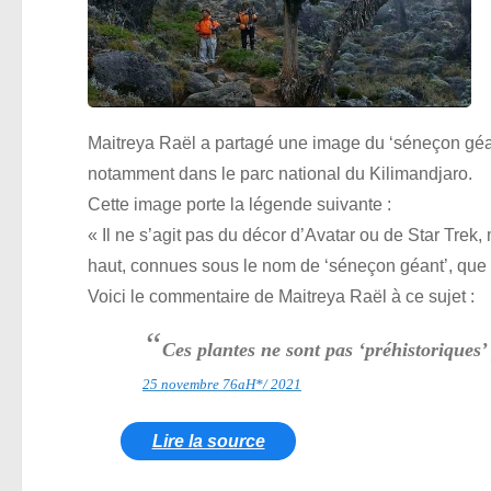
Maitreya Raël a partagé une image du ‘séneçon géan
notamment dans le parc national du Kilimandjaro.
Cette image porte la légende suivante :
« Il ne s’agit pas du décor d’Avatar ou de Star Trek
haut, connues sous le nom de ‘séneçon géant’, que 
Voici le commentaire de Maitreya Raël à ce sujet :
“
Ces plantes ne sont pas ‘préhistoriques
25 novembre 76aH*/ 2021
Lire la source