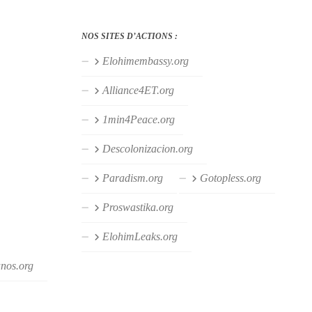
NOS SITES D’ACTIONS :
Elohimembassy.org
Alliance4ET.org
1min4Peace.org
Descolonizacion.org
Paradism.org
Gotopless.org
Proswastika.org
ElohimLeaks.org
anos.org