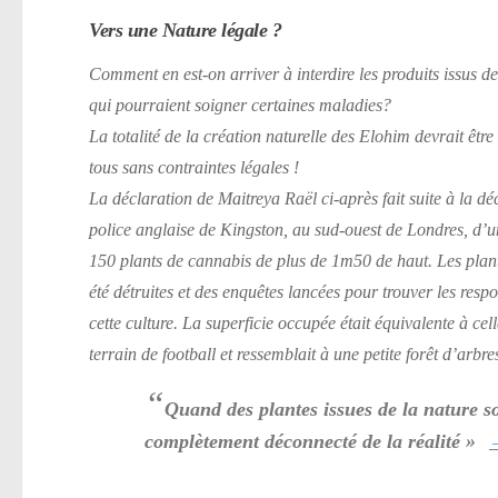
Vers une Nature légale ?
Comment en est-on arriver à interdire les produits issus de
qui pourraient soigner certaines maladies?
La totalité de la création naturelle des Elohim devrait être
tous sans contraintes légales !
La déclaration de Maitreya Raël ci-après fait suite à la d
police anglaise de Kingston, au sud-ouest de Londres, d’u
150 plants de cannabis de plus de 1m50 de haut. Les plan
été détruites et des enquêtes lancées pour trouver les resp
cette culture. La superficie occupée était équivalente à cel
terrain de football et ressemblait à une petite forêt d’arb
“
Quand des plantes issues de la nature 
complètement déconnecté de la réalité »
–