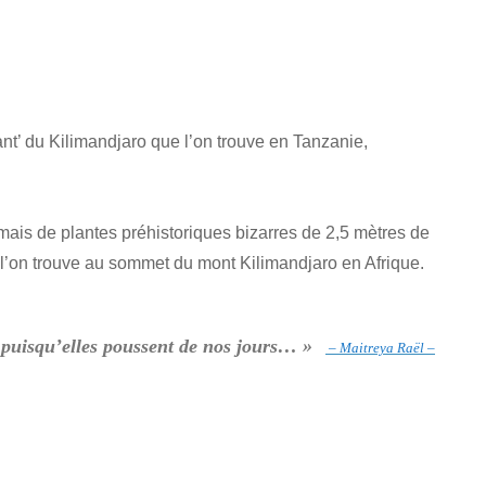
t’ du Kilimandjaro que l’on trouve en Tanzanie,
, mais de plantes préhistoriques bizarres de 2,5 mètres de
l’on trouve au sommet du mont Kilimandjaro en Afrique.
’ puisqu’elles poussent de nos jours… »
– Maitreya Raël –