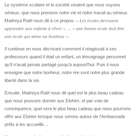
Le système scolaire et la société veulent que nous soyons
sérieux, que nous prenions notre vie et notre travail au sérieux.
Maitreya Raël nous dit à ce propos:
« Les écoles devraient
…
apprendre aux enfants à rêver »
« une bonne école doit être
.
une école qui mène au bonheur »
Il continue en nous décrivant comment il réagissait à ses
professeurs quand il était un enfant, un témoignage personnel
qu’il n’avait jamais partagé jusqu’à aujourd’hui. Puis il nous
enseigne que notre bonheur, notre rire sont notre plus grande
liberté dans la vie.
Ensuite, Maitreya Raël nous dit quel est le plus beau cadeau
que nous pouvons donner aux Elohim, et par voie de
conséquence, quel sera le plus beau cadeau que nous pourrons
offrir aux Elohim lorsque nous serons autour de l’Ambassade
prêts à les accueillir…