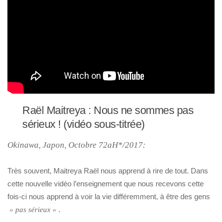
Raël Maitreya : Nous ne sommes pas
sérieux ! (vidéo sous-titrée)
Okinawa, Japon, Octobre 72aH*/2017:
Très souvent, Maitreya Raël nous apprend à rire de tout. Dans
cette nouvelle vidéo l’enseignement que nous recevons cette
fois-ci nous apprend à voir la vie différemment, à être des gens
.
» pas sérieux «