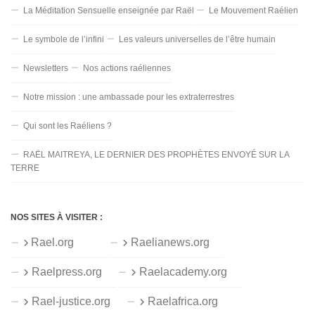
La Méditation Sensuelle enseignée par Raël
Le Mouvement Raélien
Le symbole de l’infini
Les valeurs universelles de l’être humain
Newsletters
Nos actions raéliennes
Notre mission : une ambassade pour les extraterrestres
Qui sont les Raéliens ?
RAËL MAITREYA, LE DERNIER DES PROPHÈTES ENVOYÉ SUR LA
TERRE
NOS SITES À VISITER :
Rael.org
Raelianews.org
Raelpress.org
Raelacademy.org
Rael-justice.org
Raelafrica.org