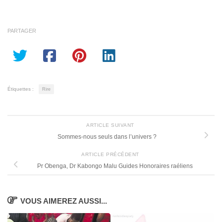
PARTAGER
Étiquettes :
Rire
ARTICLE SUIVANT
Sommes-nous seuls dans l’univers ?
ARTICLE PRÉCÉDENT
Pr Obenga, Dr Kabongo Malu Guides Honoraires raéliens
VOUS AIMEREZ AUSSI...