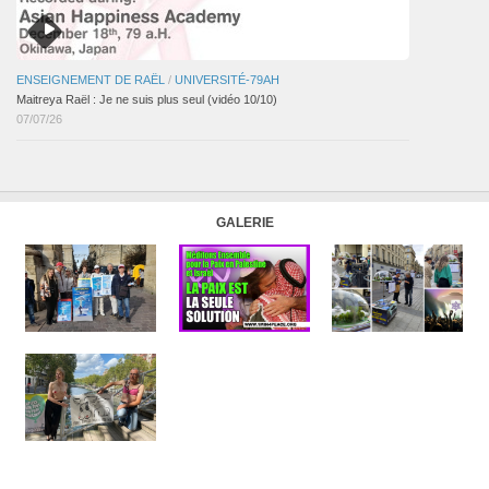
ENSEIGNEMENT DE RAËL
/
UNIVERSITÉ-79AH
Maitreya Raël : Je ne suis plus seul (vidéo 10/10)
07/07/26
GALERIE