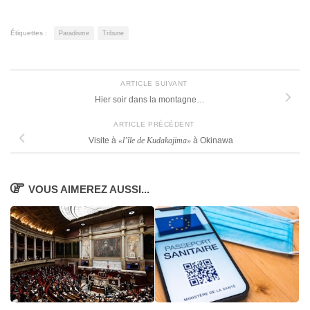
Étiquettes :
Paradisme
Tribune
ARTICLE SUIVANT
Hier soir dans la montagne…
ARTICLE PRÉCÉDENT
Visite à
«l’île de Kudakajima»
à Okinawa
VOUS AIMEREZ AUSSI...