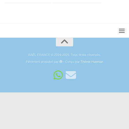
RAËL FRANCE © 2014-2026. Tous droits réservés.
Fièrement propulsé par
- Conçu par
Thème Hueman