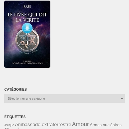
CATÉGORIES
Catégories
ÉTIQUETTES
Amour
Ambassade extraterrestre
Armes nucléaires
Afrique