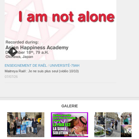
ENSEIGNEMENT DE RAËL
/
UNIVERSITÉ-79AH
Maitreya Raël : Je ne suis plus seul (vidéo 10/10)
07/07/26
GALERIE