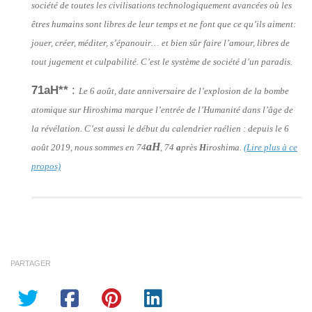
société de toutes les civilisations technologiquement avancées où les
êtres humains sont libres de leur temps et ne font que ce qu’ils aiment:
jouer, créer, méditer, s’épanouir… et bien sûr faire l’amour, libres de
tout jugement et culpabilité. C’est le système de société d’un paradis.
71aH**
:
Le 6 août, date anniversaire de l’explosion de la bombe
atomique sur Hiroshima marque l’entrée de l’Humanité dans l’âge de
la révélation. C’est aussi le début du calendrier raélien : depuis le 6
aH
août 2019, nous sommes en 74
, 74
a
près
H
iroshima.
(Lire plus à ce
propos)
PARTAGER